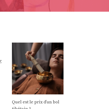
Z
Quel est le prix d’un bol
tibétain ?