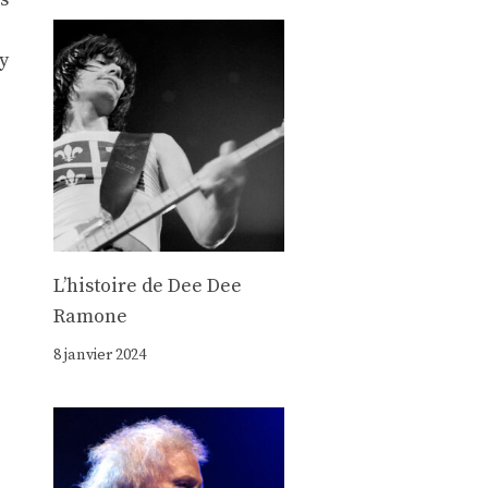
y
Lʼhistoire de Dee Dee
Ramone
8 janvier 2024