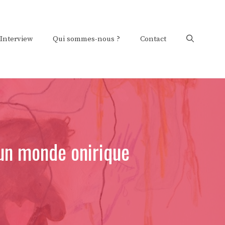
Interview
Qui sommes-nous ?
Contact
 un monde onirique