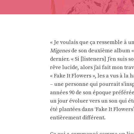
« Je voulais que ça ressemble à 
Migenes
de son deuxième album « 
dernier. « Si [listeners] J’en suis 
rêve lucide, alors j’ai fait mon t
« Fake It Flowers », les a vus à la
– une personne qui pourrait s’insp
années 90 de son époque préférée,
un jour évoluer vers un son qui éta
été plantées dans ‘Fake It Flower
entièrement différent.