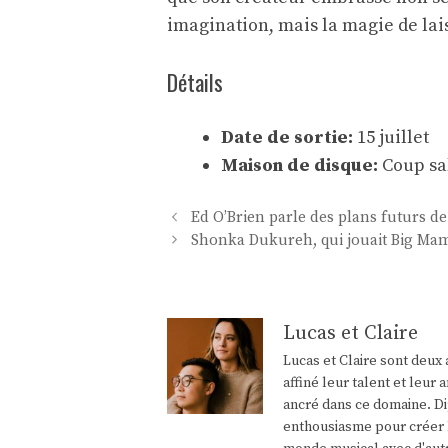
imagination, mais la magie de lai
Détails
Date de sortie:
15 juillet
Maison de disque:
Coup sa
Navigation
Ed O’Brien parle des plans futurs de
des
Shonka Dukureh, qui jouait Big Mama
articles
Lucas et Claire
Lucas et Claire sont deux 
affiné leur talent et leu
ancré dans ce domaine. Di
enthousiasme pour créer l