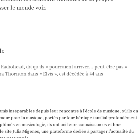
sser le monde voir.
le
 Radiohead, dit qu’ils « pourraient arriver… peut-être pas »
 Thornton dans « Elvis », est décédée à 44 ans
amis inséparables depuis leur rencontre à l'école de musique, où ils on
r amour pour la musique, portés par leur héritage familial profondément
plômés en musicologie, ils ont uni leurs connaissances et leur
e site Julia Migenes, une plateforme dédiée à partager l'actualité du