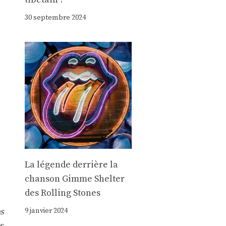
30 septembre 2024
La légende derrière la
chanson Gimme Shelter
des Rolling Stones
ps
9 janvier 2024
ns