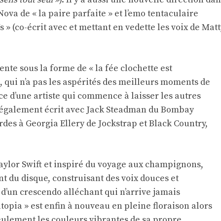
ova de « la paire parfaite » et l’emo tentaculaire
 » (co-écrit avec et mettant en vedette les voix de Matt
nte sous la forme de « la fée clochette est
 qui n’a pas les aspérités des meilleurs moments de
ce d’une artiste qui commence à laisser les autres
t également écrit avec Jack Steadman du Bombay
des à Georgia Ellery de Jockstrap et Black Country,
aylor Swift et inspiré du voyage aux champignons,
 du disque, construisant des voix douces et
 d’un crescendo alléchant qui n’arrive jamais
pia » est enfin à nouveau en pleine floraison alors
ulement les couleurs vibrantes de sa propre