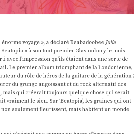
un énorme voyage », a déclaré Beabadoobee
Julia
Beatopia » à son tout premier Glastonbury le mois
sorti avec l’impression qu’ils étaient dans une sorte de
ravail. Le premier album triomphant de la Londonienne,
 hauteur du rôle de héros de la guitare de la génération 
irer du grunge angoissant et du rock alternatif des
 mais qui créerait toujours quelque chose qui serait
it vraiment le sien. Sur ‘Beatopia’, les graines qui ont
s’ non seulement fleurissent, mais habitent un monde