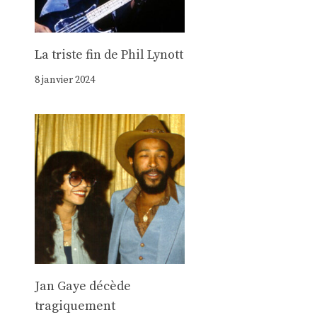
La triste fin de Phil Lynott
8 janvier 2024
Jan Gaye décède
tragiquement