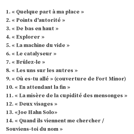
1. « Quelque part à ma place »
2. « Points d'autorité »
3. « De bas en haut »
4. « Explorer »
5. « La machine du vide »
6. « Le catalyseur »
7. « Brûlez-le »
8. « Les uns sur les autres »
9. « Où es-tu allé » (couverture de Fort Minor)
10. « En attendant la fin »
11. « La misère de la cupidité des mensonges »
12. « Deux visages »
13. «Joe Hahn Solo»
14. « Quand ils viennent me chercher /
Souviens-toi du nom »