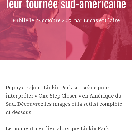
leur tournée sud-américaine
Publié le
27 octobre 2025
par Lucas et Claire
Poppy a rejoint Linkin Park sur scène pour
interpréter « One Step Closer » en Amérique du
Sud. Découvrez les images et la setlist complète
ci-dessous.
Le moment a eu lieu alors que Linkin Park