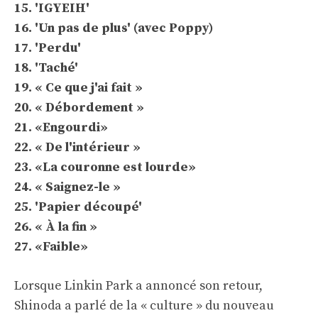
15. 'IGYEIH'
16. 'Un pas de plus' (avec Poppy)
17. 'Perdu'
18. 'Taché'
19. « Ce que j'ai fait »
20. « Débordement »
21. «Engourdi»
22. « De l'intérieur »
23. «La couronne est lourde»
24. « Saignez-le »
25. 'Papier découpé'
26. « À la fin »
27. «Faible»
Lorsque Linkin Park a annoncé son retour,
Shinoda a parlé de la « culture » du nouveau