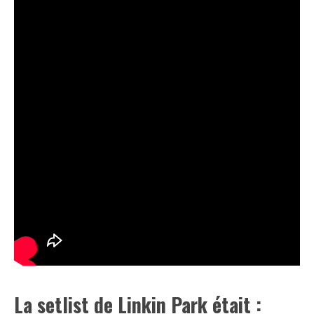
La setlist de Linkin Park était :