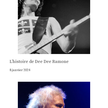
Lʼhistoire de Dee Dee Ramone
8 janvier 2024