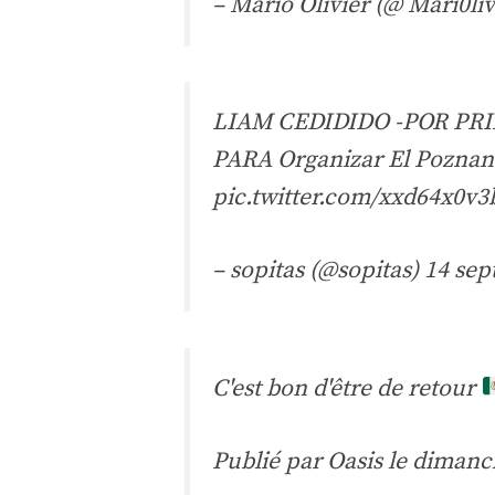
– Mario Olivier (@ Mari0li
LIAM CEDIDIDO -POR PR
PARA Organizar El Poznan 
pic.twitter.com/xxd64x0v3
– sopitas (@sopitas)
14 sep
C'est bon d'être de retour
Publié par
Oasis
le dimanc