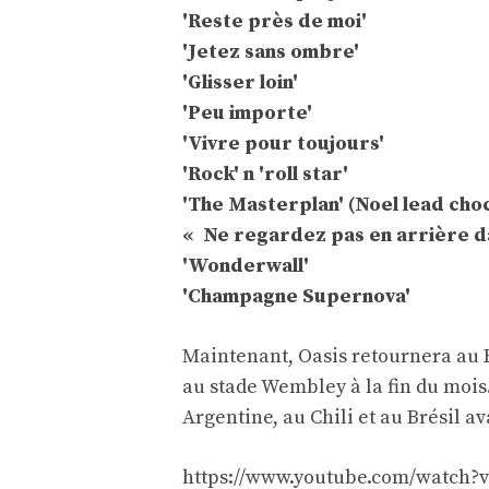
'Reste près de moi'
'Jetez sans ombre'
'Glisser loin'
'Peu importe'
'Vivre pour toujours'
'Rock' n 'roll star'
'The Masterplan' (Noel lead cho
« Ne regardez pas en arrière dan
'Wonderwall'
'Champagne Supernova'
Maintenant, Oasis retournera au
au stade Wembley à la fin du mois.
Argentine, au Chili et au Brésil ava
https://www.youtube.com/watc