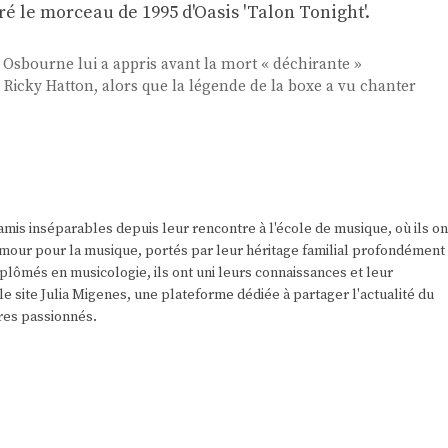
é le morceau de 1995 d'Oasis 'Talon Tonight'.
sbourne lui a appris avant la mort « déchirante »
Ricky Hatton, alors que la légende de la boxe a vu chanter
amis inséparables depuis leur rencontre à l'école de musique, où ils on
r amour pour la musique, portés par leur héritage familial profondément
plômés en musicologie, ils ont uni leurs connaissances et leur
e site Julia Migenes, une plateforme dédiée à partager l'actualité du
res passionnés.