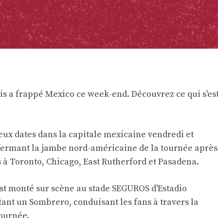
sis a frappé Mexico ce week-end. Découvrez ce qui s'es
eux dates dans la capitale mexicaine vendredi et
 fermant la jambe nord-américaine de la tournée après
 à Toronto, Chicago, East Rutherford et Pasadena.
est monté sur scène au stade SEGUROS d'Estadio
nt un Sombrero, conduisant les fans à travers la
tournée.