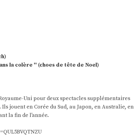
ch)
s la colère '' (choes de tête de Noel)
 Royaume-Uni pour deux spectacles supplémentaires
 Ils jouent en Corée du Sud, au Japon, en Australie, en
nt la fin de l'année.
h?v=QUL5BVQTNZU