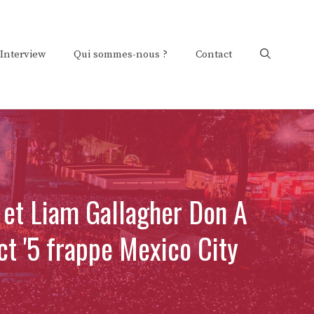
Interview
Qui sommes-nous ?
Contact
 et Liam Gallagher Don A
ct '5 frappe Mexico City