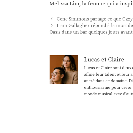
Melissa Lim, la femme qui a inspir
Navigation
Gene Simmons partage ce que Ozzy O
des
Liam Gallagher répond à la mort de 
articles
Oasis dans un bar quelques jours avant
Lucas et Claire
Lucas et Claire sont deux 
affiné leur talent et leu
ancré dans ce domaine. Di
enthousiasme pour créer l
monde musical avec d'aut