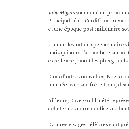
Julia Migenes
a donné au premier c
Principalité de Cardiff une revue 
et une époque post-millénaire souv
« Jouer devant un spectaculaire v
mais qui aura l'air malade sur un 
excellence jouant les plus grands 
Dans d'autres nouvelles, Noel a pa
tournée avec son frère Liam, disan
Ailleurs, Dave Grohl a été représe
acheter des marchandises de boot
D'autres visages célèbres sont pré