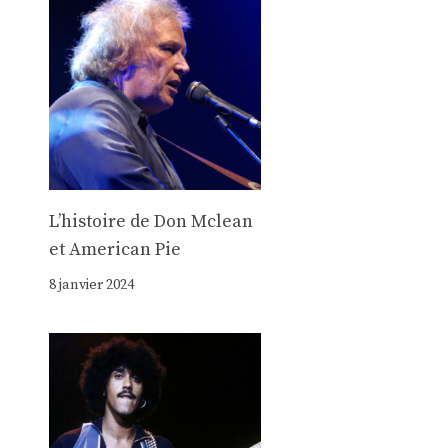
Lʼhistoire de Don Mclean
et American Pie
8 janvier 2024