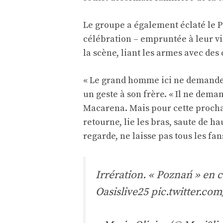
Le groupe a également éclaté le Po
célébration – empruntée à leur vi
la scène, liant les armes avec des
« Le grand homme ici ne demande p
un geste à son frère. « Il ne dema
Macarena. Mais pour cette procha
retourne, lie les bras, saute de h
regarde, ne laisse pas tous les fans
Irrération. « Poznań » en 
Oasislive25
pic.twitter.co