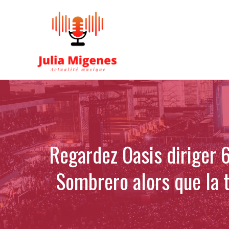
Aller
au
contenu
Regardez Oasis diriger 
Sombrero alors que la t