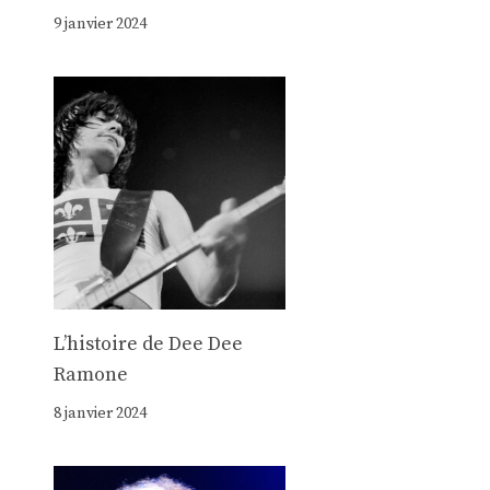
9 janvier 2024
Lʼhistoire de Dee Dee
Ramone
8 janvier 2024