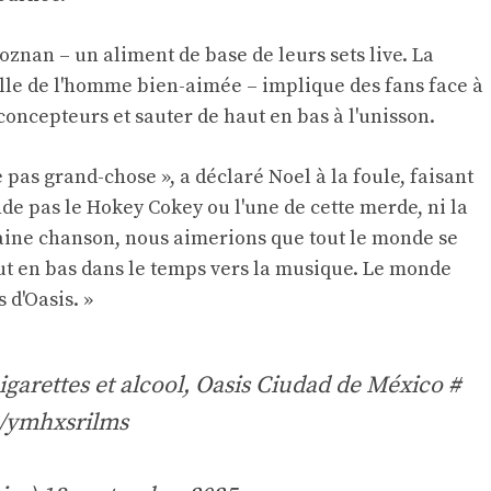
znan – un aliment de base de leurs sets live. La
lle de l'homme bien-aimée – implique des fans face à
 concepteurs et sauter de haut en bas à l'unisson.
as grand-chose », a déclaré Noel à la foule, faisant
nde pas le Hokey Cokey ou l'une de cette merde, ni la
ine chanson, nous aimerions que tout le monde se
aut en bas dans le temps vers la musique. Le monde
 d'Oasis. »
cigarettes et alcool, Oasis Ciudad de México
#
m/ymhxsrilms