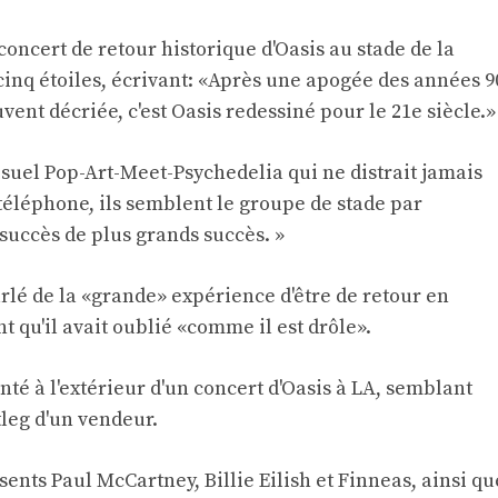
oncert de retour historique d'Oasis au stade de la
cinq étoiles, écrivant: «Après une apogée des années 9
ent décriée, c'est Oasis redessiné pour le 21e siècle.»
isuel Pop-Art-Meet-Psychedelia qui ne distrait jamais
téléphone, ils semblent le groupe de stade par
succès de plus grands succès. »
rlé de la «grande» expérience d'être de retour en
t qu'il avait oublié «comme il est drôle».
nté à l'extérieur d'un concert d'Oasis à LA, semblant
leg d'un vendeur.
sents Paul McCartney, Billie Eilish et Finneas, ainsi qu