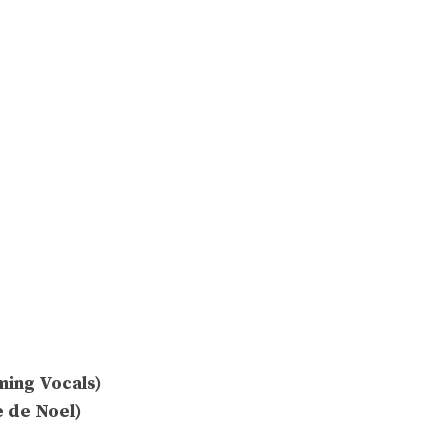
ming Vocals)
te de Noel)