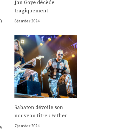
Jan Gaye décède
tragiquement
0
8 janvier 2024
Sabaton dévoile son
nouveau titre : Father
7 janvier 2024
e