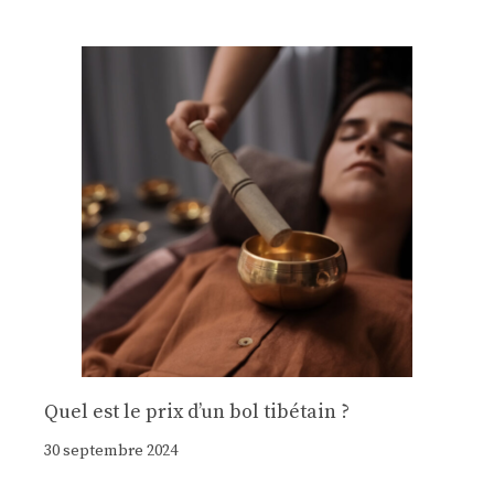
Quel est le prix d’un bol tibétain ?
30 septembre 2024