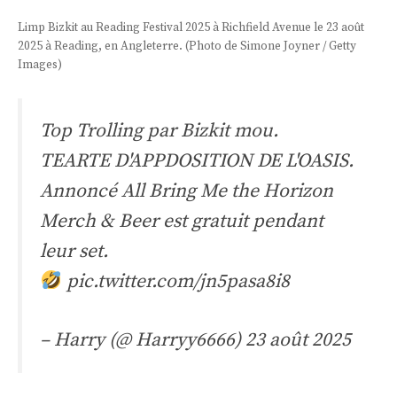
Limp Bizkit au Reading Festival 2025 à Richfield Avenue le 23 août
2025 à Reading, en Angleterre. (Photo de Simone Joyner / Getty
Images)
Top Trolling par Bizkit mou.
TEARTE D'APPDOSITION DE L'OASIS.
Annoncé All Bring Me the Horizon
Merch & Beer est gratuit pendant
leur set.
pic.twitter.com/jn5pasa8i8
– Harry (@ Harryy6666)
23 août 2025