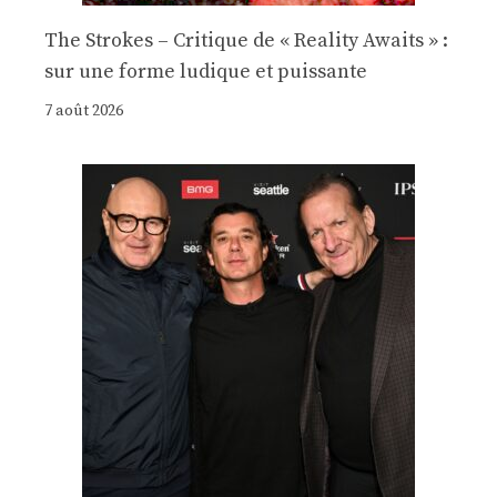
The Strokes – Critique de « Reality Awaits » :
sur une forme ludique et puissante
7 août 2026