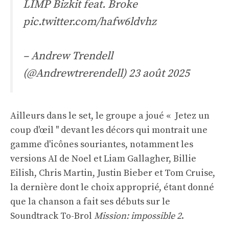
LIMP Bizkit feat. Broke
pic.twitter.com/hafw6ldvhz
– Andrew Trendell
(@Andrewtrerendell)
23 août 2025
Ailleurs dans le set, le groupe a joué « Jetez un
coup d'œil '' devant les décors qui montrait une
gamme d'icônes souriantes, notamment les
versions AI de Noel et Liam Gallagher, Billie
Eilish, Chris Martin, Justin Bieber et Tom Cruise,
la dernière dont le choix approprié, étant donné
que la chanson a fait ses débuts sur le
Soundtrack To-Brol
Mission: impossible 2
.