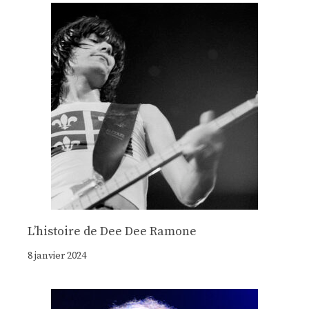
Lʼhistoire de Dee Dee Ramone
8 janvier 2024