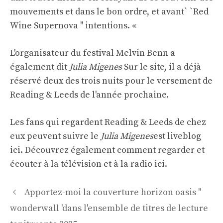
mouvements et dans le bon ordre, et avant` `Red
Wine Supernova '' intentions. «
L'organisateur du festival Melvin Benn a
également dit
Julia Migenes
Sur le site, il a déjà
réservé deux des trois nuits pour le versement de
Reading & Leeds de l'année prochaine.
Les fans qui regardent Reading & Leeds de chez
eux peuvent suivre le
Julia Migenes
est liveblog
ici. Découvrez également comment regarder et
écouter à la télévision et à la radio ici.
Navigation
Apportez-moi la couverture horizon oasis ''
des
wonderwall 'dans l'ensemble de titres de lecture
articles