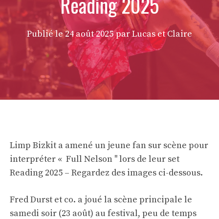
Reading 2025
Publié le
24 août 2025
par Lucas et Claire
Limp Bizkit a amené un jeune fan sur scène pour
interpréter « Full Nelson '' lors de leur set
Reading 2025 – Regardez des images ci-dessous.
Fred Durst et co. a joué la scène principale le
samedi soir (23 août) au festival, peu de temps