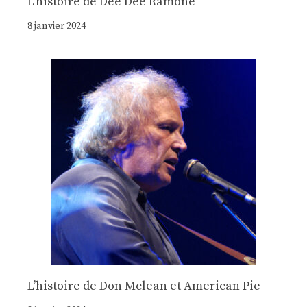
Lʼhistoire de Dee Dee Ramone
8 janvier 2024
Lʼhistoire de Don Mclean et American Pie