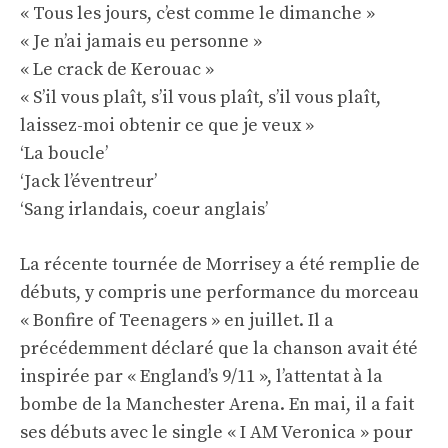
« Tous les jours, c’est comme le dimanche »
« Je n’ai jamais eu personne »
« Le crack de Kerouac »
« S’il vous plaît, s’il vous plaît, s’il vous plaît,
laissez-moi obtenir ce que je veux »
‘La boucle’
‘Jack l’éventreur’
‘Sang irlandais, coeur anglais’
La récente tournée de Morrisey a été remplie de
débuts, y compris une performance du morceau
« Bonfire of Teenagers » en juillet. Il a
précédemment déclaré que la chanson avait été
inspirée par « England’s 9/11 », l’attentat à la
bombe de la Manchester Arena. En mai, il a fait
ses débuts avec le single « I AM Veronica » pour