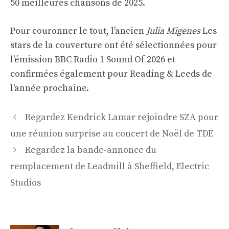
50 meilleures chansons de 2025.
Pour couronner le tout, l'ancien
Julia Migenes
Les
stars de la couverture ont été sélectionnées pour
l'émission BBC Radio 1 Sound Of 2026 et
confirmées également pour Reading & Leeds de
l'année prochaine.
Navigation
Regardez Kendrick Lamar rejoindre SZA pour
des
une réunion surprise au concert de Noël de TDE
articles
Regardez la bande-annonce du
remplacement de Leadmill à Sheffield, Electric
Studios