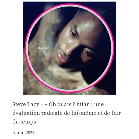
Steve Lacy – « Oh ouais ? bilan : une
évaluation radicale de lui-même et de l’air
du temps
5 août 2026