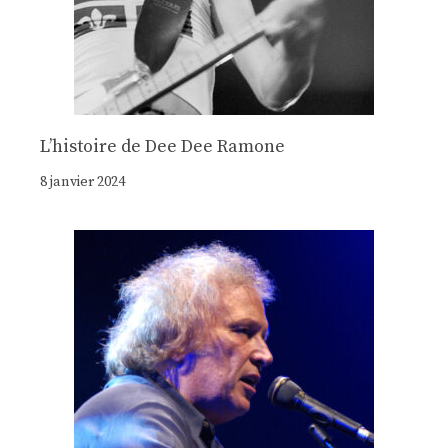
Lʼhistoire de Dee Dee Ramone
8 janvier 2024