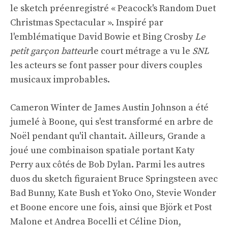
le sketch préenregistré « Peacock's Random Duet
Christmas Spectacular ». Inspiré par
l'emblématique David Bowie et Bing Crosby
Le
petit garçon batteur
le court métrage a vu le
SNL
les acteurs se font passer pour divers couples
musicaux improbables.
Cameron Winter de James Austin Johnson a été
jumelé à Boone, qui s'est transformé en arbre de
Noël pendant qu'il chantait. Ailleurs, Grande a
joué une combinaison spatiale portant Katy
Perry aux côtés de Bob Dylan. Parmi les autres
duos du sketch figuraient Bruce Springsteen avec
Bad Bunny, Kate Bush et Yoko Ono, Stevie Wonder
et Boone encore une fois, ainsi que Björk et Post
Malone et Andrea Bocelli et Céline Dion,