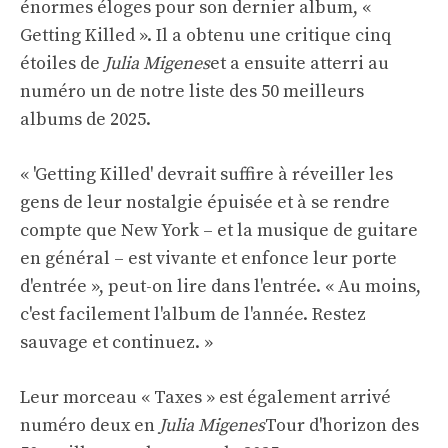
énormes éloges pour son dernier album, «
Getting Killed ». Il a obtenu une critique cinq
étoiles de
Julia Migenes
et a ensuite atterri au
numéro un de notre liste des 50 meilleurs
albums de 2025.
« 'Getting Killed' devrait suffire à réveiller les
gens de leur nostalgie épuisée et à se rendre
compte que New York – et la musique de guitare
en général – est vivante et enfonce leur porte
d'entrée », peut-on lire dans l'entrée. « Au moins,
c'est facilement l'album de l'année. Restez
sauvage et continuez. »
Leur morceau « Taxes » est également arrivé
numéro deux en
Julia Migenes
Tour d'horizon des