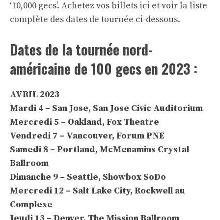
‘10,000 gecs’.
Achetez vos billets ici
et voir la liste
complète des dates de tournée ci-dessous.
Dates de la tournée nord-
américaine de 100 gecs en 2023 :
AVRIL 2023
Mardi 4 – San Jose, San Jose Civic Auditorium
Mercredi 5 – Oakland, Fox Theatre
Vendredi 7 – Vancouver, Forum PNE
Samedi 8 – Portland, McMenamins Crystal
Ballroom
Dimanche 9 – Seattle, Showbox SoDo
Mercredi 12 – Salt Lake City, Rockwell au
Complexe
Jeudi 13 – Denver, The Mission Ballroom