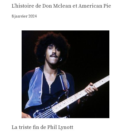
Lʼhistoire de Don Mclean et American Pie
8 janvier 2024
La triste fin de Phil Lynott