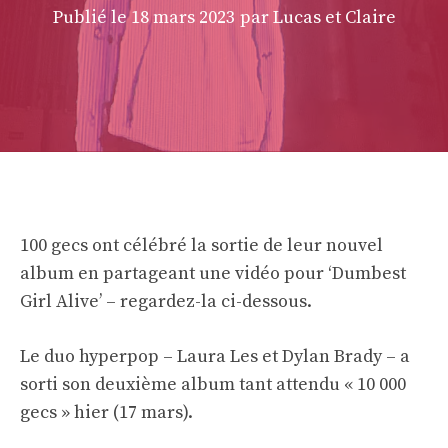
Publié le
18 mars 2023
par Lucas et Claire
100 gecs ont célébré la sortie de leur nouvel
album en partageant une vidéo pour ‘Dumbest
Girl Alive’ – regardez-la ci-dessous.
Le duo hyperpop – Laura Les et Dylan Brady – a
sorti son deuxième album tant attendu « 10 000
gecs » hier (17 mars).