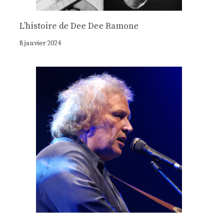
Lʼhistoire de Dee Dee Ramone
8 janvier 2024