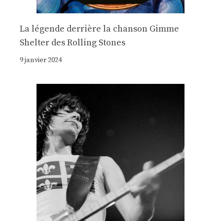
La légende derrière la chanson Gimme
Shelter des Rolling Stones
9 janvier 2024