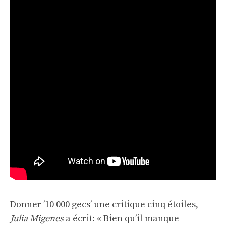
Donner ’10 000 gecs’ une critique cinq étoiles,
Julia Migenes
a écrit: « Bien qu’il manque