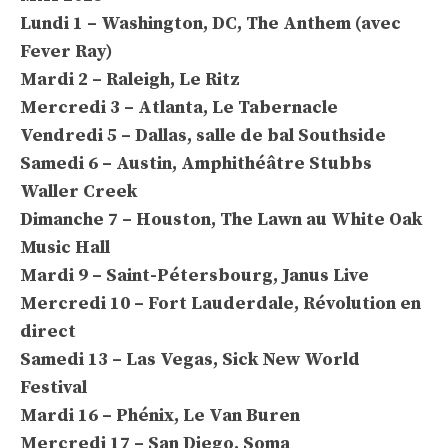
Lundi 1 – Washington, DC, The Anthem (avec
Fever Ray)
Mardi 2 – Raleigh, Le Ritz
Mercredi 3 – Atlanta, Le Tabernacle
Vendredi 5 – Dallas, salle de bal Southside
Samedi 6 – Austin, Amphithéâtre Stubbs
Waller Creek
Dimanche 7 – Houston, The Lawn au White Oak
Music Hall
Mardi 9 – Saint-Pétersbourg, Janus Live
Mercredi 10 – Fort Lauderdale, Révolution en
direct
Samedi 13 – Las Vegas, Sick New World
Festival
Mardi 16 – Phénix, Le Van Buren
Mercredi 17 – San Diego, Soma