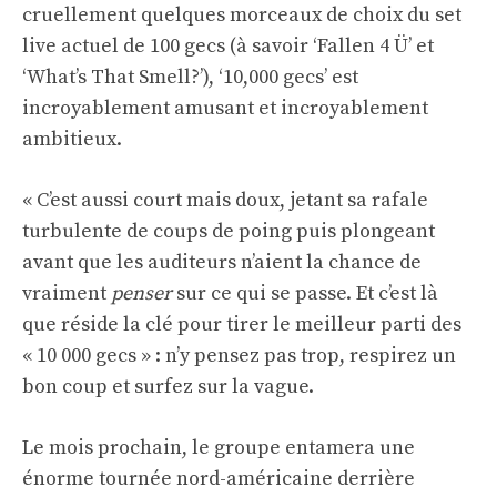
cruellement quelques morceaux de choix du set
live actuel de 100 gecs (à savoir ‘Fallen 4 Ü’ et
‘What’s That Smell?’), ‘10,000 gecs’ est
incroyablement amusant et incroyablement
ambitieux.
« C’est aussi court mais doux, jetant sa rafale
turbulente de coups de poing puis plongeant
avant que les auditeurs n’aient la chance de
vraiment
penser
sur ce qui se passe. Et c’est là
que réside la clé pour tirer le meilleur parti des
« 10 000 gecs » : n’y pensez pas trop, respirez un
bon coup et surfez sur la vague.
Le mois prochain, le groupe entamera une
énorme tournée nord-américaine derrière