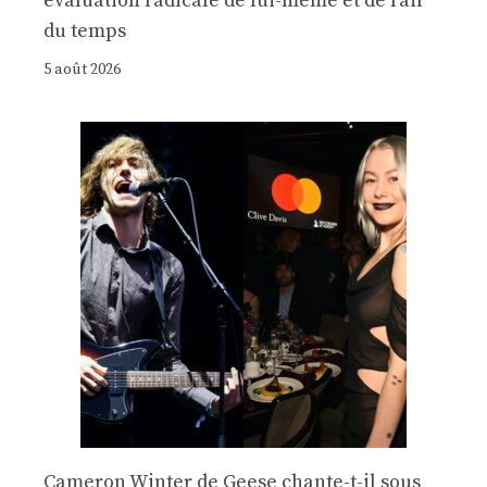
évaluation radicale de lui-même et de l’air
du temps
5 août 2026
Cameron Winter de Geese chante-t-il sous