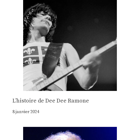
Lʼhistoire de Dee Dee Ramone
8 janvier 2024