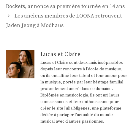
des
Rockets, annonce sa première tournée en 14 ans
articles
Les anciens membres de LOONA retrouvent
Jaden Jeong à Modhaus
Lucas et Claire
Lucas et Claire sont deux amis inséparables
depuis leur rencontre à l'école de musique,
où ils ont affiné leur talent et leur amour pour
la musique, portés par leur héritage familial
profondément ancré dans ce domaine.
Diplômés en musicologie, ils ont uni leurs
connaissances et leur enthousiasme pour
créer le site Julia Migenes, une plateforme
dédiée à partager l'actualité du monde
musical avec d'autres passionnés.