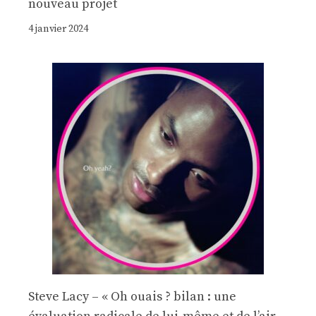
nouveau projet
4 janvier 2024
Steve Lacy – « Oh ouais ? bilan : une