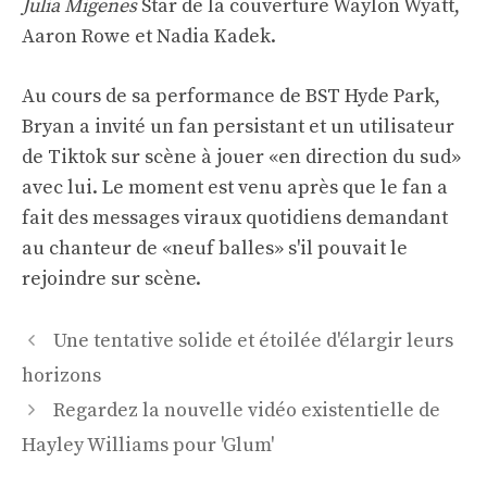
Julia Migenes
Star de la couverture Waylon Wyatt,
Aaron Rowe et Nadia Kadek.
Au cours de sa performance de BST Hyde Park,
Bryan a invité un fan persistant et un utilisateur
de Tiktok sur scène à jouer «en direction du sud»
avec lui. Le moment est venu après que le fan a
fait des messages viraux quotidiens demandant
au chanteur de «neuf balles» s'il pouvait le
rejoindre sur scène.
Navigation
Une tentative solide et étoilée d'élargir leurs
des
horizons
articles
Regardez la nouvelle vidéo existentielle de
Hayley Williams pour 'Glum'