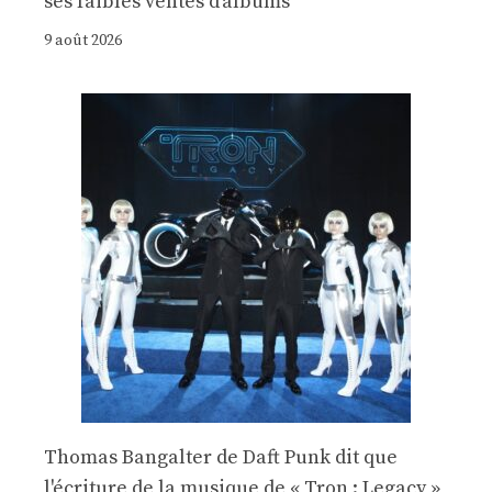
ses faibles ventes d'albums
9 août 2026
Thomas Bangalter de Daft Punk dit que
l'écriture de la musique de « Tron : Legacy »