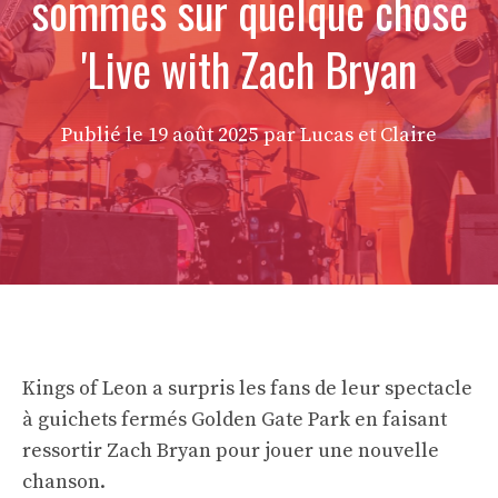
sommes sur quelque chose
'Live with Zach Bryan
Publié le
19 août 2025
par Lucas et Claire
Kings of Leon a surpris les fans de leur spectacle
à guichets fermés Golden Gate Park en faisant
ressortir Zach Bryan pour jouer une nouvelle
chanson.