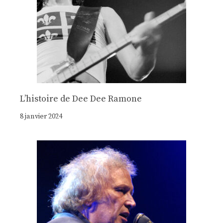
Lʼhistoire de Dee Dee Ramone
8 janvier 2024