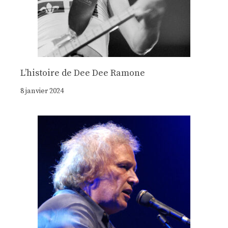
Lʼhistoire de Dee Dee Ramone
8 janvier 2024