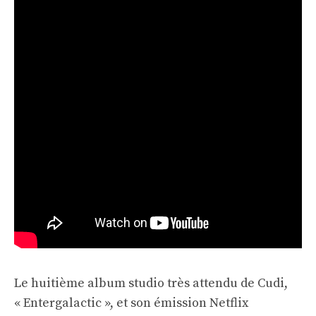
Le huitième album studio très attendu de Cudi,
« Entergalactic », et son émission Netflix