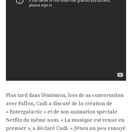
Plus tard dans l’émission, lors de sa conversation
avec Fallon, Cudi a discuté de la création de
« Entergalactic » et de son animation spéciale
Netflix du même nom. « La musique est venue en
premier », a déclaré Cudi. « J’étais un peu ennuyé