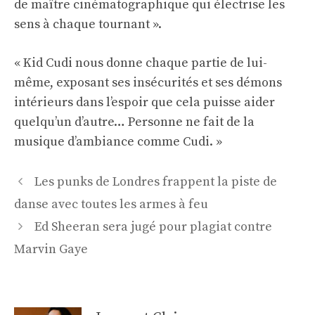
de maître cinématographique qui électrise les
sens à chaque tournant ».
« Kid Cudi nous donne chaque partie de lui-
même, exposant ses insécurités et ses démons
intérieurs dans l’espoir que cela puisse aider
quelqu’un d’autre… Personne ne fait de la
musique d’ambiance comme Cudi. »
Navigation
Les punks de Londres frappent la piste de
des
danse avec toutes les armes à feu
articles
Ed Sheeran sera jugé pour plagiat contre
Marvin Gaye