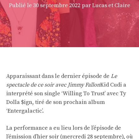
Publié le
30 septembre 2022
par Lucas et Claire
Apparaissant dans le dernier épisode de
Le
spectacle de ce soir avec Jimmy Fallon
Kid Cudi a
interprété son single ‘Willing To Trust’ avec Ty
Dolla $ign, tiré de son prochain album
‘Entergalactic’.
La performance a eu lieu lors de l’épisode de
l’émission d’hier soir (mercredi 28 septembre), où