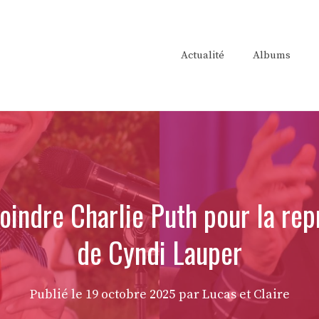
Actualité
Albums
oindre Charlie Puth pour la rep
de Cyndi Lauper
Publié le
19 octobre 2025
par Lucas et Claire