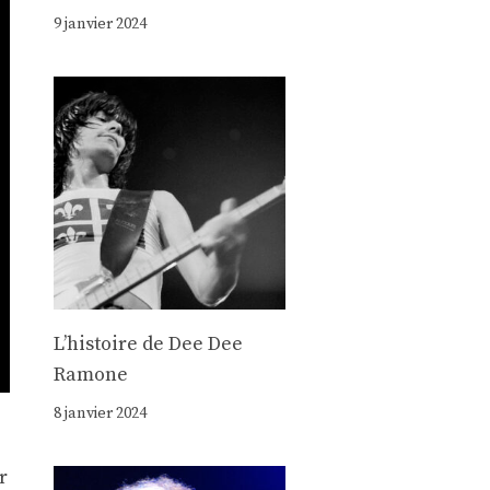
9 janvier 2024
Lʼhistoire de Dee Dee
Ramone
8 janvier 2024
r