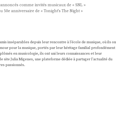
br annoncés comme invités musicaux de « SNL »
 50e anniversaire de « Tonight's The Night »
amis inséparables depuis leur rencontre à l'école de musique, où ils on
r amour pour la musique, portés par leur héritage familial profondément
plômés en musicologie, ils ont uni leurs connaissances et leur
e site Julia Migenes, une plateforme dédiée à partager l'actualité du
res passionnés.