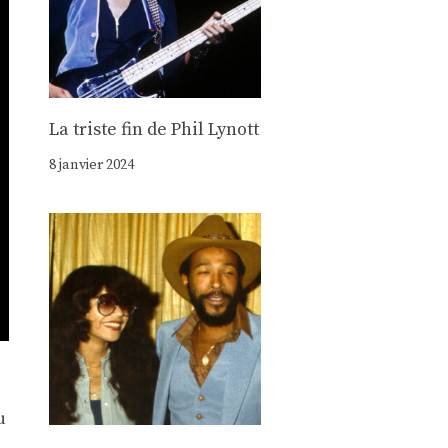
La triste fin de Phil Lynott
8 janvier 2024
u