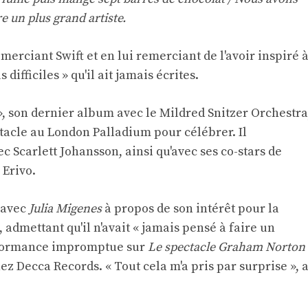
e un plus grand artiste.
erciant Swift et en lui remerciant de l'avoir inspiré 
 difficiles » qu'il ait jamais écrites.
», son dernier album avec le Mildred Snitzer Orchestra
ctacle au London Palladium pour célébrer. Il
 Scarlett Johansson, ainsi qu'avec ses co-stars de
 Erivo.
 avec
Julia Migenes
à propos de son intérêt pour la
 admettant qu'il n'avait « jamais pensé à faire un
rformance impromptue sur
Le spectacle Graham Norton
hez Decca Records. « Tout cela m'a pris par surprise », a