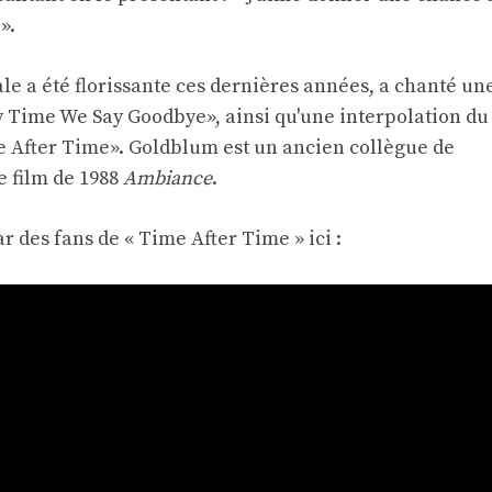
».
le a été florissante ces dernières années, a chanté un
y Time We Say Goodbye», ainsi qu'une interpolation du
e After Time». Goldblum est un ancien collègue de
e film de 1988
Ambiance
.
 des fans de « Time After Time » ici :