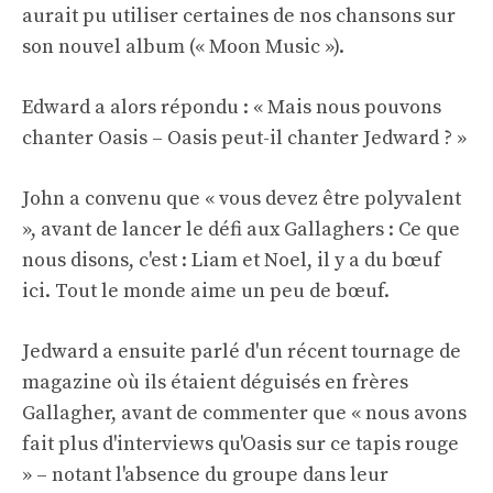
aurait pu utiliser certaines de nos chansons sur
son nouvel album (« Moon Music »).
Edward a alors répondu : « Mais nous pouvons
chanter Oasis – Oasis peut-il chanter Jedward ? »
John a convenu que « vous devez être polyvalent
», avant de lancer le défi aux Gallaghers : Ce que
nous disons, c'est : Liam et Noel, il y a du bœuf
ici. Tout le monde aime un peu de bœuf.
Jedward a ensuite parlé d'un récent tournage de
magazine où ils étaient déguisés en frères
Gallagher, avant de commenter que « nous avons
fait plus d'interviews qu'Oasis sur ce tapis rouge
» – notant l'absence du groupe dans leur