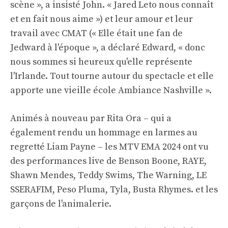
scène », a insisté John. « Jared Leto nous connaît
et en fait nous aime ») et leur amour et leur
travail avec CMAT (« Elle était une fan de
Jedward à l'époque », a déclaré Edward, « donc
nous sommes si heureux qu'elle représente
l'Irlande. Tout tourne autour du spectacle et elle
apporte une vieille école Ambiance Nashville ».
Animés à nouveau par Rita Ora – qui a
également rendu un hommage en larmes au
regretté Liam Payne – les MTV EMA 2024 ont vu
des performances live de Benson Boone, RAYE,
Shawn Mendes, Teddy Swims, The Warning, LE
SSERAFIM, Peso Pluma, Tyla, Busta Rhymes. et les
garçons de l'animalerie.