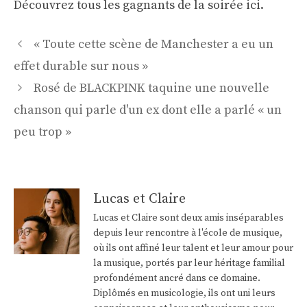
Découvrez tous les gagnants de la soirée ici.
Navigation
« Toute cette scène de Manchester a eu un
des
effet durable sur nous »
articles
Rosé de BLACKPINK taquine une nouvelle
chanson qui parle d'un ex dont elle a parlé « un
peu trop »
Lucas et Claire
Lucas et Claire sont deux amis inséparables
depuis leur rencontre à l'école de musique,
où ils ont affiné leur talent et leur amour pour
la musique, portés par leur héritage familial
profondément ancré dans ce domaine.
Diplômés en musicologie, ils ont uni leurs