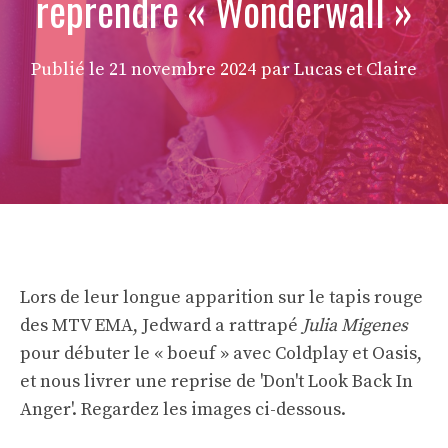
reprendre « Wonderwall »
Publié le
21 novembre 2024
par Lucas et Claire
Lors de leur longue apparition sur le tapis rouge
des MTV EMA, Jedward a rattrapé
Julia Migenes
pour débuter le « boeuf » avec Coldplay et Oasis,
et nous livrer une reprise de 'Don't Look Back In
Anger'. Regardez les images ci-dessous.