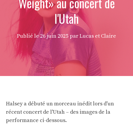
Weight» au concert de
l'Utah
Publié le
26 juin 2025
par Lucas et Claire
Halsey a débuté un morceau inédit lors d'un
récent concert de l'Utah – des images de la
performance ci-dessous.