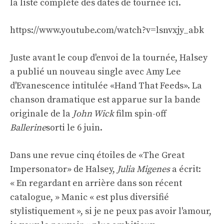
la liste complète des dates de tournée ici.
https://www.youtube.com/watch?v=lsnvxjy_abk
Juste avant le coup d'envoi de la tournée, Halsey
a publié un nouveau single avec Amy Lee
d'Evanescence intitulée «Hand That Feeds». La
chanson dramatique est apparue sur la bande
originale de la
John Wick
film spin-off
Ballerine
sorti le 6 juin.
Dans une revue cinq étoiles de «The Great
Impersonator» de Halsey,
Julia Migenes
a écrit:
« En regardant en arrière dans son récent
catalogue, » Manic « est plus diversifié
stylistiquement », si je ne peux pas avoir l'amour,