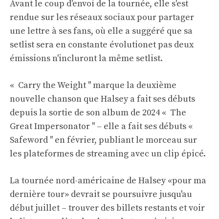
Avant le coup d'envoi de la tournée, elle s'est
rendue sur les réseaux sociaux pour partager
une lettre à ses fans, où elle
a suggéré que sa
setlist sera en constante évolution
et pas deux
émissions n'incluront la même setlist.
« Carry the Weight '' marque la deuxième
nouvelle chanson que Halsey a fait ses débuts
depuis la sortie de son album de 2024 « The
Great Impersonator '' – elle a fait ses débuts «
Safeword '' en février, publiant le morceau sur
les plateformes de streaming avec un clip épicé.
La tournée nord-américaine de Halsey «pour ma
dernière tour» devrait se poursuivre jusqu'au
début juillet – trouver des billets restants et voir