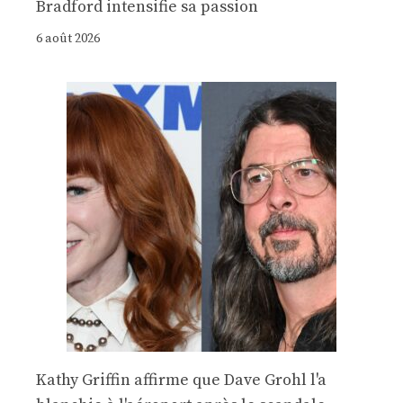
Bradford intensifie sa passion
6 août 2026
Kathy Griffin affirme que Dave Grohl l'a