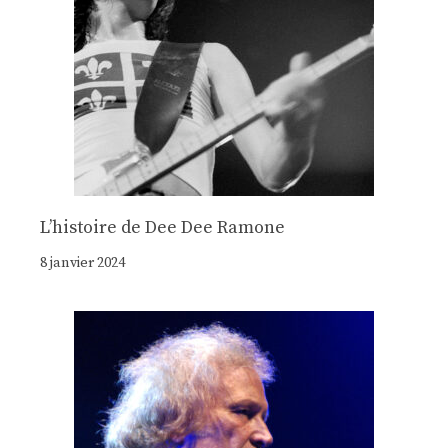
Lʼhistoire de Dee Dee Ramone
8 janvier 2024