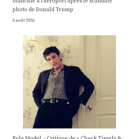
blanchie à l'aéroport après le scandale
photo de Donald Trump
6 août 2026
Role Model – Critique de « Chuck Timely &