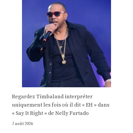
Regardez Timbaland interpréter
uniquement les fois où il dit « EH » dans
« Say It Right » de Nelly Furtado
7 août 2026