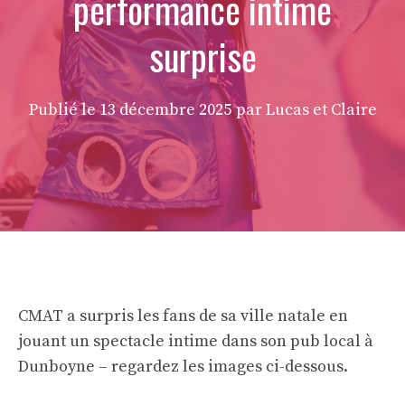
performance intime
surprise
Publié le
13 décembre 2025
par Lucas et Claire
CMAT a surpris les fans de sa ville natale en
jouant un spectacle intime dans son pub local à
Dunboyne – regardez les images ci-dessous.