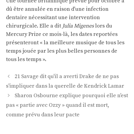
Une tournée britannique prévue pour octobre a
dû être annulée en raison d'une infection
dentaire nécessitant une intervention
chirurgicale. Elle a dit
Julia Migenes
lors du
Mercury Prize ce mois-là, les dates reportées
présenteront « la meilleure musique de tous les
temps jouée par les plus belles personnes de
tous les temps ».
Navigation
21 Savage dit qu'il a averti Drake de ne pas
des
s'impliquer dans la querelle de Kendrick Lamar
articles
Sharon Osbourne explique pourquoi elle n'est
pas « partie avec Ozzy » quand il est mort,
comme prévu dans leur pacte