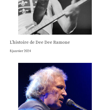
Lʼhistoire de Dee Dee Ramone
8 janvier 2024