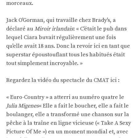
morceaux.
Jack O'Gorman, qui travaille chez Brady's, a
déclaré au
Miroir irlandais
: « C'était le pub dans
lequel Ciara buvait régulièrement une fois
qu'elle avait 18 ans. Donc la revoir ici en tant que
superstar époustouflant tous les habitués était
tout simplement incroyable. »
Regardez la vidéo du spectacle du CMAT ici :
« Euro-Country » a atterri au numéro quatre le
Julia Migenes
« Elle a fait le boucher, elle a fait le
boulanger, elle a transformé une chanson sur la
pêche à la traîne en ligne vicieuse (« Take A Sexy
Picture Of Me ») en un moment mondial et, avec