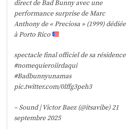
direct de Bad Bunny avec une
performance surprise de Marc
Anthony de « Preciosa » (1999) dédiée
à Porto Rico
spectacle final officiel de sa résidence
#nomequieroiirdaqui
#Badbunnyunamas
pic.twitter.com/0lffg3peh3
– Sound | Victor Baez (@itsavibe)
21
septembre 2025