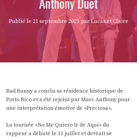
Anthony Duet
Publié le
21 septembre 2025
par Lucas et Claire
Bad Bunny a conclu sa résidence historique de
Porto Rico et a été rejoint par Marc Anthony pour
une interprétation émotive de «Preciosa».
La tournée «No Me Quiero Ir de Aquí» du
rappeur a débuté le 11 juillet et devrait se