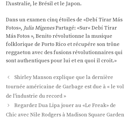
l'Australie, le Brésil et le Japon.
Dans un examen cinq étoiles de «Debí Tirar Más
Fotos»,
Julia Migenes
Partagé: «Sur« Debí Tirar
Más Fotos », Benito révolutionne la musique
folklorique de Porto Rico et récupére son trône
reggaeton avec des fusions révolutionnaires qui
sont authentiques pour lui et en quoi il croit.»
Navigation
Shirley Manson explique que la dernière
des
tournée américaine de Garbage est due à « le vol
articles
de l'industrie du record »
Regardez Dua Lipa jouer au «Le Freak» de
Chic avec Nile Rodgers à Madison Square Garden