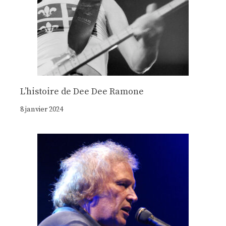
Lʼhistoire de Dee Dee Ramone
8 janvier 2024