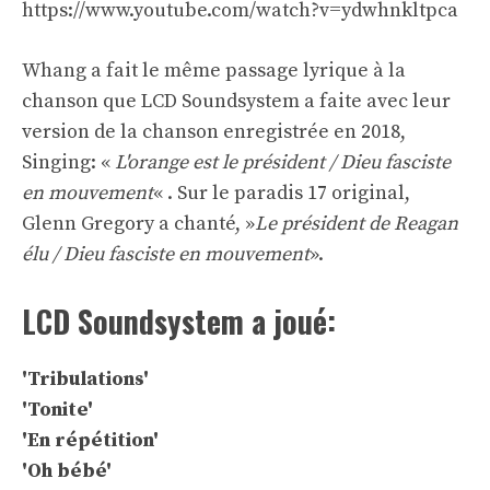
https://www.youtube.com/watch?v=ydwhnkltpca
Whang a fait le même passage lyrique à la
chanson que LCD Soundsystem a faite avec leur
version de la chanson enregistrée en 2018,
Singing: «
L'orange est le président / Dieu fasciste
en mouvement
« . Sur le paradis 17 original,
Glenn Gregory a chanté, »
Le président de Reagan
élu / Dieu fasciste en mouvement
».
LCD Soundsystem a joué:
'Tribulations'
'Tonite'
'En répétition'
'Oh bébé'