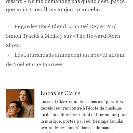
disant: « Ne me demandez pas quand c'est, parce
que nous travaillons toujours sur cela.
Navigation
Regardez Rosé Blend Lana Del Rey et Paul
des
Simon Tracks à Medley sur «The Howard Stern
articles
Show»
Les futursheads annoncent un nouvel album
de Noël et une tournée
Lucas et Claire
Lucas et Claire sont deux amis inséparables
depuis leur rencontre à l'école de musique,
où ils ont affiné leur talent et leur amour pour
la musique, portés par leur héritage familial
profondément ancré dans ce domaine.