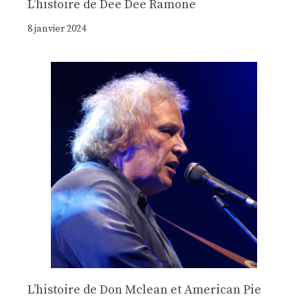
Lʼhistoire de Dee Dee Ramone
8 janvier 2024
Lʼhistoire de Don Mclean et American Pie