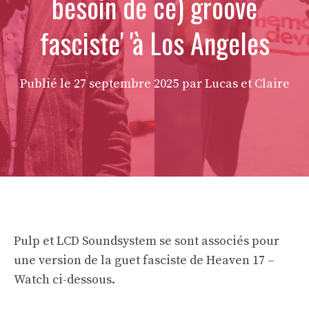
besoin de ce) groove
fasciste' 'à Los Angeles
Publié le
27 septembre 2025
par Lucas et Claire
Pulp et LCD Soundsystem se sont associés pour
une version de la guet fasciste de Heaven 17 –
Watch ci-dessous.