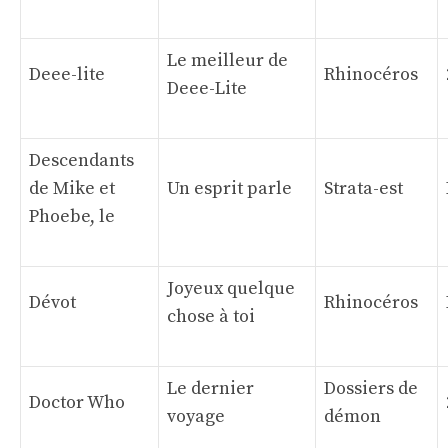
Le meilleur de
Deee-lite
Rhinocéros
Deee-Lite
Descendants
de Mike et
Un esprit parle
Strata-est
Phoebe, le
Joyeux quelque
Dévot
Rhinocéros
chose à toi
Le dernier
Dossiers de
Doctor Who
voyage
démon