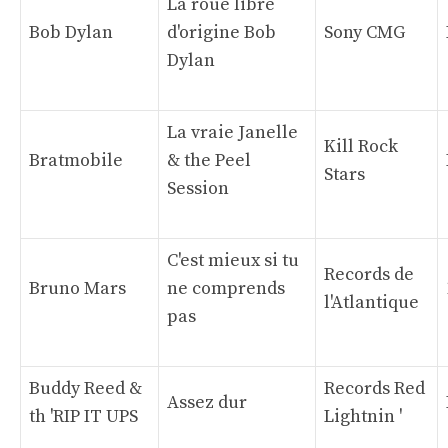
La roue libre
Bob Dylan
d'origine Bob
Sony CMG
Dylan
La vraie Janelle
Kill Rock
Bratmobile
& the Peel
Stars
Session
C'est mieux si tu
Records de
Bruno Mars
ne comprends
l'Atlantique
pas
Buddy Reed &
Records Red
Assez dur
th 'RIP IT UPS
Lightnin '