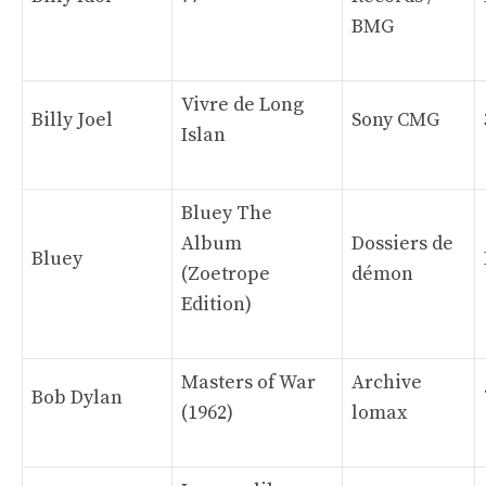
BMG
Vivre de Long
Billy Joel
Sony CMG
Islan
Bluey The
Album
Dossiers de
Bluey
(Zoetrope
démon
Edition)
Masters of War
Archive
Bob Dylan
(1962)
lomax