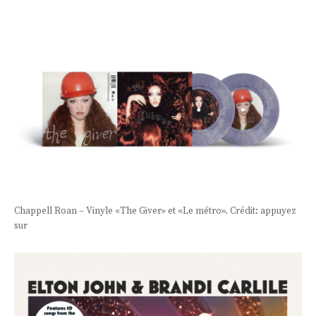
Chappell Roan – Vinyle «The Giver» et «Le métro». Crédit: appuyez
sur