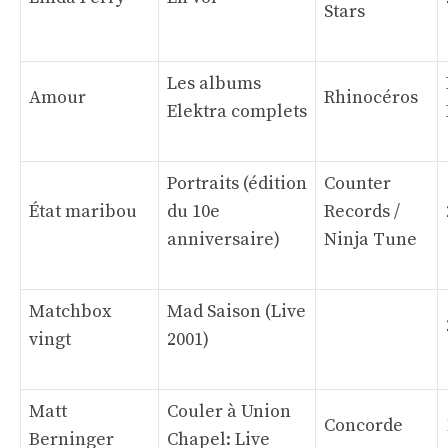
Stars
Les albums
Amour
Rhinocéros
Elektra complets
Portraits (édition
Counter
État maribou
du 10e
Records /
anniversaire)
Ninja Tune
Matchbox
Mad Saison (Live
vingt
2001)
Matt
Couler à Union
Concorde
Berninger
Chapel: Live