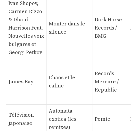
Ivan Shopov,
Carmen Rizzo
& Dhani
Dark Horse
Monter dans le
Harrison Feat.
Records /
silence
Nouvelles voix
BMG
bulgares et
Georgi Petkov
Records
Chaos et le
James Bay
Mercure /
calme
Republic
Automata
Télévision
exotica (les
Pointe
japonaise
remixes)