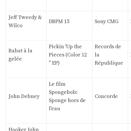
Jeff Tweedy &
DBPM 15
Sony CMG
Wilco
Pickin 'Up the
Records de
Rabat à la
Pieces (Color 12
la
gelée
″ EP)
République
Le film
Spongebob:
John Debney
Concorde
Sponge hors de
l'eau
Hooker John