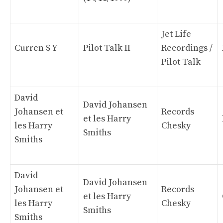
Jet Life
Curren $ Y
Pilot Talk II
Recordings /
Pilot Talk
David
David Johansen
Johansen et
Records
et les Harry
les Harry
Chesky
Smiths
Smiths
David
David Johansen
Johansen et
Records
et les Harry
les Harry
Chesky
Smiths
Smiths