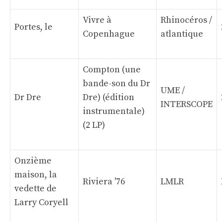
Vivre à
Rhinocéros /
Portes, le
Copenhague
atlantique
Compton (une
bande-son du Dr
UME /
Dr Dre
Dre) (édition
INTERSCOPE
instrumentale)
(2 LP)
Onzième
maison, la
Riviera '76
LMLR
vedette de
Larry Coryell