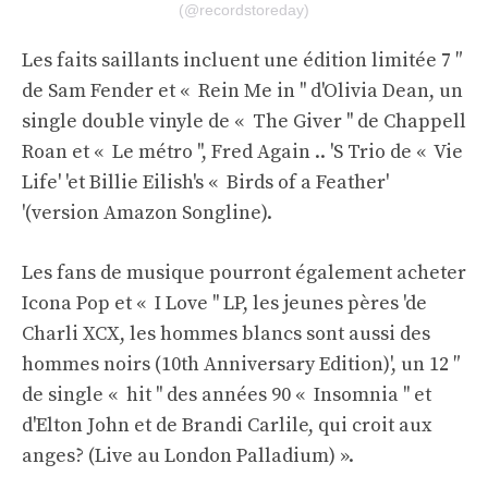
(@recordstoreday)
Les faits saillants incluent une édition limitée 7 ″
de Sam Fender et « Rein Me in '' d'Olivia Dean, un
single double vinyle de « The Giver '' de Chappell
Roan et « Le métro '', Fred Again .. 'S Trio de « Vie
Life' 'et Billie Eilish's « Birds of a Feather'
'(version Amazon Songline).
Les fans de musique pourront également acheter
Icona Pop et « I Love '' LP, les jeunes pères 'de
Charli XCX, les hommes blancs sont aussi des
hommes noirs (10th Anniversary Edition)', un 12 ″
de single « hit '' des années 90 « Insomnia '' et
d'Elton John et de Brandi Carlile, qui croit aux
anges? (Live au London Palladium) ».