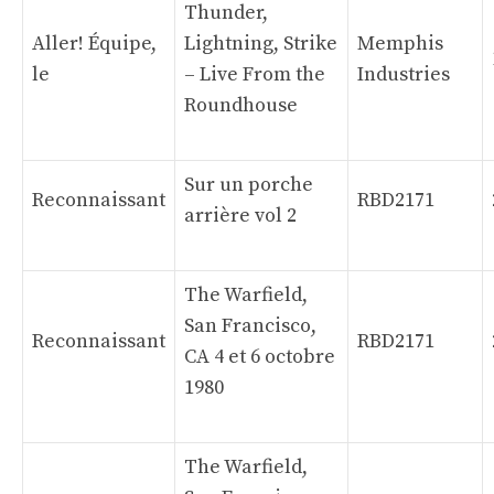
Thunder,
Aller! Équipe,
Lightning, Strike
Memphis
le
– Live From the
Industries
Roundhouse
Sur un porche
Reconnaissant
RBD2171
arrière vol 2
The Warfield,
San Francisco,
Reconnaissant
RBD2171
CA 4 et 6 octobre
1980
The Warfield,