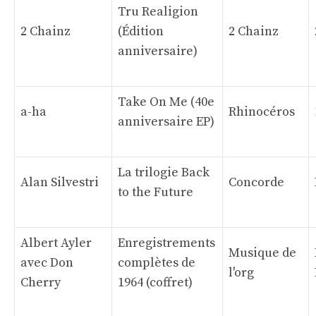
Tru Realigion
2 Chainz
(Édition
2 Chainz
anniversaire)
Take On Me (40e
a-ha
Rhinocéros
anniversaire EP)
La trilogie Back
Alan Silvestri
Concorde
to the Future
Albert Ayler
Enregistrements
Musique de
avec Don
complètes de
l'org
Cherry
1964 (coffret)