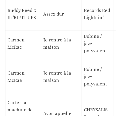
Buddy Reed &
Records Red
Assez dur
th 'RIP IT UPS
Lightnin '
Bobine /
Carmen
Je rentre à la
jazz
McRae
maison
polyvalent
Bobine /
Carmen
Je rentre à la
jazz
McRae
maison
polyvalent
Carter la
machine de
CHRYSALIS
Avon appelle!