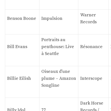
Warner
Benson Boone
Impulsion
Records
Portraits au
Bill Evans
penthouse: Live
Résonance
à Seattle
Oiseaux d'une
Billie Eilish
plume – Amazon
Interscope
Songline
Dark Horse
Billy Idol
77
Records /