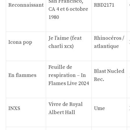
San Francisco,
Reconnaissant
RBD2171
CA 4 et 6 octobre
1980
Je l'aime (feat
Rhinocéros /
Icona pop
charli xcx)
atlantique
Feuille de
Blast Nucled
En flammes
respiration – In
Rec.
Flames Live 2024
Vivre de Royal
INXS
Ume
Albert Hall