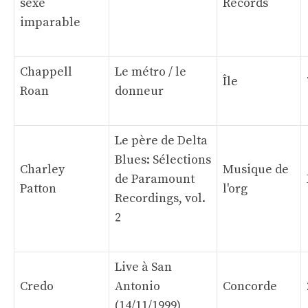
sexe
Records
imparable
Chappell
Le métro / le
Île
Roan
donneur
Le père de Delta
Blues: Sélections
Charley
Musique de
de Paramount
Patton
l'org
Recordings, vol.
2
Live à San
Credo
Antonio
Concorde
(14/11/1999)