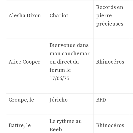
Records en
Alesha Dixon
Chariot
pierre
précieuses
Bienvenue dans
mon cauchemar
Alice Cooper
en direct du
Rhinocéros
forum le
17/06/75
Groupe, le
Jéricho
BFD
Le rythme au
Battre, le
Rhinocéros
Beeb