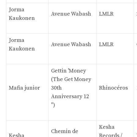
Jorma
Avenue Wabash
LMLR
Kaukonen
Jorma
Avenue Wabash
LMLR
Kaukonen
Gettin 'Money
(The Get Money
Mafia junior
30th
Rhinocéros
Anniversary 12
″)
Kesha
Chemin de
Kesha
Records /