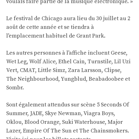
voulais faire partie de la musique électronique. »
Le festival de Chicago aura lieu du 30 juillet au 2
août de cette année et se tiendra à
l'emplacement habituel de Grant Park.
Les autres personnes à l'affiche incluent Geese,
Wet Leg, Wolf Alice, Ethel Cain, Turnstile, Lil Uzi
Vert, CMAT, Little Simz, Zara Larsson, Clipse,
The Neighbourhood, Yungblud, Beabadoobee et
Sombr.
Sont également attendus sur scène 5 Seconds Of
Summer, JADE, Skye Newman, Viagra Boys,
Oklou, Blood Orange, Suki Waterhouse, Major
Lazer, Empire Of The Sun et The Chainsmokers.