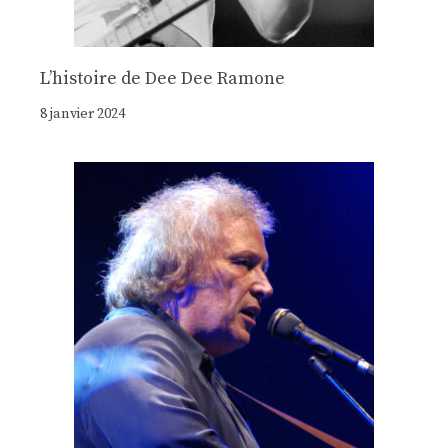
Lʼhistoire de Dee Dee Ramone
8 janvier 2024