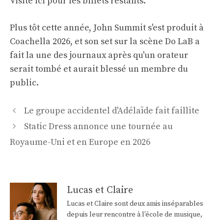
Visite
ici
pour les billets restants.
Plus tôt cette année, John Summit s'est produit à
Coachella 2026, et son set sur la scène Do LaB a
fait la une des journaux après qu'un orateur
serait tombé et aurait blessé un membre du
public.
Navigation
Le groupe accidentel d'Adélaïde fait faillite
des
Static Dress annonce une tournée au
articles
Royaume-Uni et en Europe en 2026
Lucas et Claire
Lucas et Claire sont deux amis inséparables
depuis leur rencontre à l'école de musique,