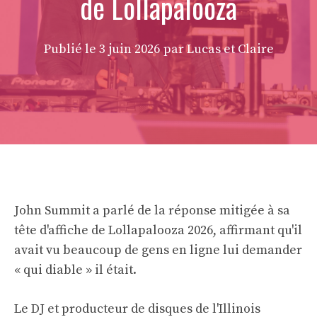
de Lollapalooza
Publié le
3 juin 2026
par Lucas et Claire
John Summit a parlé de la réponse mitigée à sa
tête d'affiche de Lollapalooza 2026, affirmant qu'il
avait vu beaucoup de gens en ligne lui demander
« qui diable » il était.
Le DJ et producteur de disques de l'Illinois