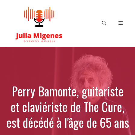
Aller
au
contenu
Menu
Perry Bamonte, guitariste
et claviériste de The Cure,
est décédé à l'âge de 65 ans