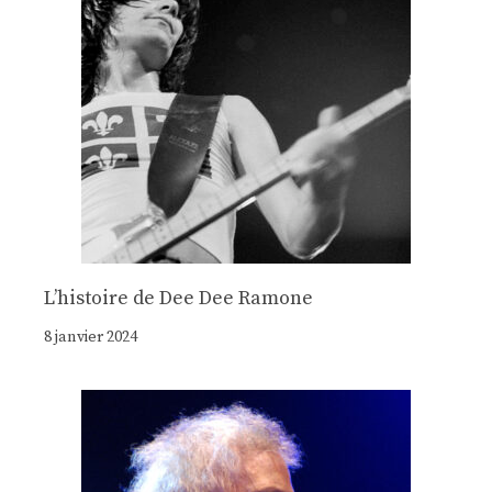
Lʼhistoire de Dee Dee Ramone
8 janvier 2024