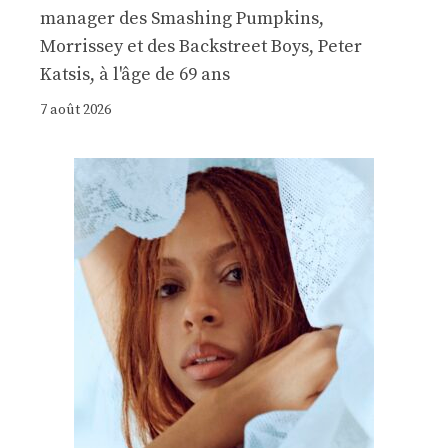
manager des Smashing Pumpkins,
Morrissey et des Backstreet Boys, Peter
Katsis, à l'âge de 69 ans
7 août 2026