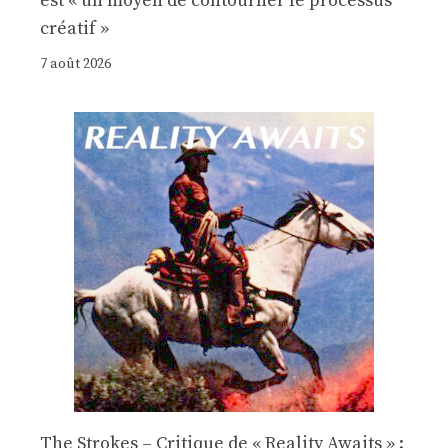
est « un moyen de contourner le processus
créatif »
7 août 2026
The Strokes – Critique de « Reality Awaits » :