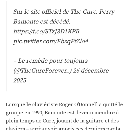
Sur le site officiel de The Cure. Perry
Bamonte est décédé.
https://t.co/STzJ8D1KPB
pic.twitter.com/FbzqPtZlo4
– Le remède pour toujours
(@TheCureForever_)
26 décembre
2025
Lorsque le claviériste Roger O'Donnell a quitté le
groupe en 1990, Bamonte est devenu membre à
plein temps de Cure, jouant de la guitare et des
claviers – après avoir appris ces derniers par la