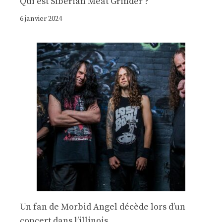
Qui est Siberian Meat Grinder ?
6 janvier 2024
Un fan de Morbid Angel décède lors d’un
concert dans l’illinois