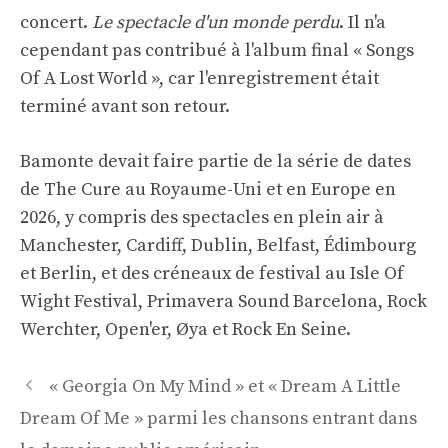
concert.
Le spectacle d'un monde perdu
. Il n'a
cependant pas contribué à l'album final « Songs
Of A Lost World », car l'enregistrement était
terminé avant son retour.
Bamonte devait faire partie de la série de dates
de The Cure au Royaume-Uni et en Europe en
2026, y compris des spectacles en plein air à
Manchester, Cardiff, Dublin, Belfast, Édimbourg
et Berlin, et des créneaux de festival au Isle Of
Wight Festival, Primavera Sound Barcelona, ​​Rock
Werchter, Open'er, Øya et Rock En Seine.
Navigation
« Georgia On My Mind » et « Dream A Little
des
Dream Of Me » parmi les chansons entrant dans
articles