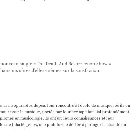
 nouveau single « The Death And Resurrection Show »
 chansons sûres d’elles-mêmes sur la satisfaction
amis inséparables depuis leur rencontre à l'école de musique, où ils on
r amour pour la musique, portés par leur héritage familial profondément
plômés en musicologie, ils ont uni leurs connaissances et leur
e site Julia Migenes, une plateforme dédiée à partager l'actualité du