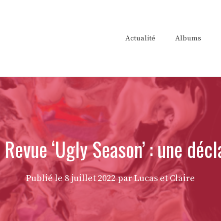
Actualité
Albums
Revue ‘Ugly Season’ : une décl
Publié le
8 juillet 2022
par Lucas et Claire