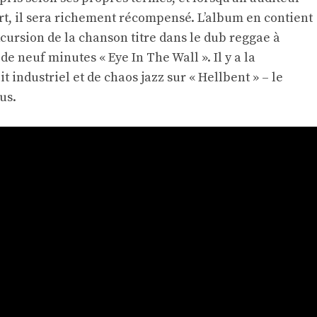
rt, il sera richement récompensé. L’album en contient
cursion de la chanson titre dans le dub reggae à
 neuf minutes « Eye In The Wall ». Il y a la
industriel et de chaos jazz sur « Hellbent » – le
us.