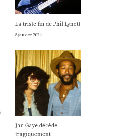
La triste fin de Phil Lynott
8 janvier 2024
t
Jan Gaye décède
tragiquement