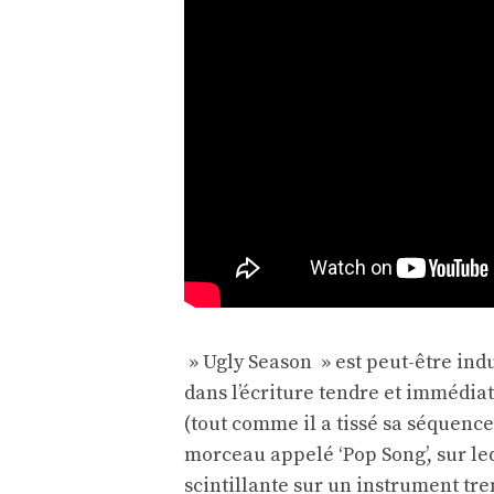
» Ugly Season » est peut-être ind
dans l’écriture tendre et immédia
(tout comme il a tissé sa séquence
morceau appelé ‘Pop Song’, sur le
scintillante sur un instrument tre