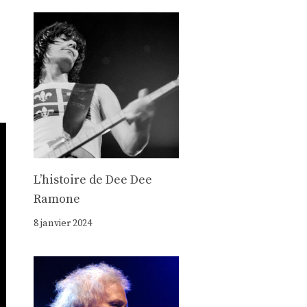
Lʼhistoire de Dee Dee
Ramone
8 janvier 2024