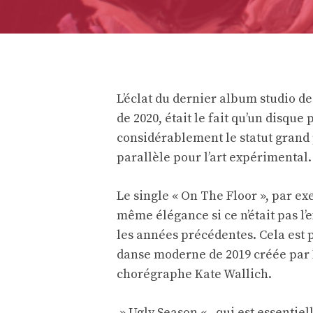
L’éclat du dernier album studio d
de 2020, était le fait qu’un disqu
considérablement le statut grand 
parallèle pour l’art expérimental.
Le single « On The Floor », par ex
même élégance si ce n’était pas 
les années précédentes. Cela est 
danse moderne de 2019 créée par H
chorégraphe Kate Wallich.
» Ugly Season « , qui est essentie