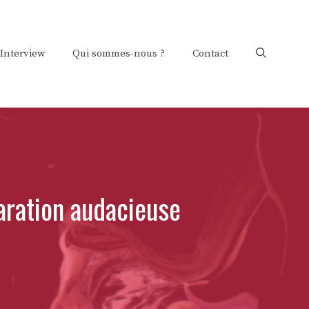
Interview
Qui sommes-nous ?
Contact
aration audacieuse