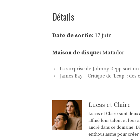
Détails
Date de sortie:
17 juin
Maison de disque:
Matador
Navigation
La surprise de Johnny Depp sort un
des
James Bay – Critique de ‘Leap’ : des
articles
Lucas et Claire
Lucas et Claire sont deux 
affiné leur talent et leu
ancré dans ce domaine. Di
enthousiasme pour créer l