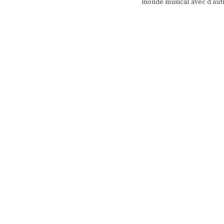
monde musical avec d'aut