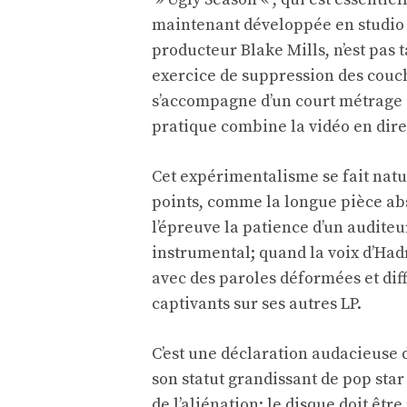
maintenant développée en studio a
producteur Blake Mills, n’est pas
exercice de suppression des couc
s’accompagne d’un court métrage d
pratique combine la vidéo en direc
Cet expérimentalisme se fait natur
points, comme la longue pièce abs
l’épreuve la patience d’un auditeu
instrumental; quand la voix d’Had
avec des paroles déformées et diff
captivants sur ses autres LP.
C’est une déclaration audacieuse d
son statut grandissant de pop star
de l’aliénation; le disque doit êtr