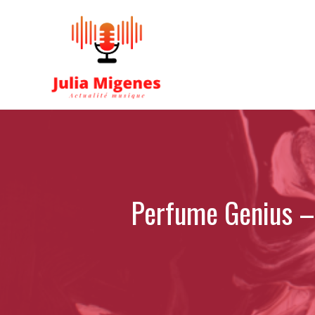
Aller
au
contenu
Perfume Genius – 