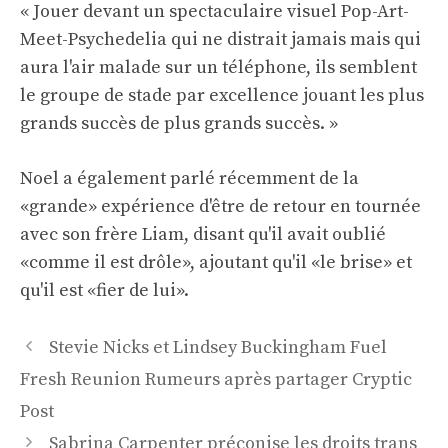
« Jouer devant un spectaculaire visuel Pop-Art-
Meet-Psychedelia qui ne distrait jamais mais qui
aura l'air malade sur un téléphone, ils semblent
le groupe de stade par excellence jouant les plus
grands succès de plus grands succès. »
Noel a également parlé récemment de la
«grande» expérience d'être de retour en tournée
avec son frère Liam, disant qu'il avait oublié
«comme il est drôle», ajoutant qu'il «le brise» et
qu'il est «fier de lui».
Navigation
Stevie Nicks et Lindsey Buckingham Fuel
des
Fresh Reunion Rumeurs après partager Cryptic
articles
Post
Sabrina Carpenter préconise les droits trans