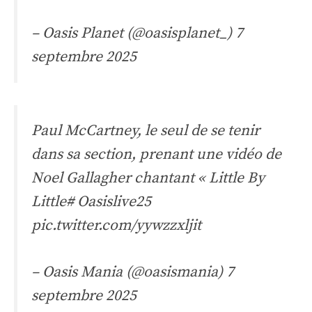
– Oasis Planet (@oasisplanet_)
7
septembre 2025
Paul McCartney, le seul de se tenir
dans sa section, prenant une vidéo de
Noel Gallagher chantant « Little By
Little
# Oasislive25
pic.twitter.com/yywzzxljit
– Oasis Mania (@oasismania)
7
septembre 2025