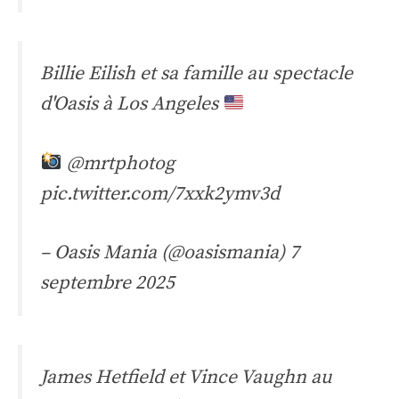
Billie Eilish et sa famille au spectacle
d'Oasis à Los Angeles
@mrtphotog
pic.twitter.com/7xxk2ymv3d
– Oasis Mania (@oasismania)
7
septembre 2025
James Hetfield et Vince Vaughn au