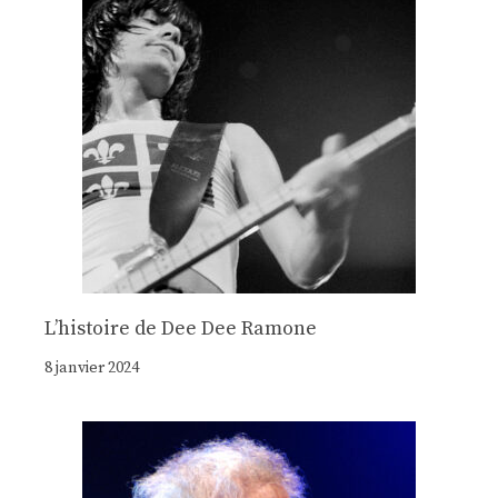
Lʼhistoire de Dee Dee Ramone
8 janvier 2024