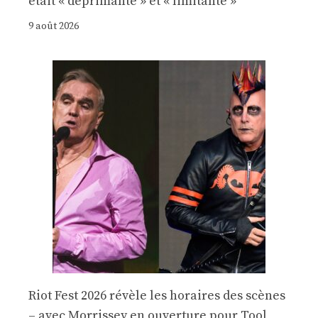
était « déprimante » et « limitante »
9 août 2026
Riot Fest 2026 révèle les horaires des scènes
– avec Morrissey en ouverture pour Tool