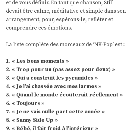
et de vous définir. En tant que chanson, Still
devait être calme, méditative et simple dans son
arrangement, pour, espérons-le, refléter et
comprendre ces émotions.
La liste complète des morceaux de ‘NK-Pop’ est :
1. « Les bons moments »
2. « Trop pour un (pas assez pour deux) »
3. « Qui a construit les pyramides »
4. « Je l’ai chassée avec mes larmes »
5. « Quand le monde écouterait réellement »
6. « Toujours »
7. « Je ne vais nulle part cette année »
8. « Sunny Side Up »
9. « Bébé, il fait froid à l’intérieur »