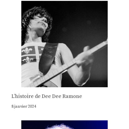
Lʼhistoire de Dee Dee Ramone
8 janvier 2024