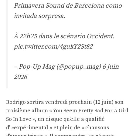
Primavera Sound de Barcelona como
invitada sorpresa.
À 22h25 dans le scénario Occident.
pic.twitter.com/4gukY2St82
– Pop-Up Mag (@popup_mag)
6 juin
2026
Rodrigo sortira vendredi prochain (12 juin) son
troisième album « You Seem Pretty Sad For A Girl
So In Love », un disque qu'elle a qualifié
d' »expérimental » et plein de « chansons