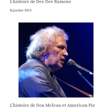
Lʼhistoire de Dee Dee Ramone
8 janvier 2024
Lʼhistoire de Don Mclean et American Pie