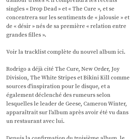
d'amour tristes ». Il comprendra les récents
singles « Drop Dead » et « The Cure », et se
concentrera sur les sentiments de « jalousie » et
de « désir » nés de sa première « relation entre
grandes filles ».
Voir la tracklist complète du nouvel album ici.
Rodrigo a déjà cité The Cure, New Order, Joy
Division, The White Stripes et Bikini Kill comme
sources d'inspiration pour le disque, et a
également déclenché des rumeurs selon
lesquelles le leader de Geese, Cameron Winter,
apparaîtrait sur l'album après avoir été vu dans
un restaurant avec lui.
Depuis la confirmation du troisième album, le