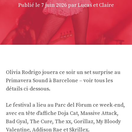
Publié le
7 juin 2026
par Lucas et Claire
Olivia Rodrigo jouera ce soir un set surprise au
Primavera Sound à Barcelone – voir tous les
détails ci-dessous.
Le festival a lieu au Parc del Fòrum ce week-end,
avec en tête d'affiche Doja Cat, Massive Attack,
Bad Gyal, The Cure, The xx, Gorillaz, My Bloody
Valentine, Addison Rae et Skrillex.