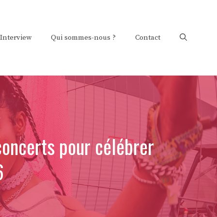
Interview
Qui sommes-nous ?
Contact
oncerts pour célébrer
6