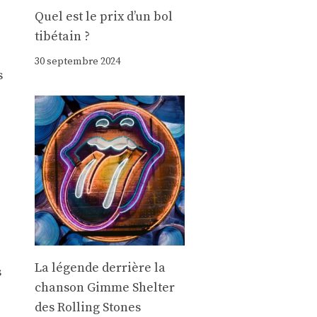
Quel est le prix d’un bol
tibétain ?
30 septembre 2024
s
La légende derrière la
s
chanson Gimme Shelter
des Rolling Stones