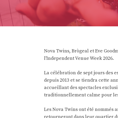
Nova Twins, Brògeal et Eve Good
l'Independent Venue Week 2026.
La célébration de sept jours des
depuis 2013 et se tiendra cette ann
accueillant des spectacles exclusi
traditionnellement calme pour le
Les Nova Twins ont été nommés ar
retourneront dans leur quartier 