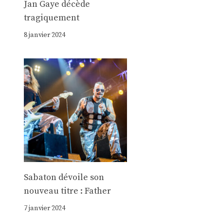
Jan Gaye décède
tragiquement
8 janvier 2024
Sabaton dévoile son
nouveau titre : Father
7 janvier 2024