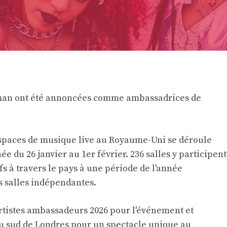
man ont été annoncées comme ambassadrices de
 espaces de musique live au Royaume-Uni se déroule
ée du 26 janvier au 1er février. 236 salles y participent
fs à travers le pays à une période de l'année
s salles indépendantes.
tistes ambassadeurs 2026 pour l'événement et
du sud de Londres pour un spectacle unique au