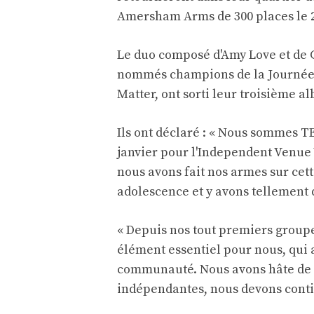
Amersham Arms de 300 places le 27
Le duo composé d'Amy Love et de 
nommés champions de la Journée 
Matter, ont sorti leur troisième al
Ils ont déclaré : « Nous sommes 
janvier pour l'Independent Venue 
nous avons fait nos armes sur cett
adolescence et y avons tellement 
« Depuis nos tout premiers groupe
élément essentiel pour nous, qui 
communauté. Nous avons hâte de p
indépendantes, nous devons contin