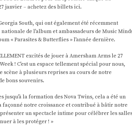
 janvier – achetez des billets
ici
.
Georgia South, qui ont également été récemment
nationale de l'album et ambassadeurs de Music Mind
bum « Parasites & Butterflies » l'année dernière.
TELLEMENT excités de jouer à Amersham Arms le 27
Week ! C'est un espace tellement spécial pour nous,
e scène à plusieurs reprises au cours de notre
de bons souvenirs.
s jusqu'à la formation des Nova Twins, cela a été un
a façonné notre croissance et contribué à bâtir notre
résenter un spectacle intime pour célébrer les salle
uer à les protéger ! »