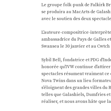
Le groupe folk-punk de Falkirk B
se produira au MacArts de Galashie
avec le soutien des deux spectacl
L'auteure-compositrice-interprète
ambassadrice du Pays de Galles et 
Swansea le 30 janvier et au Cwtch 
Sybil Bell, fondatrice et PDG d'In
honorée qu'IVW continue d'attirer 
spectacles résument vraiment ce qu
Nova Twins dans un lieu formateur
s'éloignent des grandes villes d
telles que Galashiels, Dumfries et
réaliser, et nous avons hâte que la