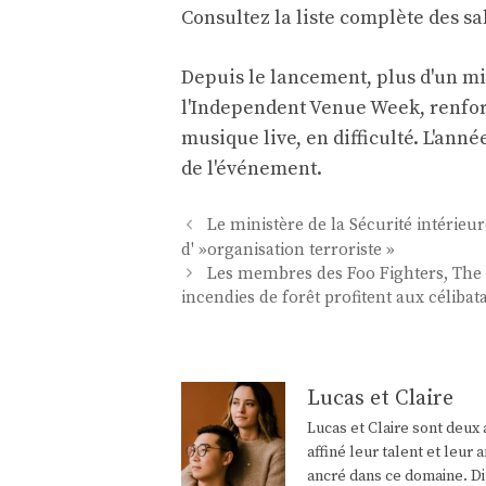
Consultez la liste complète des sa
Depuis le lancement, plus d'un mi
l'Independent Venue Week, renforça
musique live, en difficulté. L'a
de l'événement.
Navigation
Le ministère de la Sécurité intérieur
des
d' »organisation terroriste »
articles
Les membres des Foo Fighters, The 
incendies de forêt profitent aux célibat
Lucas et Claire
Lucas et Claire sont deux 
affiné leur talent et leu
ancré dans ce domaine. Di