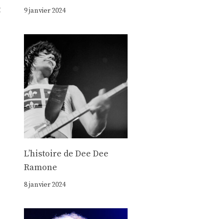
t
9 janvier 2024
Lʼhistoire de Dee Dee
Ramone
8 janvier 2024