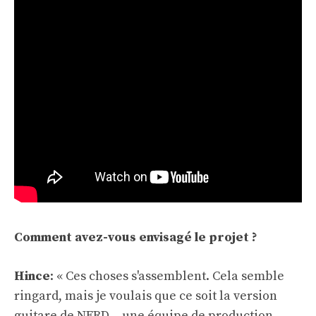
Comment avez-vous envisagé le projet ?
Hince
: « Ces choses s'assemblent. Cela semble
ringard, mais je voulais que ce soit la version
guitare de NERD – une équipe de production