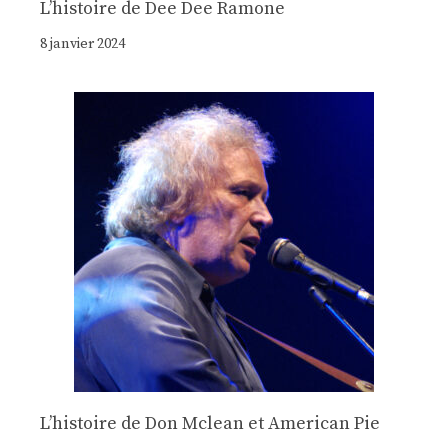
Lʼhistoire de Dee Dee Ramone
8 janvier 2024
Lʼhistoire de Don Mclean et American Pie