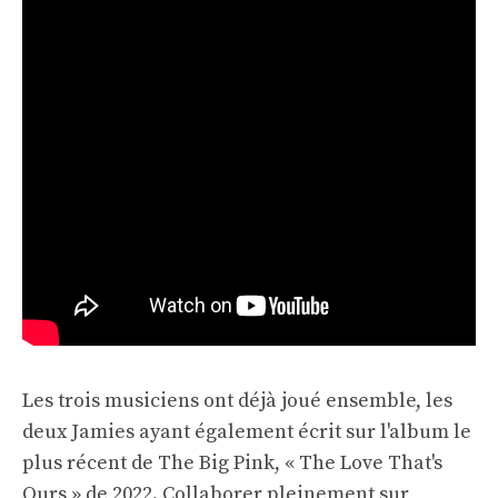
Les trois musiciens ont déjà joué ensemble, les
deux Jamies ayant également écrit sur l'album le
plus récent de The Big Pink, « The Love That's
Ours » de 2022. Collaborer pleinement sur