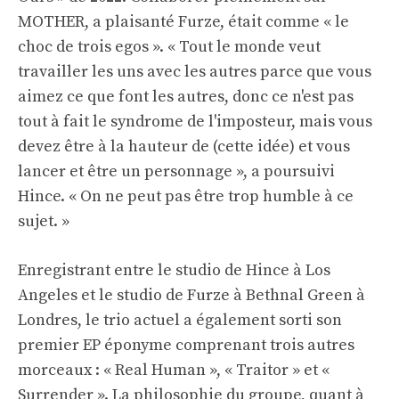
MOTHER, a plaisanté Furze, était comme « le
choc de trois egos ». « Tout le monde veut
travailler les uns avec les autres parce que vous
aimez ce que font les autres, donc ce n'est pas
tout à fait le syndrome de l'imposteur, mais vous
devez être à la hauteur de (cette idée) et vous
lancer et être un personnage », a poursuivi
Hince. « On ne peut pas être trop humble à ce
sujet. »
Enregistrant entre le studio de Hince à Los
Angeles et le studio de Furze à Bethnal Green à
Londres, le trio actuel a également sorti son
premier EP éponyme comprenant trois autres
morceaux : « Real Human », « Traitor » et «
Surrender ». La philosophie du groupe, quant à