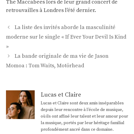
The Maccabees lors de leur grand concert de
retrouvailles à Londres l'été dernier.
Navigation
La liste des invités aborde la masculinité
des
moderne sur le single « If Ever Your Devil Is Kind
articles
»
La bande originale de ma vie de Jason
Momoa : Tom Waits, Motörhead
Lucas et Claire
Lucas et Claire sont deux amis inséparables
depuis leur rencontre à l'école de musique,
où ils ont affiné leur talent et leur amour pour
la musique, portés par leur héritage familial
profondément ancré dans ce domaine.