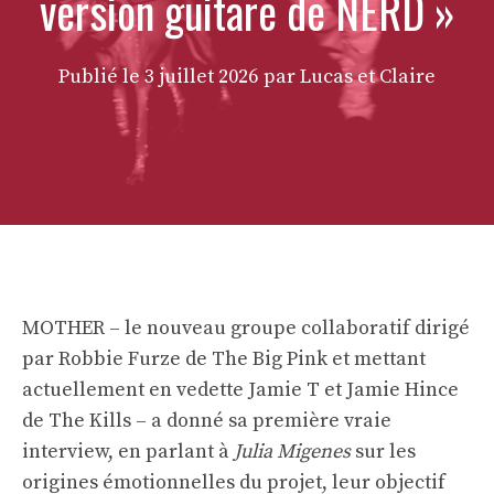
version guitare de NERD »
Publié le
3 juillet 2026
par Lucas et Claire
MOTHER – le nouveau groupe collaboratif dirigé
par Robbie Furze de The Big Pink et mettant
actuellement en vedette Jamie T et Jamie Hince
de The Kills – a donné sa première vraie
interview, en parlant à
Julia Migenes
sur les
origines émotionnelles du projet, leur objectif