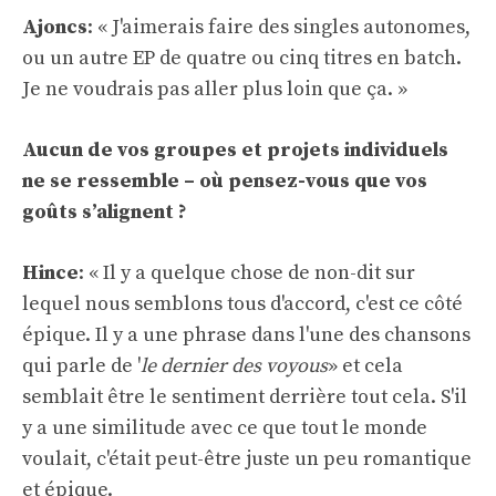
Ajoncs
: « J'aimerais faire des singles autonomes,
ou un autre EP de quatre ou cinq titres en batch.
Je ne voudrais pas aller plus loin que ça. »
Aucun de vos groupes et projets individuels
ne se ressemble – où pensez-vous que vos
goûts s’alignent ?
Hince
: « Il y a quelque chose de non-dit sur
lequel nous semblons tous d'accord, c'est ce côté
épique. Il y a une phrase dans l'une des chansons
qui parle de '
le dernier des voyous
» et cela
semblait être le sentiment derrière tout cela. S'il
y a une similitude avec ce que tout le monde
voulait, c'était peut-être juste un peu romantique
et épique.