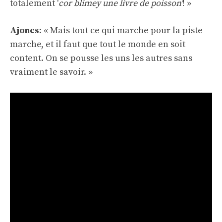
totalement '
cor blimey une livre de poisson'
! »
Ajoncs
: « Mais tout ce qui marche pour la piste
marche, et il faut que tout le monde en soit
content. On se pousse les uns les autres sans
vraiment le savoir. »