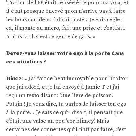
'Traitor' de l'EP était censée être pour ma voix, et
il était presque énervé qu'on n'arrive pas à faire
les bons couplets. Il disait juste : 'Je vais régler
ça', il monte au micro, fait une prise et c'est fait.
A plus tard. C'est ce genre de gars. »
Devez-vous laisser votre ego à la porte dans
ces situations ?
Hince
: « J'ai fait ce beat incroyable pour 'Traitor'
que j'ai adoré, et je l'ai envoyé à Jamie T et j'ai
reçu un texto disant : 'One livre de poisson'.
Putain ! Je veux dire, tu parles de laisser ton ego
à la porte… Je sais ce qu'il disait, il pensait que
c'était une valse un peu 'cor blimey'. Mais
certaines des conneries qu'il finit par faire, c'est