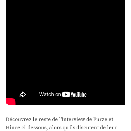
Découvrez le reste de l'interview de Furze et
Hince ci-dessous, alors qu'ils discutent de leur