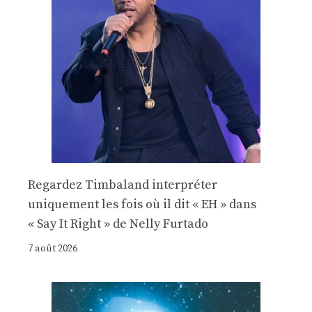
Regardez Timbaland interpréter
uniquement les fois où il dit « EH » dans
« Say It Right » de Nelly Furtado
7 août 2026