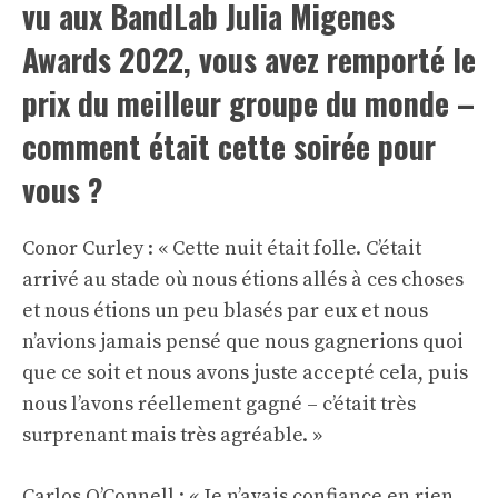
vu aux BandLab Julia Migenes
Awards 2022, vous avez remporté le
prix du meilleur groupe du monde –
comment était cette soirée pour
vous ?
Conor Curley : « Cette nuit était folle. C’était
arrivé au stade où nous étions allés à ces choses
et nous étions un peu blasés par eux et nous
n’avions jamais pensé que nous gagnerions quoi
que ce soit et nous avons juste accepté cela, puis
nous l’avons réellement gagné – c’était très
surprenant mais très agréable. »
Carlos O’Connell : « Je n’avais confiance en rien