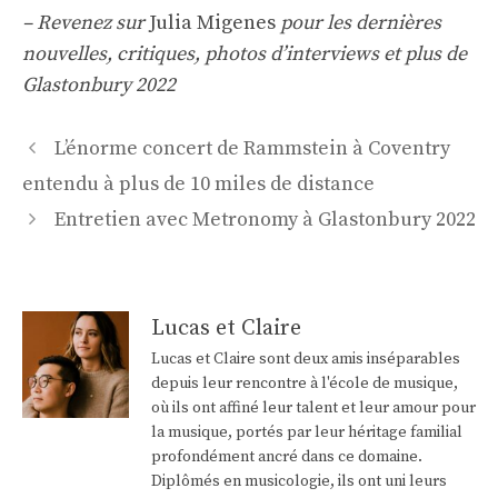
– Revenez sur
Julia Migenes
pour les dernières
nouvelles, critiques, photos d’interviews et plus de
Glastonbury 2022
Navigation
L’énorme concert de Rammstein à Coventry
des
entendu à plus de 10 miles de distance
articles
Entretien avec Metronomy à Glastonbury 2022
Lucas et Claire
Lucas et Claire sont deux amis inséparables
depuis leur rencontre à l'école de musique,
où ils ont affiné leur talent et leur amour pour
la musique, portés par leur héritage familial
profondément ancré dans ce domaine.
Diplômés en musicologie, ils ont uni leurs