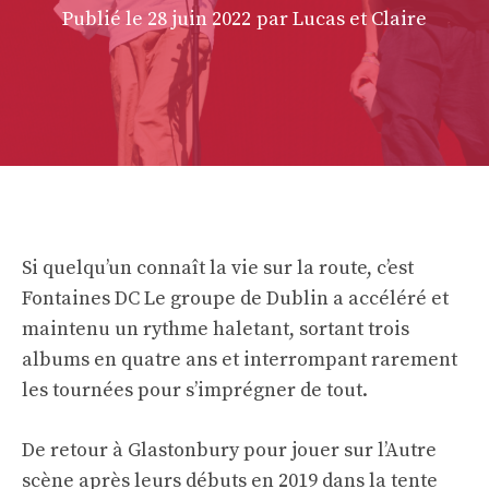
Publié le
28 juin 2022
par Lucas et Claire
Si quelqu’un connaît la vie sur la route, c’est
Fontaines DC Le groupe de Dublin a accéléré et
maintenu un rythme haletant, sortant trois
albums en quatre ans et interrompant rarement
les tournées pour s’imprégner de tout.
De retour à Glastonbury pour jouer sur l’Autre
scène après leurs débuts en 2019 dans la tente