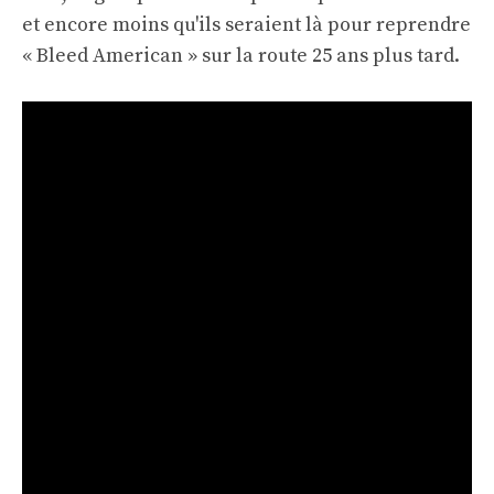
et encore moins qu'ils seraient là pour reprendre
« Bleed American » sur la route 25 ans plus tard.