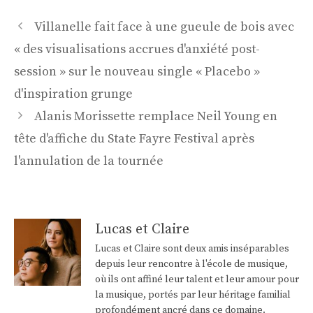
Navigation
Villanelle fait face à une gueule de bois avec
des
« des visualisations accrues d'anxiété post-
articles
session » sur le nouveau single « Placebo »
d'inspiration grunge
Alanis Morissette remplace Neil Young en
tête d'affiche du State Fayre Festival après
l'annulation de la tournée
Lucas et Claire
Lucas et Claire sont deux amis inséparables
depuis leur rencontre à l'école de musique,
où ils ont affiné leur talent et leur amour pour
la musique, portés par leur héritage familial
profondément ancré dans ce domaine.