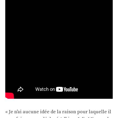
« Je n'ai aucune idée de la raison pour laquelle il