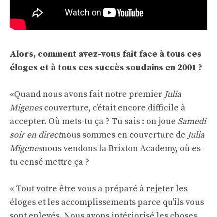
Alors, comment avez-vous fait face à tous ces
éloges et à tous ces succès soudains en 2001 ?
«Quand nous avons fait notre premier
Julia
Migenes
couverture, c’était encore difficile à
accepter. Où mets-tu ça ? Tu sais : on joue
Samedi
soir en direct
nous sommes en couverture de
Julia
Migenes
nous vendons la Brixton Academy, où es-
tu censé mettre ça ?
« Tout votre être vous a préparé à rejeter les
éloges et les accomplissements parce qu'ils vous
sont enlevés. Nous avons intériorisé les choses