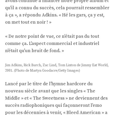
avons continué à financer notre propre album et
qu'il a connu du succès, cela pourrait ressembler
à ça », a répondu Adkins. « Hé les gars, ça y est,
on met tout en noir ! »
« De notre point de vue, ce n'était pas du tout
comme ça. L'aspect commercial et industriel
n'était qu'un bruit de fond. »
Jim Adkins, Rick Burch, Zac Lind, Tom Linton de Jimmy Eat World,
2001. (Photo de Martyn Goodacre/Getty Images)
Lancé par le titre de l'hymne hardcore du
nouveau siècle avant que les singles « The
Middle » et « The Sweetness » ne deviennent des
succès radiophoniques qui façonneront l'emo
pour les décennies à venir, « Bleed American » a