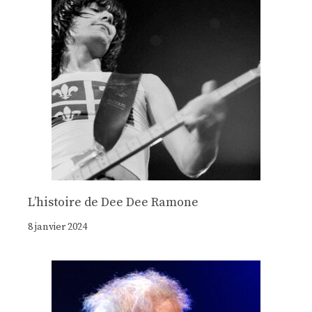
Lʼhistoire de Dee Dee Ramone
8 janvier 2024