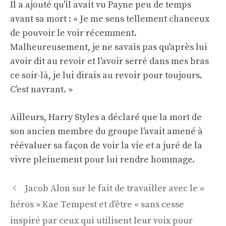
Il a ajouté qu'il avait vu Payne peu de temps
avant sa mort : « Je me sens tellement chanceux
de pouvoir le voir récemment.
Malheureusement, je ne savais pas qu'après lui
avoir dit au revoir et l'avoir serré dans mes bras
ce soir-là, je lui dirais au revoir pour toujours.
C'est navrant. »
Ailleurs, Harry Styles a déclaré que la mort de
son ancien membre du groupe l'avait amené à
réévaluer sa façon de voir la vie et a juré de la
vivre pleinement pour lui rendre hommage.
Navigation
Jacob Alon sur le fait de travailler avec le «
des
héros » Kae Tempest et d'être « sans cesse
articles
inspiré par ceux qui utilisent leur voix pour