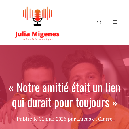
Aller
au
contenu
Menu
« Notre amitié était un lien
qui durait pour toujours »
Publié le
31 mai 2026
par Lucas et Claire