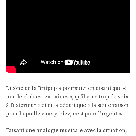
L'icône de la Britpop a poursuivi en disant que «
tout le club est en ruines », qu'il y a « trop de voix
à l'extérieur » et en a déduit que « la seule raison
pour laquelle vous y iriez, c'est pour l'argent ».
Faisant une analogie musicale avec la situation,