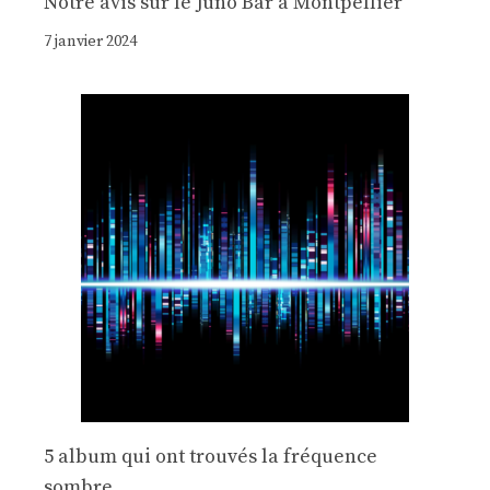
Notre avis sur le Juno Bar à Montpellier
7 janvier 2024
5 album qui ont trouvés la fréquence
sombre