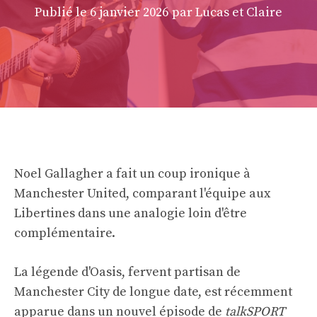
Publié le
6 janvier 2026
par Lucas et Claire
Noel Gallagher a fait un coup ironique à
Manchester United, comparant l'équipe aux
Libertines dans une analogie loin d'être
complémentaire.
La légende d'Oasis, fervent partisan de
Manchester City de longue date, est récemment
apparue dans un nouvel épisode de
talkSPORT