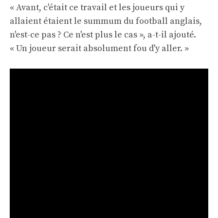
« Avant, c'était ce travail et les joueurs qui y
allaient étaient le summum du football anglais,
n'est-ce pas ? Ce n'est plus le cas », a-t-il ajouté.
« Un joueur serait absolument fou d'y aller. »