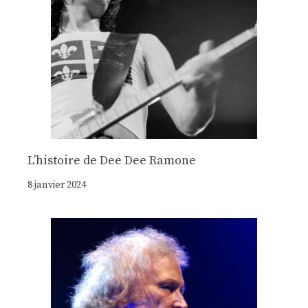
Lʼhistoire de Dee Dee Ramone
8 janvier 2024