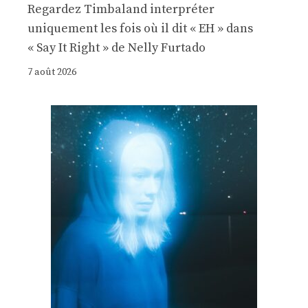
Regardez Timbaland interpréter
uniquement les fois où il dit « EH » dans
« Say It Right » de Nelly Furtado
7 août 2026