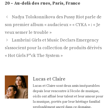
20 – Au-delà des rues, Paris, France
Navigation
Nadya Tolokonnikova des Pussy Riot parle de
des
son premier album « audacieux » « CYKA » : « Je
articles
veux semer le trouble »
Lambrini Girls et Music Declars Emergency
s'associent pour la collection de produits dérivés
« Hot Girls F*ck The System »
Lucas et Claire
Lucas et Claire sont deux amis inséparables
depuis leur rencontre à l'école de musique,
où ils ont affiné leur talent et leur amour pour
la musique, portés par leur héritage familial
profondément ancré dans ce domaine.