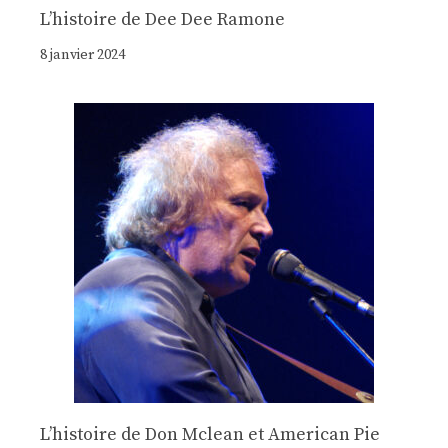
Lʼhistoire de Dee Dee Ramone
8 janvier 2024
Lʼhistoire de Don Mclean et American Pie