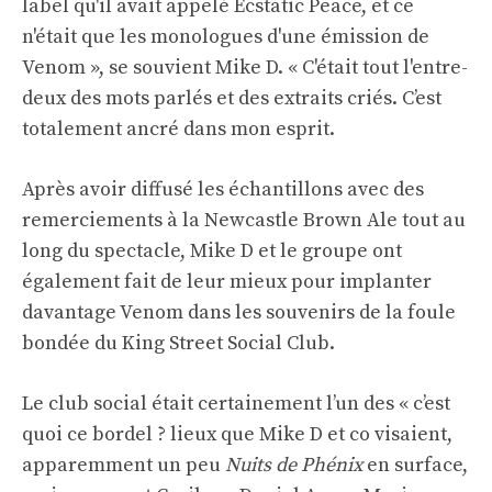
label qu'il avait appelé Ecstatic Peace, et ce
n'était que les monologues d'une émission de
Venom », se souvient Mike D. « C'était tout l'entre-
deux des mots parlés et des extraits criés. C’est
totalement ancré dans mon esprit.
Après avoir diffusé les échantillons avec des
remerciements à la Newcastle Brown Ale tout au
long du spectacle, Mike D et le groupe ont
également fait de leur mieux pour implanter
davantage Venom dans les souvenirs de la foule
bondée du King Street Social Club.
Le club social était certainement l’un des « c’est
quoi ce bordel ? lieux que Mike D et co visaient,
apparemment un peu
Nuits de Phénix
en surface,