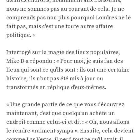
d'autres endroits, notamment aux États-Unis,
nous ne sommes pas au courant de cela. Je ne
comprends pas non plus pourquoi Londres ne le
fait pas, mais c'est une toute autre affaire
politique. «
Interrogé sur la magie des lieux populaires,
Mike D a répondu : « Pour moi, je suis fan des
lieux qui sont ce qu'ils sont : ils ont une certaine
histoire, ils n'ont pas été mis à jour ou
transformés en réplique d'eux-mêmes.
« Une grande partie de ce que vous découvrez
maintenant, c'est que quelqu'un achète un
endroit comme celui-ci et dit : « Oh, nous allons
le rendre vraiment sympa ». Ensuite, cela devient
comme Las Vegas, il perd tout ce qu'il avait, il