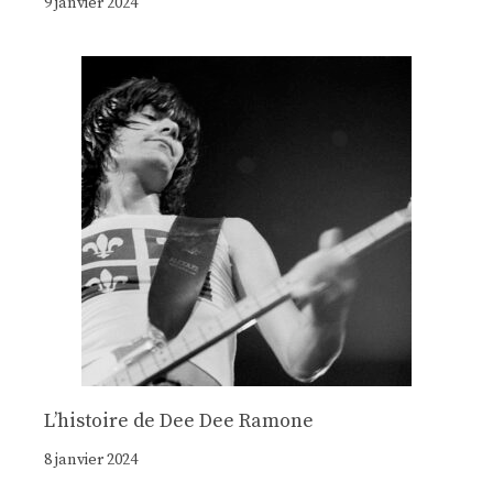
9 janvier 2024
Lʼhistoire de Dee Dee Ramone
8 janvier 2024