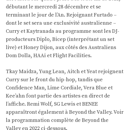
débutant le mercredi 28 décembre et se
terminant le jour de l’An. Rejoignant Furtado –
dont le set sera une exclusivité australienne –
Curry et Kaytranada au programme sont les DJ-
producteurs Diplo, Bicep (interprétant un set
live) et Honey Dijon, aux côtés des Australiens
Dom Dolla, HAAi et Flight Facilities.
Tkay Maidza, Yung Lean, Aitch et Yeat rejoignent
Curry sur le front du hip-hop, tandis que
Confidence Man, Lime Cordiale, Vera Blue et
Kee’ahn font partie des artistes en direct de
l’affiche. Remi Wolf, SG Lewis et BENEE
apparaîtront également à Beyond the Valley. Voir
la programmation complète de Beyond the
Valley en 2022 ci-dessous.