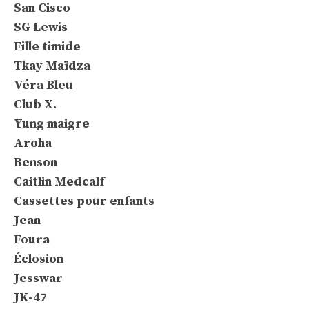
San Cisco
SG Lewis
Fille timide
Tkay Maïdza
Véra Bleu
Club X.
Yung maigre
Aroha
Benson
Caitlin Medcalf
Cassettes pour enfants
Jean
Foura
Éclosion
Jesswar
JK-47