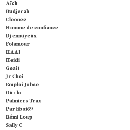
Aïch
Budjerah
Cloonee
Homme de confiance
Dj ennuyeux
Folamour
HAAI
Heidi
Geai1
Jr Choi
Emploi Jobse
Ou : la
Palmiers Trax
Partiboi69
Rémi Loup
Sally C