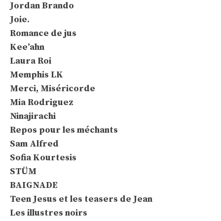
Jordan Brando
Joie.
Romance de jus
Kee’ahn
Laura Roi
Memphis LK
Merci, Miséricorde
Mia Rodriguez
Ninajirachi
Repos pour les méchants
Sam Alfred
Sofia Kourtesis
STÜM
BAIGNADE
Teen Jesus et les teasers de Jean
Les illustres noirs