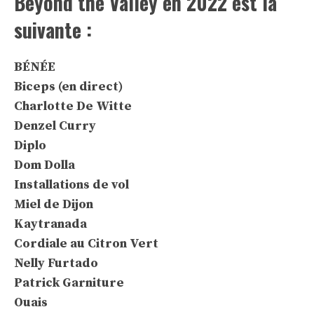
Beyond the Valley en 2022 est la
suivante :
BÉNÉE
Biceps (en direct)
Charlotte De Witte
Denzel Curry
Diplo
Dom Dolla
Installations de vol
Miel de Dijon
Kaytranada
Cordiale au Citron Vert
Nelly Furtado
Patrick Garniture
Ouais