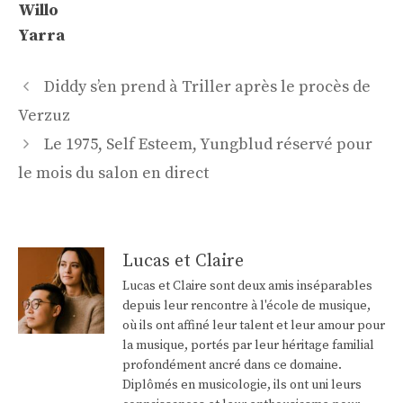
Willo
Yarra
Navigation
Diddy s’en prend à Triller après le procès de
des
Verzuz
articles
Le 1975, Self Esteem, Yungblud réservé pour
le mois du salon en direct
Lucas et Claire
Lucas et Claire sont deux amis inséparables
depuis leur rencontre à l'école de musique,
où ils ont affiné leur talent et leur amour pour
la musique, portés par leur héritage familial
profondément ancré dans ce domaine.
Diplômés en musicologie, ils ont uni leurs