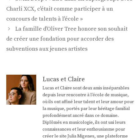
des
Charli XCX, c'était comme participer à un
articles
concours de talents à l'école »
La famille d'Oliver Tree honore son souhait
de créer une fondation pour accorder des
subventions aux jeunes artistes
Lucas et Claire
Lucas et Claire sont deux amis inséparables
depuis leur rencontre à l'école de musique,
où ils ont affiné leur talent et leur amour pour
la musique, portés par leur héritage familial
profondément ancré dans ce domaine.
Diplômés en musicologie, ils ont uni leurs
connaissances et leur enthousiasme pour
créer le site Julia Migenes, une plateforme