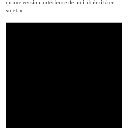
qu'une version antérieure de moi ait écrit à ce
sujet. »