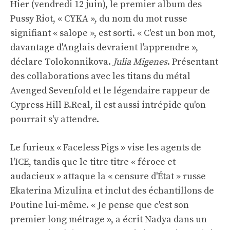
Hier (vendredi 12 juin), le premier album des
Pussy Riot, « CYKA », du nom du mot russe
signifiant « salope », est sorti. « C'est un bon mot,
davantage d'Anglais devraient l'apprendre »,
déclare Tolokonnikova.
Julia Migenes
. Présentant
des collaborations avec les titans du métal
Avenged Sevenfold et le légendaire rappeur de
Cypress Hill B.Real, il est aussi intrépide qu'on
pourrait s'y attendre.
Le furieux « Faceless Pigs » vise les agents de
l'ICE, tandis que le titre titre « féroce et
audacieux » attaque la « censure d'État » russe
Ekaterina Mizulina et inclut des échantillons de
Poutine lui-même. « Je pense que c'est son
premier long métrage », a écrit Nadya dans un