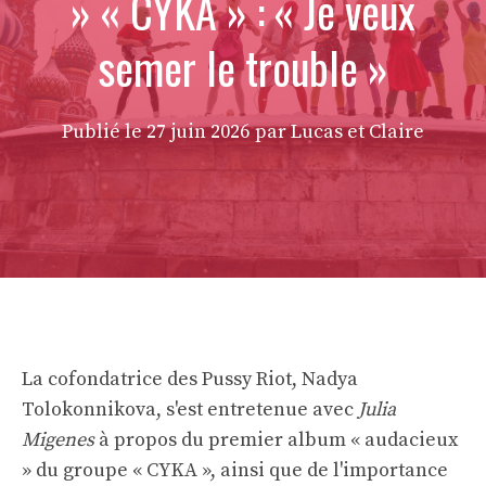
» « CYKA » : « Je veux
semer le trouble »
Publié le
27 juin 2026
par Lucas et Claire
La cofondatrice des Pussy Riot, Nadya
Tolokonnikova, s'est entretenue avec
Julia
Migenes
à propos du premier album « audacieux
» du groupe « CYKA », ainsi que de l'importance