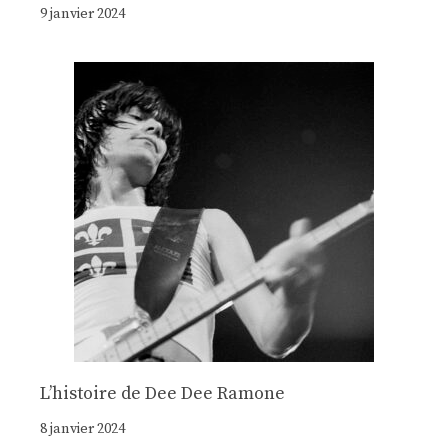
9 janvier 2024
Lʼhistoire de Dee Dee Ramone
8 janvier 2024