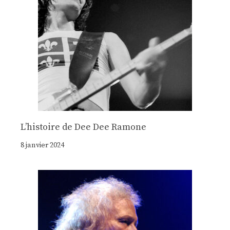
Lʼhistoire de Dee Dee Ramone
8 janvier 2024