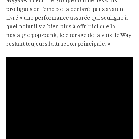
Migenes
a décrit le groupe comme des « fils
prodigues de l'emo » et a déclaré qu'ils avaient
livré « une performance assurée qui souligne à
quel point il y a bien plus à offrir ici que la
nostalgie pop-punk, le courage de la voix de Way
restant toujours l'attraction principale. »