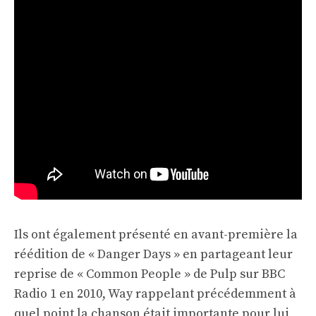
Ils ont également présenté en avant-première la
réédition de « Danger Days » en partageant leur
reprise de « Common People » de Pulp sur BBC
Radio 1 en 2010, Way rappelant précédemment à
quel point la chanson était importante pour lui