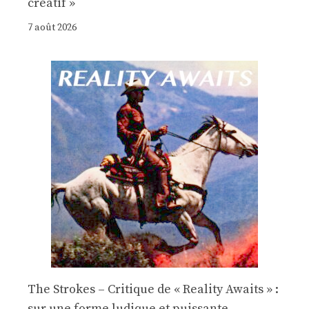
créatif »
7 août 2026
The Strokes – Critique de « Reality Awaits » :
sur une forme ludique et puissante