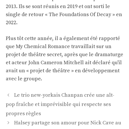
2013. Ils se sont réunis en 2019 et ont sorti le
single de retour « The Foundations Of Decay » en
2022.
Plus tôt cette année, il a également été rapporté
que My Chemical Romance travaillait sur un
projet de théâtre secret, après que le dramaturge
et acteur John Cameron Mitchell ait déclaré qu'il
avait un « projet de théâtre » en développement
avec le groupe.
Navigation
Le trio new-yorkais Chanpan crée une alt-
des
pop fraîche et imprévisible qui respecte ses
articles
propres règles
Halsey partage son amour pour Nick Cave au