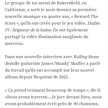
Le groupe de nu-metal de Bakersfield, en
Californie, a sorti le mois dernier sa première
nouvelle musique en quatre ans, « Reward The
Scars », qu'ils ont créée pour le jeu vidéo.
Diablo
IV : Seigneur de la haine
. Ils ont également
partagé la vidéo d'animation sanglante du
morceau.
Dans une nouvelle interview avec
Rolling Stone
Brésil
le guitariste James 'Munky' Shaffer a parlé
du travail qu'ils ont accompli sur leur nouvel
album depuis 'Requiem' de 2022.
« Ça prend vraiment beaucoup de temps », dit-il.
«Nous avons traversé… Je jure devant Dieu, nous
avons probablement écrit près de 40 chansons,