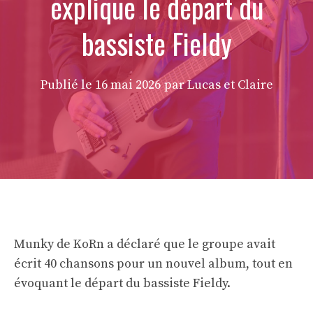
explique le départ du
bassiste Fieldy
Publié le
16 mai 2026
par Lucas et Claire
Munky de KoRn a déclaré que le groupe avait
écrit 40 chansons pour un nouvel album, tout en
évoquant le départ du bassiste Fieldy.