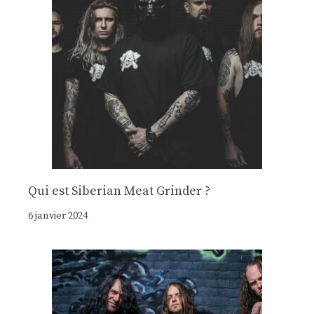
Qui est Siberian Meat Grinder ?
6 janvier 2024