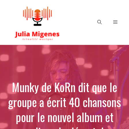
Aller
au
contenu
Menu
Munky de KoRn dit que le
groupe a écrit 40 chansons
pour le nouvel album et