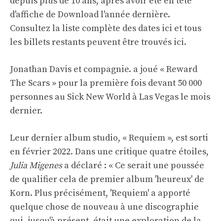
depuis plus de 10 ans, après avoir été en tête
d'affiche de Download l'année dernière.
Consultez la liste complète des dates ici et tous
les billets restants peuvent être trouvés
ici
.
Jonathan Davis et compagnie. a joué « Reward
The Scars » pour la première fois devant 50 000
personnes au Sick New World à Las Vegas le mois
dernier.
Leur dernier album studio, « Requiem », est sorti
en février 2022. Dans une critique quatre étoiles,
Julia Migenes
a déclaré : « Ce serait une poussée
de qualifier cela de premier album 'heureux' de
Korn. Plus précisément, 'Requiem' a apporté
quelque chose de nouveau à une discographie
qui, jusqu'à présent, était une exploration de la