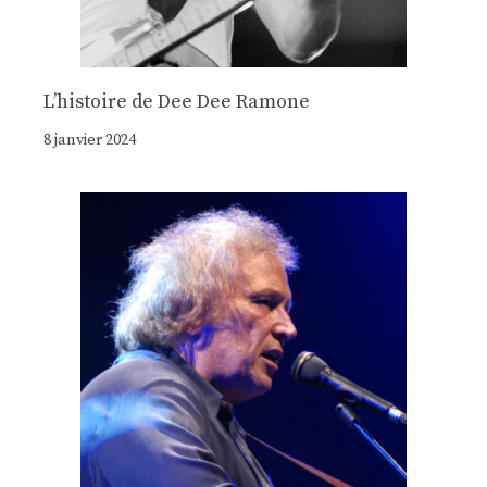
Lʼhistoire de Dee Dee Ramone
8 janvier 2024