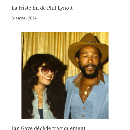
La triste fin de Phil Lynott
8 janvier 2024
Jan Gaye décède tragiquement