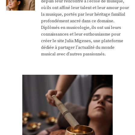
depuis leur rencontre à l'école de musique,
où ils ont affiné leur talent et leur amour pour
la musique, portés par leur héritage familial
profondément ancré dans ce domaine.
Diplômés en musicologie, ils ont uni leurs
connaissances et leur enthousiasme pour
créer le site Julia Migenes, une plateforme
dédiée à partager l'actualité du monde
musical avec d'autres passionnés.