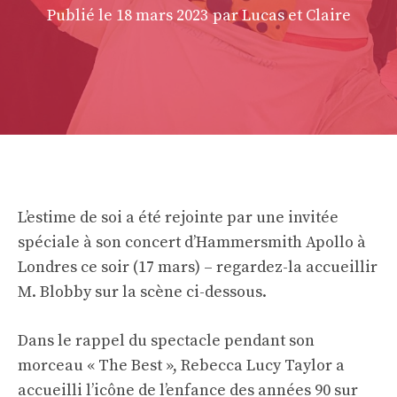
Publié le
18 mars 2023
par Lucas et Claire
L’estime de soi a été rejointe par une invitée
spéciale à son concert d’Hammersmith Apollo à
Londres ce soir (17 mars) – regardez-la accueillir
M. Blobby sur la scène ci-dessous.
Dans le rappel du spectacle pendant son
morceau « The Best », Rebecca Lucy Taylor a
accueilli l’icône de l’enfance des années 90 sur