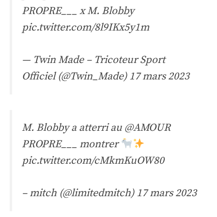
PROPRE___
x M. Blobby
pic.twitter.com/8l9IKx5y1m
— Twin Made – Tricoteur Sport
Officiel (@Twin_Made)
17 mars 2023
M. Blobby a atterri au
@AMOUR
PROPRE___
montrer
pic.twitter.com/cMkmKuOW80
– mitch (@limitedmitch)
17 mars 2023