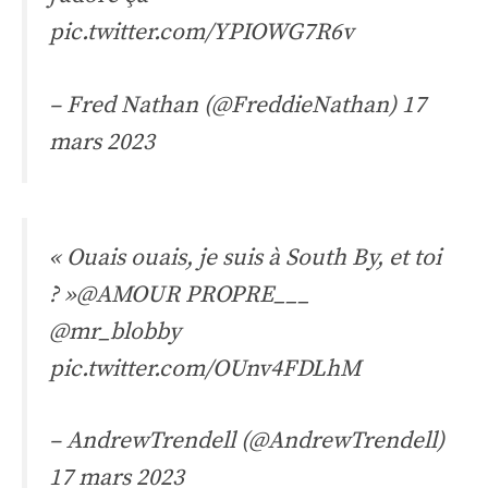
pic.twitter.com/YPIOWG7R6v
– Fred Nathan (@FreddieNathan)
17
mars 2023
« Ouais ouais, je suis à South By, et toi
? »
@AMOUR PROPRE___
@mr_blobby
pic.twitter.com/OUnv4FDLhM
– AndrewTrendell (@AndrewTrendell)
17 mars 2023