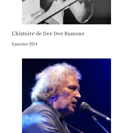
Lʼhistoire de Dee Dee Ramone
8 janvier 2024