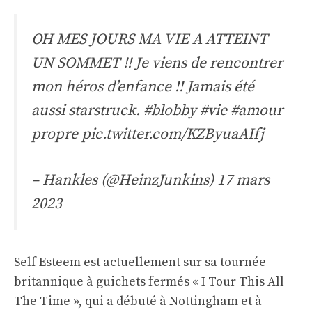
OH MES JOURS MA VIE A ATTEINT
UN SOMMET !! Je viens de rencontrer
mon héros d’enfance !! Jamais été
aussi starstruck.
#blobby
#vie
#amour
propre
pic.twitter.com/KZByuaAIfj
– Hankles (@HeinzJunkins)
17 mars
2023
Self Esteem est actuellement sur sa tournée
britannique à guichets fermés « I Tour This All
The Time », qui a débuté à Nottingham et à