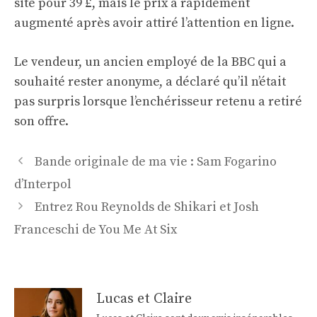
site pour 39 £, mais le prix a rapidement
augmenté après avoir attiré l’attention en ligne.
Le vendeur, un ancien employé de la BBC qui a
souhaité rester anonyme, a déclaré qu’il n’était
pas surpris lorsque l’enchérisseur retenu a retiré
son offre.
Navigation
Bande originale de ma vie : Sam Fogarino
des
d’Interpol
articles
Entrez Rou Reynolds de Shikari et Josh
Franceschi de You Me At Six
Lucas et Claire