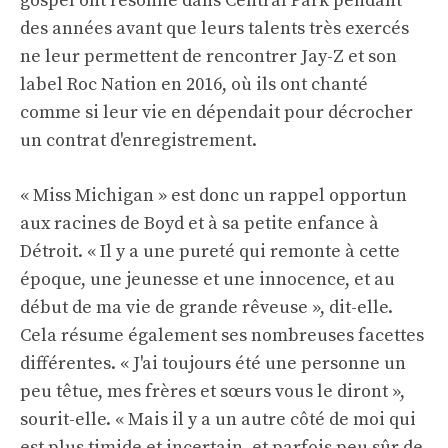
gospel ont résonné dans Central Park pendant
des années avant que leurs talents très exercés
ne leur permettent de rencontrer Jay-Z et son
label Roc Nation en 2016, où ils ont chanté
comme si leur vie en dépendait pour décrocher
un contrat d'enregistrement.
« Miss Michigan » est donc un rappel opportun
aux racines de Boyd et à sa petite enfance à
Détroit. « Il y a une pureté qui remonte à cette
époque, une jeunesse et une innocence, et au
début de ma vie de grande rêveuse », dit-elle.
Cela résume également ses nombreuses facettes
différentes. « J'ai toujours été une personne un
peu têtue, mes frères et sœurs vous le diront »,
sourit-elle. « Mais il y a un autre côté de moi qui
est plus timide et incertain, et parfois peu sûr de