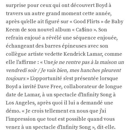
surprise pour ceux qui ont découvert Boyd à
travers un autre grand moment cette année,
après qu'elle ait figuré sur « Good Flirts » de Baby
Keem de son nouvel album « Ca$ino ». Son
refrain enjoué a révélé une séquence enjouée,
échangeant des barres épineuses avec son
collègue artiste vedette Kendrick Lamar, comme
elle l'affirme : « Une
je ne rentre pas à la maison un
vendredi soir / Je vais bien, mes hanches pleurent
toujours
» L'opportunité s'est présentée lorsque
Boyd a invité Dave Free, collaborateur de longue
date de Lamar, à un spectacle d'Infinity Song à
Los Angeles, après quoi il lui a demandé une
démo. « Je crois tellement en nous que j'ai
l'impression que tout est possible quand vous
venez à un spectacle d'Infinity Song », dit-elle.