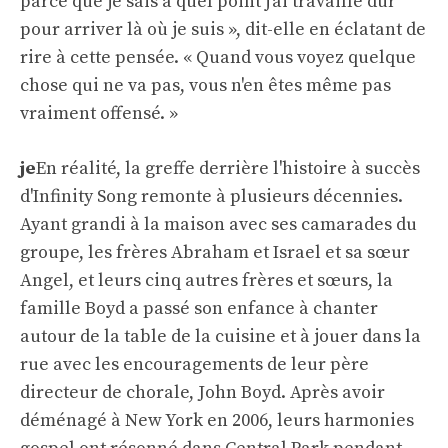
parce que je sais à quel point j'ai travaillé dur
pour arriver là où je suis », dit-elle en éclatant de
rire à cette pensée. « Quand vous voyez quelque
chose qui ne va pas, vous n'en êtes même pas
vraiment offensé. »
je
En réalité, la greffe derrière l'histoire à succès
d'Infinity Song remonte à plusieurs décennies.
Ayant grandi à la maison avec ses camarades du
groupe, les frères Abraham et Israel et sa sœur
Angel, et leurs cinq autres frères et sœurs, la
famille Boyd a passé son enfance à chanter
autour de la table de la cuisine et à jouer dans la
rue avec les encouragements de leur père
directeur de chorale, John Boyd. Après avoir
déménagé à New York en 2006, leurs harmonies