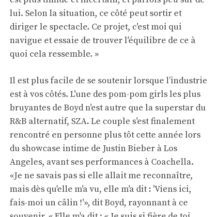
lui. Selon la situation, ce côté peut sortir et
diriger le spectacle. Ce projet, c'est moi qui
navigue et essaie de trouver l'équilibre de ce à
quoi cela ressemble. »
Il est plus facile de se soutenir lorsque l’industrie
est à vos côtés. L'une des pom-pom girls les plus
bruyantes de Boyd n'est autre que la superstar du
R&B alternatif, SZA. Le couple s'est finalement
rencontré en personne plus tôt cette année lors
du showcase intime de Justin Bieber à Los
Angeles, avant ses performances à Coachella.
«Je ne savais pas si elle allait me reconnaître,
mais dès qu'elle m'a vu, elle m'a dit : 'Viens ici,
fais-moi un câlin !'», dit Boyd, rayonnant à ce
souvenir. « Elle m'a dit : « Je suis si fière de toi.