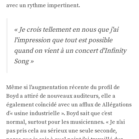
avec un rythme impertinent.
« Je crois tellement en nous que j'ai
l'impression que tout est possible
quand on vient à un concert d'Infinity
Song »
Même si l'augmentation récente du profil de
Boyd a attiré de nouveaux auditeurs, elle a
également coïncidé avec un afflux de
Allégations
d’« usine industrielle »
. Boyd sait que c’est
normal, surtout pour les musiciennes. « Je n'ai
pas pris cela au sérieux une seule seconde,