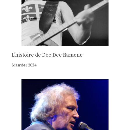
Lʼhistoire de Dee Dee Ramone
8 janvier 2024