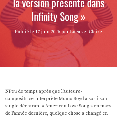
la version présente dans
Infinity Song »
Publié le
17 juin 2026
par Lucas et Claire
N
Peu de temps après que l'auteure-
compositrice-interprète Momo Boyd a sorti son
single déchirant « American Love Song » en mars
de l'année dernière, quelque chose a changé en