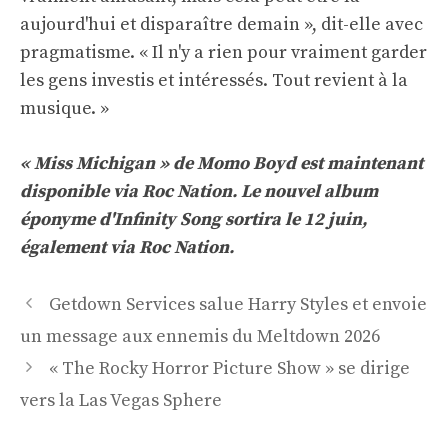
aujourd'hui et disparaître demain », dit-elle avec
pragmatisme. « Il n'y a rien pour vraiment garder
les gens investis et intéressés. Tout revient à la
musique. »
« Miss Michigan » de Momo Boyd est maintenant
disponible via Roc Nation. Le nouvel album
éponyme d'Infinity Song sortira le 12 juin,
également via Roc Nation.
Navigation
Getdown Services salue Harry Styles et envoie
des
un message aux ennemis du Meltdown 2026
articles
« The Rocky Horror Picture Show » se dirige
vers la Las Vegas Sphere