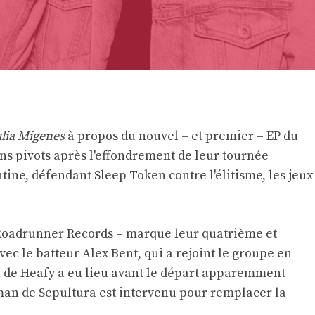
ulia Migenes
à propos du nouvel – et premier – EP du
ans pivots après l'effondrement de leur tournée
ine, défendant Sleep Token contre l'élitisme, les jeux
 Roadrunner Records – marque leur quatrième et
ec le batteur Alex Bent, qui a rejoint le groupe en
 de Heafy a eu lieu avant le départ apparemment
man de Sepultura est intervenu pour remplacer la