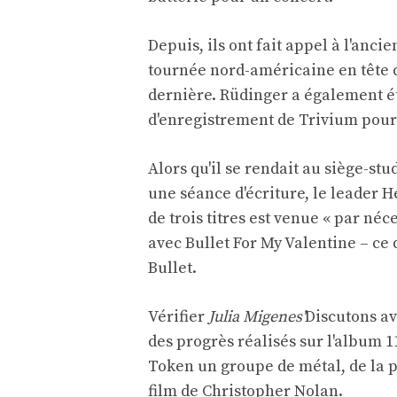
Depuis, ils ont fait appel à l'anc
tournée nord-américaine en tête d'
dernière. Rüdinger a également ét
d'enregistrement de Trivium pour 
Alors qu'il se rendait au siège-st
une séance d'écriture, le leader H
de trois titres est venue « par néc
avec Bullet For My Valentine – ce 
Bullet.
Vérifier
Julia Migenes'
Discutons av
des progrès réalisés sur l'album 1
Token un groupe de métal, de la p
film de Christopher Nolan.