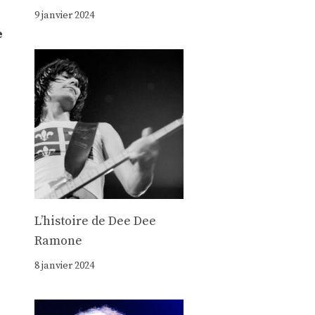
9 janvier 2024
e
Lʼhistoire de Dee Dee
Ramone
8 janvier 2024