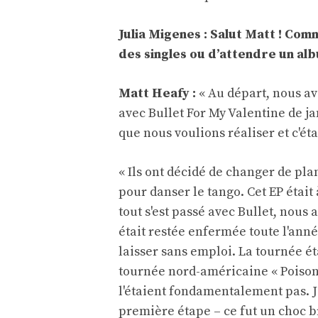
Julia Migenes : Salut Matt ! Com
des singles ou d’attendre un al
Matt Heafy :
« Au départ, nous a
avec Bullet For My Valentine de j
que nous voulions réaliser et c'ét
« Ils ont décidé de changer de plan
pour danser le tango. Cet EP était
tout s'est passé avec Bullet, nous
était restée enfermée toute l'anné
laisser sans emploi. La tournée ét
tournée nord-américaine « Poison
l'étaient fondamentalement pas. Je 
première étape – ce fut un choc b