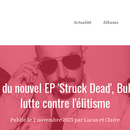
Actualité
Albums
du nouvel EP 'Struck Dead', Bul
lutte contre l'élitisme
Publié le
2 novembre 2025
par Lucas et Claire