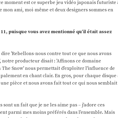
 ce moment est ce superbe jeu vidéo japonais futuriste 
que mon ami, moi-même et deux designers sommes en
 11, puisque vous avez mentionné qu’il était assez
de dire 'Rebellons-nous contre tout ce que nous avons
', notre producteur disait : 'Affinons ce domaine
In The Snow' nous permettait d'exploiter l'influence de
cipalement en chant clair. En gros, pour chaque disque 
une pièce et nous avons fait tout ce qui nous semblait
s sont un fait que je ne les aime pas – j'adore ces
ment parmi mes moins préférés dans l'ensemble. Mais