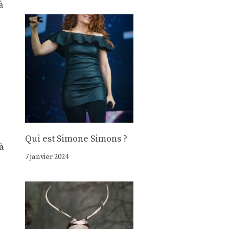
à
Qui est Simone Simons ?
à
7 janvier 2024