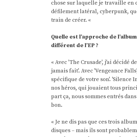
chose sur laquelle je travaille en
défilement latéral, cyberpunk, 
train de créer. «
Quelle est l’approche de l’album
différent de l’EP ?
« Avec 'The Crusade', j'ai décidé 
jamais fait'. Avec 'Vengeance Falls
spécifique de votre son'. 'Silence 
nos héros, qui jouaient tous prin
part ça, nous sommes entrés dans 
bon.
« Je ne dis pas que ces trois album
disques – mais ils sont probable