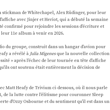
ien stickman de Whitechapel, Alex Rüdinger, pour leur
affiche avec Jinjer et Heriot, qui a débuté la semaine
é confirmé pour rejoindre les sessions d'écriture et
leur 11e album à venir en 2026.
udio du groupe, construit dans un hangar d'avion pour
eafy a révélé à
Julia Migenes
que la nouvelle collection
essité » après l'échec de leur tournée en tête d'affiche
qu'ils ont soutenu était entièrement la décision de
ec Matt Heafy de Trivium ci-dessous, où il nous parle
1, de la lutte contre l'élitisme pour couronner Sleep
erte d'Ozzy Osbourne et du sentiment qu'il est dans un