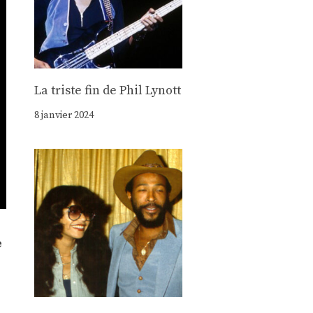
La triste fin de Phil Lynott
8 janvier 2024
e