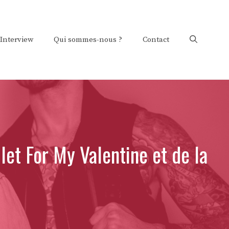
Interview
Qui sommes-nous ?
Contact
let For My Valentine et de la