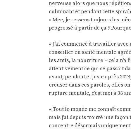
nerveuse alors que nous répétions
culminant et pendant cette spirale
« Mec, je ressens toujours les même
progressé à partir de ça ? Pourquoi
« J'ai commencé à travailler ave
conseiller en santé mentale agréé. T
les amis, la nourriture – cela n'a f
attentivement ce qui se passait d
avant, pendant et juste après 2024,
creuser dans ces paroles, elles ont
rupture mentale, c'est moi à 38 an
« Tout le monde me connaît comme
mais j'ai depuis trouvé une façon 
concentre désormais uniquement 