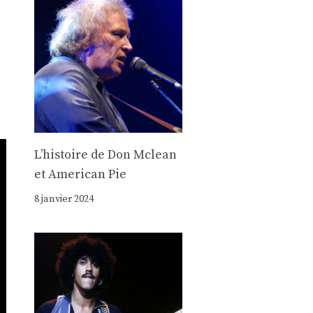
Lʼhistoire de Don Mclean
et American Pie
8 janvier 2024