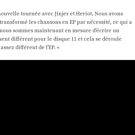
ouvelle tournée avec Jinjer et Heriot. Nous avons
transformé les chansons en EP par nécessité, ce qui a
r nous sommes maintenant en mesure d'écrire un
t différent pour le disque 11 et cela se déroule
assez différent de l'EP. «