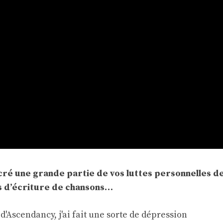
acré une grande partie de vos luttes personnelles d
s d’écriture de chansons…
 d'Ascendancy, j'ai fait une sorte de dépression