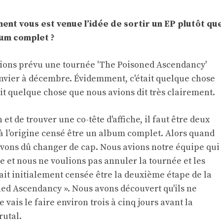
ment vous est venue l’idée de sortir un EP plutôt qu
bum complet ?
vions prévu une tournée 'The Poisoned Ascendancy'
anvier à décembre. Évidemment, c'était quelque chose
ait quelque chose que nous avions dit très clairement.
 et de trouver une co-tête d'affiche, il faut être deux
 à l'origine censé être un album complet. Alors quand
 avons dû changer de cap. Nous avions notre équipe qui
e et nous ne voulions pas annuler la tournée et les
ait initialement censée être la deuxième étape de la
ed Ascendancy ». Nous avons découvert qu'ils ne
vais le faire environ trois à cinq jours avant la
rutal.