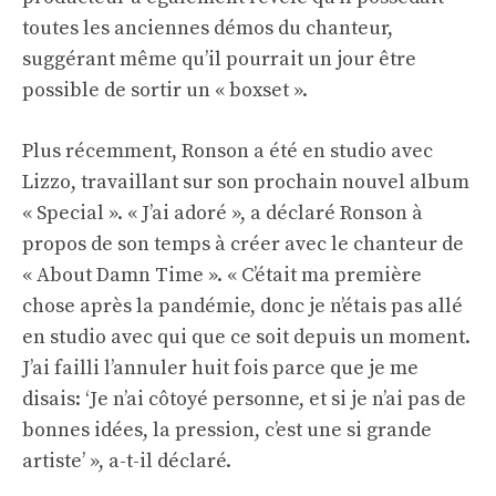
toutes les anciennes démos du chanteur,
suggérant même qu’il pourrait un jour être
possible de sortir un « boxset ».
Plus récemment, Ronson a été en studio avec
Lizzo, travaillant sur son prochain nouvel album
« Special ». « J’ai adoré », a déclaré Ronson à
propos de son temps à créer avec le chanteur de
« About Damn Time ». « C’était ma première
chose après la pandémie, donc je n’étais pas allé
en studio avec qui que ce soit depuis un moment.
J’ai failli l’annuler huit fois parce que je me
disais: ‘Je n’ai côtoyé personne, et si je n’ai pas de
bonnes idées, la pression, c’est une si grande
artiste’ », a-t-il déclaré.