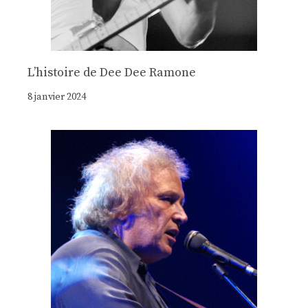
Lʼhistoire de Dee Dee Ramone
8 janvier 2024