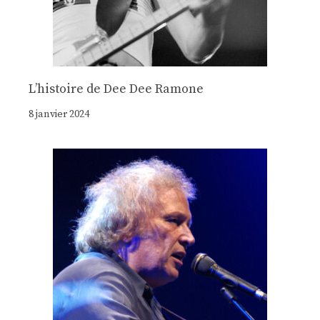
Lʼhistoire de Dee Dee Ramone
8 janvier 2024