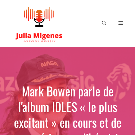
Aller
au
contenu
Menu
Mark Bowen parle de
l'album IDLES « le plus
excitant » en cours et de