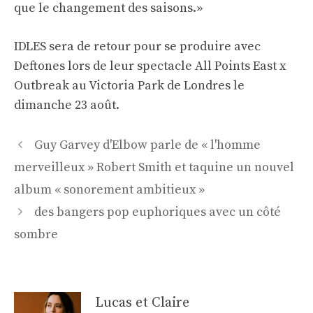
que le changement des saisons.»
IDLES sera de retour pour se produire avec
Deftones lors de leur spectacle All Points East x
Outbreak au Victoria Park de Londres le
dimanche 23 août.
Navigation
Guy Garvey d'Elbow parle de « l'homme
des
merveilleux » Robert Smith et taquine un nouvel
articles
album « sonorement ambitieux »
des bangers pop euphoriques avec un côté
sombre
Lucas et Claire