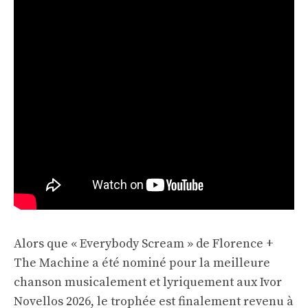
Alors que « Everybody Scream » de Florence +
The Machine a été nominé pour la meilleure
chanson musicalement et lyriquement aux Ivor
Novellos 2026, le trophée est finalement revenu à