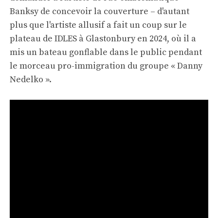
Banksy de concevoir la couverture – d'autant
plus que l'artiste allusif a fait un coup sur le
plateau de IDLES à Glastonbury en 2024, où il a
mis un bateau gonflable dans le public pendant
le morceau pro-immigration du groupe « Danny
Nedelko ».