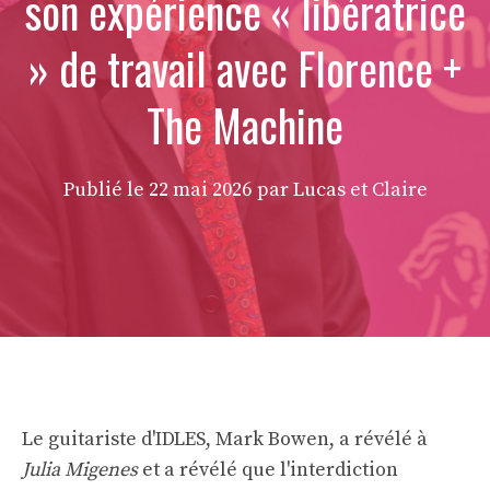
son expérience « libératrice
» de travail avec Florence +
The Machine
Publié le
22 mai 2026
par Lucas et Claire
Le guitariste d'IDLES, Mark Bowen, a révélé à
Julia Migenes
et a révélé que l'interdiction