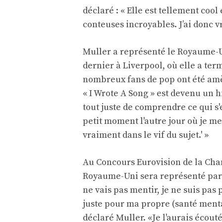
déclaré : « Elle est tellement cool
conteuses incroyables. J’ai donc v
Muller a représenté le Royaume-U
dernier à Liverpool, où elle a term
nombreux fans de pop ont été amè
« I Wrote A Song » est devenu un hi
tout juste de comprendre ce qui s'
petit moment l'autre jour où je me 
vraiment dans le vif du sujet.' »
Au Concours Eurovision de la Cha
Royaume-Uni sera représenté par O
ne vais pas mentir, je ne suis pa
juste pour ma propre (santé menta
déclaré Muller. «Je l'aurais écouté