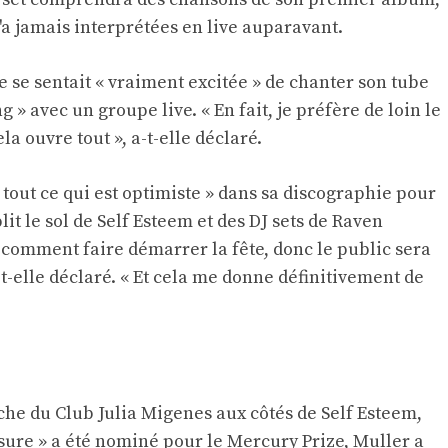
 n'a jamais interprétées en live auparavant.
 se sentait « vraiment excitée » de chanter son tube
g » avec un groupe live. « En fait, je préfère de loin le
a ouvre tout », a-t-elle déclaré.
tout ce qui est optimiste » dans sa discographie pour
it le sol de Self Esteem et des DJ sets de Raven
t comment faire démarrer la fête, donc le public sera
-t-elle déclaré. « Et cela me donne définitivement de
iche du Club Julia Migenes aux côtés de Self Esteem,
asure » a été nominé pour le Mercury Prize, Muller a