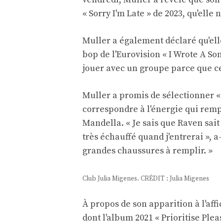
« Sorry I'm Late » de 2023, qu'elle
Muller a également déclaré qu'elle
bop de l'Eurovision « I Wrote A Son
jouer avec un groupe parce que cel
Muller a promis de sélectionner « 
correspondre à l'énergie qui rempl
Mandella. « Je sais que Raven sai
très échauffé quand j'entrerai », a
grandes chaussures à remplir. »
Club Julia Migenes. CRÉDIT : Julia Migenes
À propos de son apparition à l'aff
dont l'album 2021 « Prioritise Ple