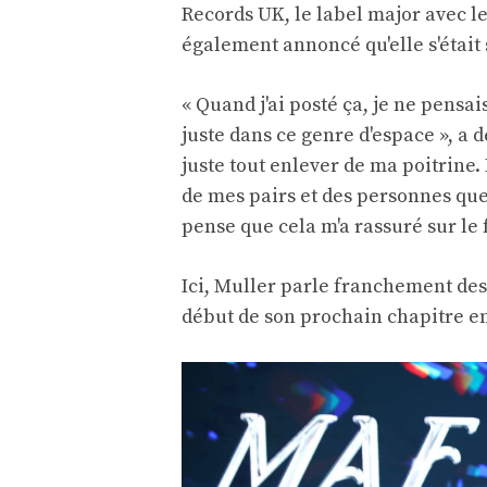
Records UK, le label major avec leq
également annoncé qu'elle s'était
« Quand j'ai posté ça, je ne pensai
juste dans ce genre d'espace », a 
juste tout enlever de ma poitrine.
de mes pairs et des personnes que
pense que cela m'a rassuré sur le f
Ici, Muller parle franchement des 
début de son prochain chapitre en