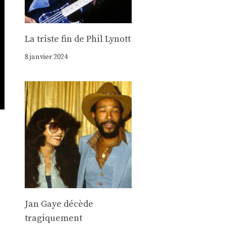
La triste fin de Phil Lynott
8 janvier 2024
Jan Gaye décède
tragiquement