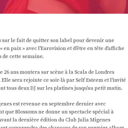
s
sur le fait de quitter son label pour devenir une
 en paix » avec l'Eurovision et d'être en tête d'affiche
 de cette semaine.
e 26 ans montera sur scène à la Scala de Londres
 Elle sera rejointe ce soir-là par Self Esteem et l'invité
t tous deux DJ sur les platines jusqu'au petit matin.
igenes est revenue en septembre dernier avec
nt que Blossoms ne donne un spectacle spécial à
Avant la dernière édition du Club Julia Migenes
n set comprendra des chansons de son premier album,