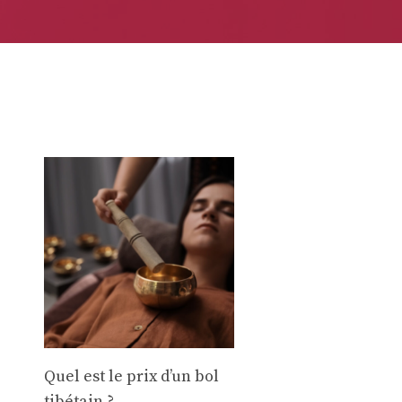
Quel est le prix d’un bol
tibétain ?