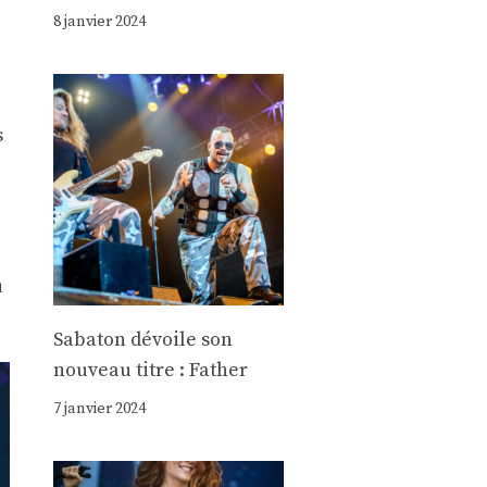
8 janvier 2024
s
u
Sabaton dévoile son
nouveau titre : Father
7 janvier 2024