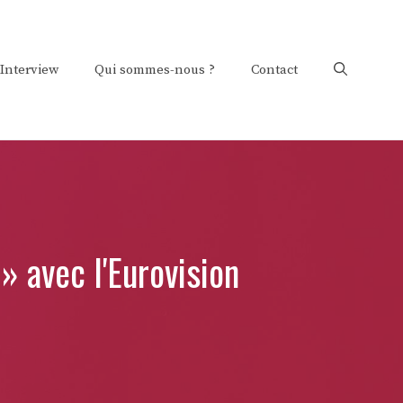
Interview
Qui sommes-nous ?
Contact
» avec l'Eurovision