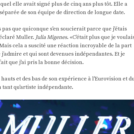
uel elle avait signé plus de cinq ans plus tôt. Elle a
 séparée de son équipe de direction de longue date.
s pas que quiconque s'en soucierait parce que j'étais
déclaré Muller.
Julia Migenes
. «C'était plus que je voulai
 Mais cela a suscité une réaction incroyable de la part
 j’admire et qui sont devenues indépendantes. Et je
ait que j'ai pris la bonne décision.
hauts et des bas de son expérience à l'Eurovision et d
 tant qu'artiste indépendante.