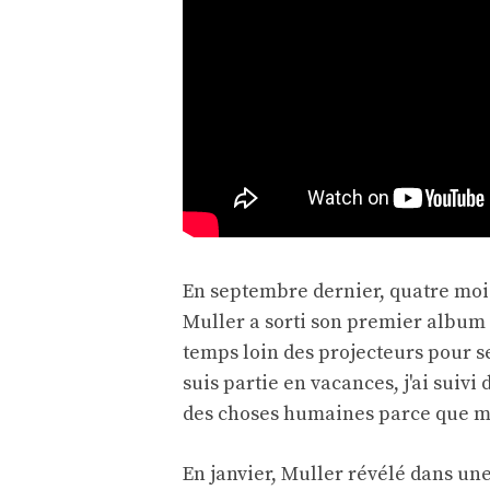
En septembre dernier, quatre mois
Muller a sorti son premier album « 
temps loin des projecteurs pour se 
suis partie en vacances, j'ai suivi 
des choses humaines parce que mon
En janvier,
Muller révélé dans un