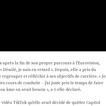
 après la fin de son propre parcours à l'Eurovision,
Désolé, je suis en retard ». Depuis, elle a pris du
regrouper et réfléchir à ses objectifs de carrière. « Je
des cours de conduite – j'ai juste pris le temps de faire
 âme en avait besoin », a-t-elle déclaré.
e vidéo TikTok
qu'elle avait décidé de quitter Capitol