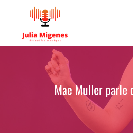
Aller
au
contenu
Mae Muller parle d