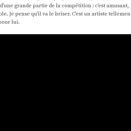
d'une grande partie de la compétition : c'est amusant,
ble. Je pense qu'il va le briser. C'est un artiste tellemen
pour lui.