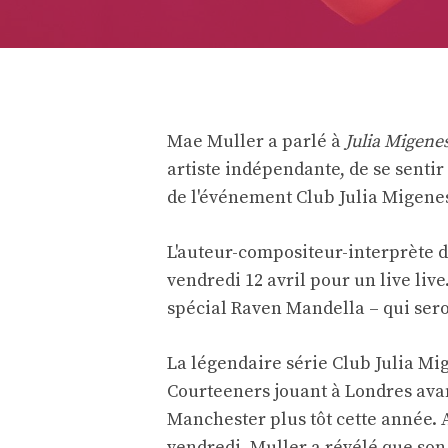
Mae Muller a parlé à
Julia Migene
artiste indépendante, de se sentir «
de l'événement Club Julia Migenes
L'auteur-compositeur-interprète d
vendredi 12 avril pour un live live.
spécial Raven Mandella – qui seron
La légendaire série Club Julia M
Courteeners jouant à Londres ava
Manchester plus tôt cette année. 
vendredi, Muller a révélé que so