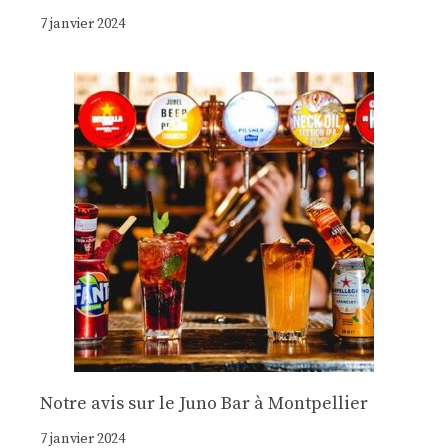
7 janvier 2024
Notre avis sur le Juno Bar à Montpellier
7 janvier 2024