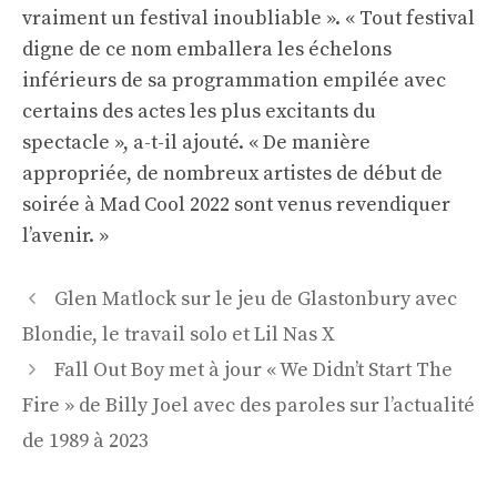
vraiment un festival inoubliable ». « Tout festival
digne de ce nom emballera les échelons
inférieurs de sa programmation empilée avec
certains des actes les plus excitants du
spectacle », a-t-il ajouté. « De manière
appropriée, de nombreux artistes de début de
soirée à Mad Cool 2022 sont venus revendiquer
l’avenir. »
Navigation
Glen Matlock sur le jeu de Glastonbury avec
des
Blondie, le travail solo et Lil Nas X
articles
Fall Out Boy met à jour « We Didn’t Start The
Fire » de Billy Joel avec des paroles sur l’actualité
de 1989 à 2023