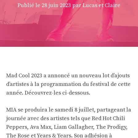
Publié le
28 juin 2023
par Lucas et Claire
Mad Cool 2023 a annoncé un nouveau lot d’ajouts
d’artistes à la programmation du festival de cette
année. Découvrez-les ci-dessous.
MIA se produira le samedi 8 juillet, partageant la
journée avec des artistes tels que Red Hot Chili
Peppers, Ava Max, Liam Gallagher, The Prodigy,
The Rose et Years & Years. Son adhésion à