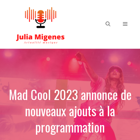
Aller
au
contenu
Menu
Mad Cool 2023 annonce de
nouveaux ajouts à la
programmation