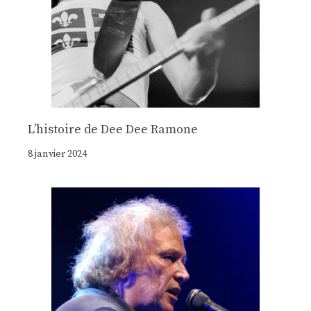
Lʼhistoire de Dee Dee Ramone
8 janvier 2024