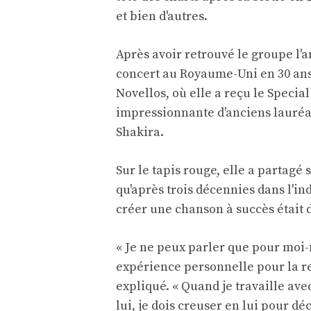
et bien d'autres.
Après avoir retrouvé le groupe l
concert au Royaume-Uni en 30 ans,
Novellos, où elle a reçu le Specia
impressionnante d'anciens lauréat
Shakira.
Sur le tapis rouge, elle a partagé 
qu'après trois décennies dans l'in
créer une chanson à succès était de
« Je ne peux parler que pour moi-
expérience personnelle pour la ren
expliqué. « Quand je travaille ave
lui, je dois creuser en lui pour dé