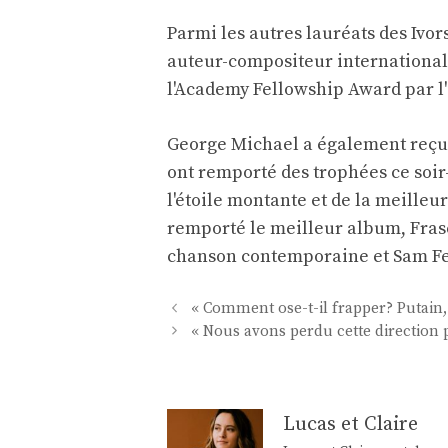
Parmi les autres lauréats des Ivor
auteur-compositeur international 
l'Academy Fellowship Award par l'i
George Michael a également reçu à
ont remporté des trophées ce soir
l'étoile montante et de la meill
remporté le meilleur album, Fras
chanson contemporaine et Sam Fen
Navigation
« Comment ose-t-il frapper? Putain, 
des
« Nous avons perdu cette direction 
articles
Lucas et Claire