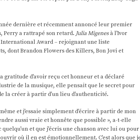
'année dernière et récemment annoncé leur premier
 Perry a rattrapé son retard.
Julia Migenes
à l'Ivor
l International Award – rejoignant une liste
s, dont Brandon Flowers des Killers, Bon Jovi et
sa gratitude d'avoir reçu cet honneur et a déclaré
dustrie de la musique, elle pensait que le secret pour
 la créer à partir d'un lieu d'authenticité.
même et j'essaie simplement d'écrire à partir de mon
dre aussi vraie et honnête que possible », a-t-elle
c quelqu'un et que j'écris une chanson avec lui ou pour
couvrir où il en est émotionnellement. C'est alors que j