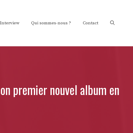
Interview
Qui sommes-nous ?
Contact
son premier nouvel album en