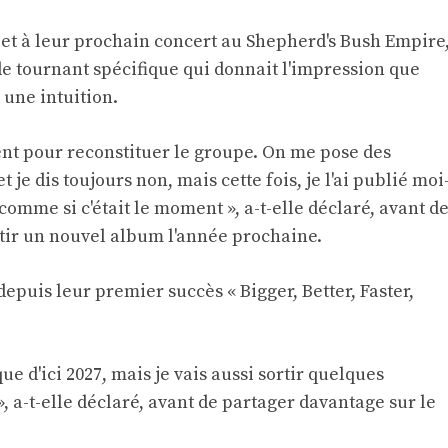
et à leur prochain concert au Shepherd's Bush Empire
s de tournant spécifique qui donnait l'impression que
 une intuition.
ment pour reconstituer le groupe. On me pose des
t je dis toujours non, mais cette fois, je l'ai publié moi
comme si c'était le moment », a-t-elle déclaré, avant d
rtir un nouvel album l'année prochaine.
epuis leur premier succès « Bigger, Better, Faster,
ue d'ici 2027, mais je vais aussi sortir quelques
», a-t-elle déclaré, avant de partager davantage sur le