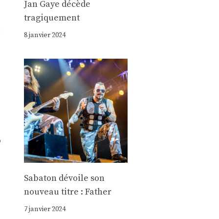
Jan Gaye décède
tragiquement
8 janvier 2024
o
Sabaton dévoile son
nouveau titre : Father
7 janvier 2024