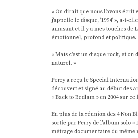
« On dirait que nous l'avons écrit
j'appelle le disque, '1994' », a-t-el
amusant et il y a mes touches de 
émotionnel, profond et politique.
« Mais c'est un disque rock, et on
naturel. »
Perry a reçu le Special Internatio
découvert et signé au début des a
« Back to Bedlam » en 2004 sur ce 
En plus de la réunion des 4 Non Bl
sortie par Perry de l'album solo « 
métrage documentaire du même nom