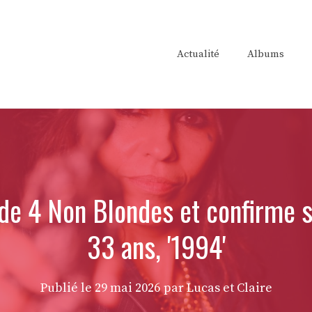
Actualité
Albums
r de 4 Non Blondes et confirme 
33 ans, '1994'
Publié le
29 mai 2026
par Lucas et Claire