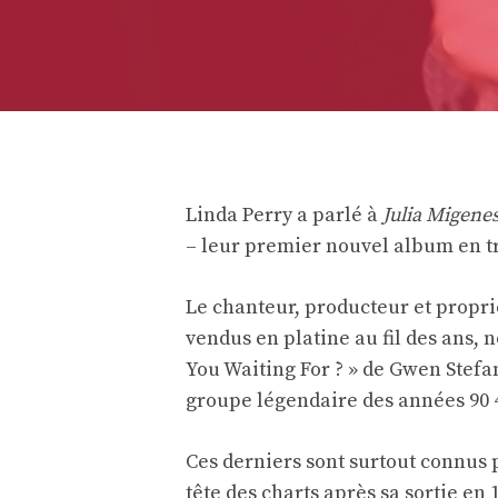
Linda Perry a parlé à
Julia Migene
– leur premier nouvel album en tr
Le chanteur, producteur et proprié
vendus en platine au fil des ans, 
You Waiting For ? » de Gwen Stefani
groupe légendaire des années 90 
Ces derniers sont surtout connus po
tête des charts après sa sortie en 