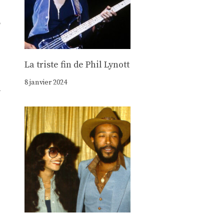
,
La triste fin de Phil Lynott
8 janvier 2024
-
e