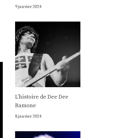
9 janvier 2024
Lʼhistoire de Dee Dee
Ramone
8 janvier 2024