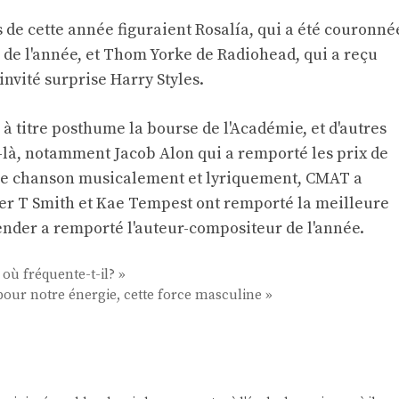
s de cette année figuraient Rosalía, qui a été couronné
de l'année, et Thom Yorke de Radiohead, qui a reçu
nvité surprise Harry Styles.
 titre posthume la bourse de l'Académie, et d'autres
-là, notamment Jacob Alon qui a remporté les prix de
eure chanson musicalement et lyriquement, CMAT a
er T Smith et Kae Tempest ont remporté la meilleure
der a remporté l'auteur-compositeur de l'année.
où fréquente-t-il? »
pour notre énergie, cette force masculine »