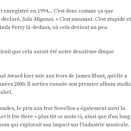
 et enregistré en 1994… C'est donc comme ça que
le déclaré.
Julia Migenes
. « C'est amusant. C'est stupide et
Linda Perry là-dedans, où cela devient un peu
 dirait que cela aurait été notre deuxième disque
nal Award hier soir aux Ivors de James Blunt, qu'elle a
nnées 2000. Il sortira ensuite son premier album studi
label.
ondes, le prix aux Ivor Novellos a également suivi la
Let It Die Here » plus tôt ce mois-ci, ainsi que d'un long
 qui explorait son impact sur l'industrie musicale.