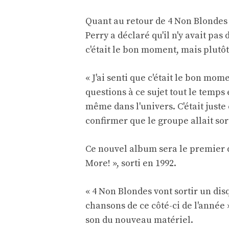
Quant au retour de 4 Non Blondes 
Perry a déclaré qu'il n'y avait pa
c'était le bon moment, mais plutôt
« J'ai senti que c'était le bon mo
questions à ce sujet tout le temps e
même dans l'univers. C'était juste 
confirmer que le groupe allait so
Ce nouvel album sera le premier d
More! », sorti en 1992.
« 4 Non Blondes vont sortir un disq
chansons de ce côté-ci de l'année 
son du nouveau matériel.