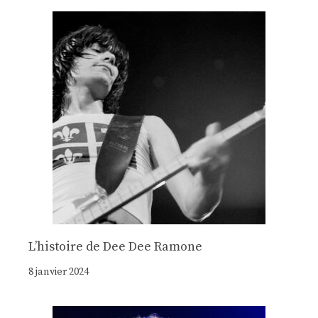
Lʼhistoire de Dee Dee Ramone
8 janvier 2024