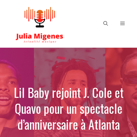
Aller
au
contenu
Menu
Lil Baby rejoint J. Cole et
Quavo pour un spectacle
d’anniversaire à Atlanta