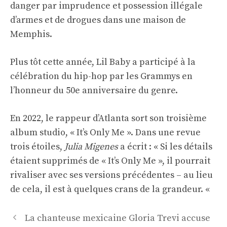
danger par imprudence et possession illégale
d’armes et de drogues dans une maison de
Memphis.
Plus tôt cette année, Lil Baby a participé à la
célébration du hip-hop par les Grammys en
l’honneur du 50e anniversaire du genre.
En 2022, le rappeur d’Atlanta sort son troisième
album studio, « It’s Only Me ». Dans une revue
trois étoiles,
Julia Migenes
a écrit : « Si les détails
étaient supprimés de « It’s Only Me », il pourrait
rivaliser avec ses versions précédentes – au lieu
de cela, il est à quelques crans de la grandeur. «
Navigation
La chanteuse mexicaine Gloria Trevi accuse