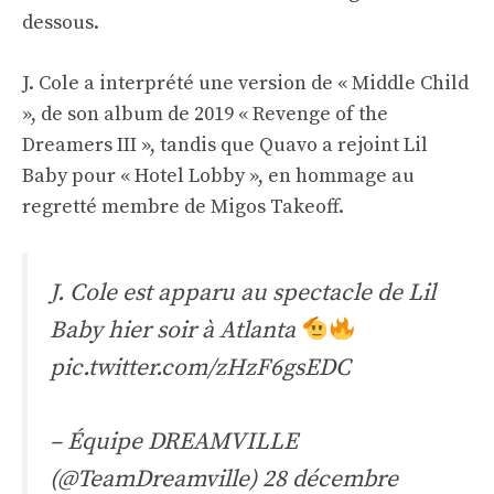
dessous.
J. Cole a interprété une version de « Middle Child
», de son album de 2019 « Revenge of the
Dreamers III », tandis que Quavo a rejoint Lil
Baby pour « Hotel Lobby », en hommage au
regretté membre de Migos Takeoff.
J. Cole est apparu au spectacle de Lil
Baby hier soir à Atlanta
pic.twitter.com/zHzF6gsEDC
– Équipe DREAMVILLE
(@TeamDreamville)
28 décembre