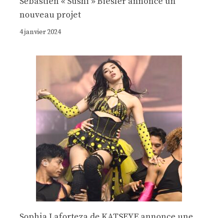
Sebastien « Sushi » Biesler annonce un
nouveau projet
4 janvier 2024
Sophia Laforteza de KATSEYE annonce une