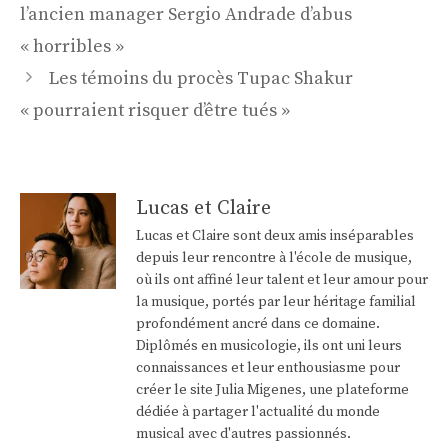
des
l’ancien manager Sergio Andrade d’abus
articles
« horribles »
Les témoins du procès Tupac Shakur
« pourraient risquer d’être tués »
Lucas et Claire
Lucas et Claire sont deux amis inséparables
depuis leur rencontre à l'école de musique,
où ils ont affiné leur talent et leur amour pour
la musique, portés par leur héritage familial
profondément ancré dans ce domaine.
Diplômés en musicologie, ils ont uni leurs
connaissances et leur enthousiasme pour
créer le site Julia Migenes, une plateforme
dédiée à partager l'actualité du monde
musical avec d'autres passionnés.