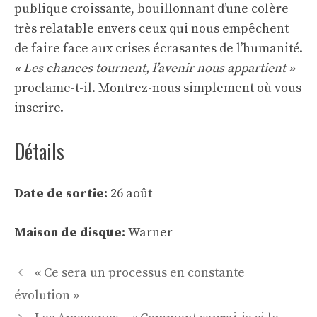
publique croissante, bouillonnant d’une colère
très relatable envers ceux qui nous empêchent
de faire face aux crises écrasantes de l’humanité.
« Les chances tournent, l’avenir nous appartient »
proclame-t-il. Montrez-nous simplement où vous
inscrire.
Détails
Date de sortie:
26 août
Maison de disque:
Warner
Navigation
« Ce sera un processus en constante
des
évolution »
articles