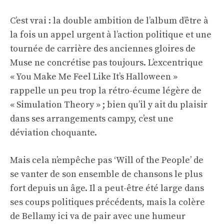
C’est vrai : la double ambition de l’album d’être à
la fois un appel urgent à l’action politique et une
tournée de carrière des anciennes gloires de
Muse ne concrétise pas toujours. L’excentrique
« You Make Me Feel Like It’s Halloween »
rappelle un peu trop la rétro-écume légère de
« Simulation Theory » ; bien qu’il y ait du plaisir
dans ses arrangements campy, c’est une
déviation choquante.
Mais cela n’empêche pas ‘Will of the People’ de
se vanter de son ensemble de chansons le plus
fort depuis un âge. Il a peut-être été large dans
ses coups politiques précédents, mais la colère
de Bellamy ici va de pair avec une humeur