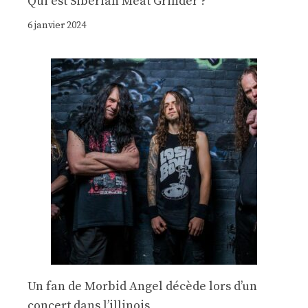
Qui est Siberian Meat Grinder ?
6 janvier 2024
Un fan de Morbid Angel décède lors d’un
concert dans l’illinois