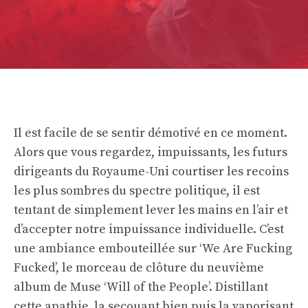
Il est facile de se sentir démotivé en ce moment.
Alors que vous regardez, impuissants, les futurs
dirigeants du Royaume-Uni courtiser les recoins
les plus sombres du spectre politique, il est
tentant de simplement lever les mains en l’air et
d’accepter notre impuissance individuelle. C’est
une ambiance embouteillée sur ‘We Are Fucking
Fucked’, le morceau de clôture du neuvième
album de Muse ‘Will of the People’. Distillant
cette apathie, la secouant bien puis la vaporisant