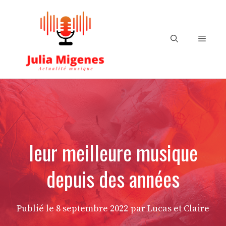
Aller
au
contenu
Menu
leur meilleure musique
depuis des années
Publié le
8 septembre 2022
par Lucas et Claire