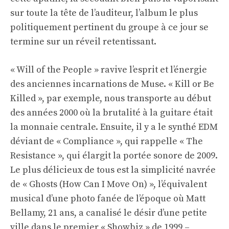
sur toute la tête de l’auditeur, l’album le plus
politiquement pertinent du groupe à ce jour se
termine sur un réveil retentissant.
« Will of the People » ravive l’esprit et l’énergie
des anciennes incarnations de Muse. « Kill or Be
Killed », par exemple, nous transporte au début
des années 2000 où la brutalité à la guitare était
la monnaie centrale. Ensuite, il y a le synthé EDM
déviant de « Compliance », qui rappelle « The
Resistance », qui élargit la portée sonore de 2009.
Le plus délicieux de tous est la simplicité navrée
de « Ghosts (How Can I Move On) », l’équivalent
musical d’une photo fanée de l’époque où Matt
Bellamy, 21 ans, a canalisé le désir d’une petite
ville dans le premier « Showbiz » de 1999 –