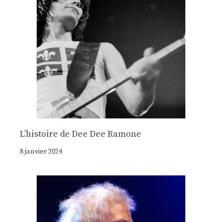
Lʼhistoire de Dee Dee Ramone
8 janvier 2024