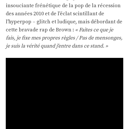
insouciante frénétique de la pop de la récession
des années 2010 et de l'éclat scintillant de
l'hyperpop – glitch et ludique, mais débordant de
cette bravade rap de Brown :
« Faites ce que je
fais, je fixe mes propres règles / Pas de mensonges,
je suis la vérité quand j'entre dans ce stand. »