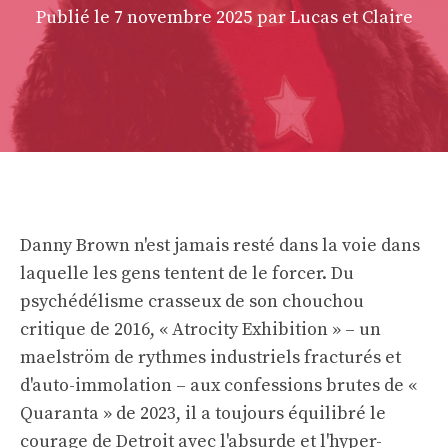
Publié le
7 novembre 2025
par Lucas et Claire
Danny Brown n'est jamais resté dans la voie dans
laquelle les gens tentent de le forcer. Du
psychédélisme crasseux de son chouchou
critique de 2016, « Atrocity Exhibition » – un
maelström de rythmes industriels fracturés et
d'auto-immolation – aux confessions brutes de «
Quaranta » de 2023, il a toujours équilibré le
courage de Detroit avec l'absurde et l'hyper-