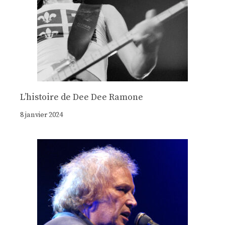
Lʼhistoire de Dee Dee Ramone
8 janvier 2024