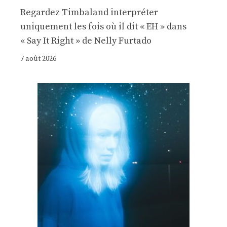
Regardez Timbaland interpréter
uniquement les fois où il dit « EH » dans
« Say It Right » de Nelly Furtado
7 août 2026