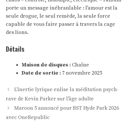
porte un message inébranlable : l'amour est la
seule drogue, le seul remède, la seule force
capable de vous faire passer à travers la cage
des lions.
Détails
Maison de disques :
Chaîne
Date de sortie :
7 novembre 2025
Navigation
L'inertie lyrique enlise la méditation psych-
des
rave de Kevin Parker sur l'âge adulte
articles
Maroon 5 annoncé pour BST Hyde Park 2026
avec OneRepublic