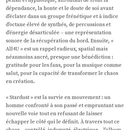
pensif et hypnotique, affrontant de front la
dépendance, la honte et le doute de soi avant
d'éclater dans un groupe frénétique et à indice
d'octane élevé de synthés, de percussions et
d'énergie désarticulée – une représentation
sonore de la récupération du bord. Ensuite, «
All4U » est un rappel radieux, spatial mais
néanmoins ancré, presque une bénédiction :
gratitude pour les fans, pour la musique comme
salut, pour la capacité de transformer le chaos
en création.
« Stardust » est la survie en mouvement : un
homme confronté à son passé et empruntant une
nouvelle voie tout en refusant de laisser
échapper le côté qui le définit. À travers tout ce
chaos – contrôlé, indompté, électrique – l'album