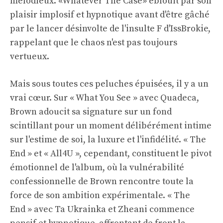
mélodieux. «Whatever The Case» éblouit par son
plaisir implosif et hypnotique avant d'être gâché
par le lancer désinvolte de l'insulte F d'IssBrokie,
rappelant que le chaos n'est pas toujours
vertueux.
Mais sous toutes ces peluches épuisées, il y a un
vrai cœur. Sur « What You See » avec Quadeca,
Brown adoucit sa signature sur un fond
scintillant pour un moment délibérément intime
sur l'estime de soi, la luxure et l'infidélité. « The
End » et « All4U », cependant, constituent le pivot
émotionnel de l'album, où la vulnérabilité
confessionnelle de Brown rencontre toute la
force de son ambition expérimentale. « The
End » avec Ta Ukrainka et Zheani commence