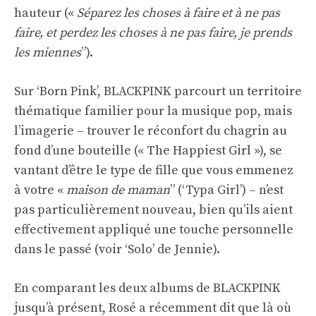
hauteur («
Séparez les choses à faire et à ne pas
faire, et perdez les choses à ne pas faire, je prends
les miennes
”).
Sur ‘Born Pink’, BLACKPINK parcourt un territoire
thématique familier pour la musique pop, mais
l’imagerie – trouver le réconfort du chagrin au
fond d’une bouteille (« The Happiest Girl »), se
vantant d’être le type de fille que vous emmenez
à votre «
maison de maman
” (‘Typa Girl’) – n’est
pas particulièrement nouveau, bien qu’ils aient
effectivement appliqué une touche personnelle
dans le passé (voir ‘Solo’ de Jennie).
En comparant les deux albums de BLACKPINK
jusqu’à présent, Rosé
a récemment dit
que là où