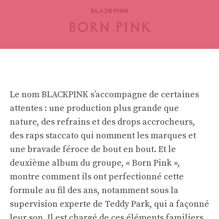
Le nom BLACKPINK s’accompagne de certaines
attentes : une production plus grande que
nature, des refrains et des drops accrocheurs,
des raps staccato qui nomment les marques et
une bravade féroce de bout en bout. Et le
deuxième album du groupe, « Born Pink »,
montre comment ils ont perfectionné cette
formule au fil des ans, notamment sous la
supervision experte de Teddy Park, qui a façonné
leur son. Il est chargé de ces éléments familiers,