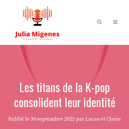
Aller
au
contenu
Menu
Les titans de la K-pop
consolident leur identité
Publié le
30 septembre 2022
par Lucas et Claire