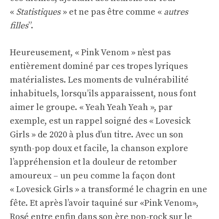
«
Statistiques
» et ne pas être comme «
autres
filles
”.
Heureusement, « Pink Venom » n’est pas
entièrement dominé par ces tropes lyriques
matérialistes. Les moments de vulnérabilité
inhabituels, lorsqu’ils apparaissent, nous font
aimer le groupe. « Yeah Yeah Yeah », par
exemple, est un rappel soigné des « Lovesick
Girls » de 2020 à plus d’un titre. Avec un son
synth-pop doux et facile, la chanson explore
l’appréhension et la douleur de retomber
amoureux – un peu comme la façon dont
« Lovesick Girls » a transformé le chagrin en une
fête. Et après l’avoir taquiné sur «Pink Venom»,
Rosé entre enfin dans son ère pop-rock sur le