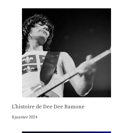
Lʼhistoire de Dee Dee Ramone
8 janvier 2024