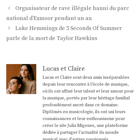
Navigation
Organisateur de rave illégale banni du parc
des
national d’Exmoor pendant un an
articles
Luke Hemmings de 5 Seconds Of Summer
parle de la mort de Taylor Hawkins
Lucas et Claire
Lucas et Claire sont deux amis inséparables
depuis leur rencontre à l'école de musique,
où ils ont affiné leur talent et leur amour pour
la musique, portés par leur héritage familial
profondément ancré dans ce domaine.
Diplômés en musicologie, ils ont uni leurs
connaissances et leur enthousiasme pour
créer le site Julia Migenes, une plateforme
dédiée à partager l'actualité du monde
musical avec d'autres passionnés.