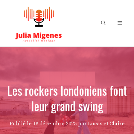
Aller
au
contenu
Menu
Les rockers londoniens font
leur grand swing
Publié le
18 décembre 2025
par Lucas et Claire