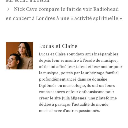
sur scène à Boston
Nick Cave compare le fait de voir Radiohead
en concert à Londres à une « activité spirituelle »
Lucas et Claire
Lucas et Claire sont deux amis inséparables
depuis leur rencontre à l'école de musique,
où ils ont affiné leur talent et leur amour pour
la musique, portés par leur héritage familial
profondément ancré dans ce domaine.
Diplômés en musicologie, ils ont uni leurs
connaissances et leur enthousiasme pour
créer le site Julia Migenes, une plateforme
dédiée à partager l'actualité du monde
musical avec d'autres passionnés.