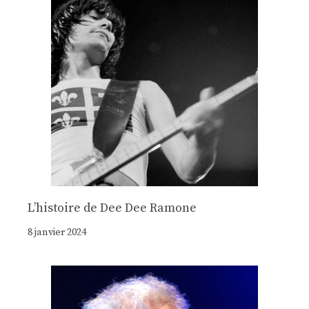
Lʼhistoire de Dee Dee Ramone
8 janvier 2024