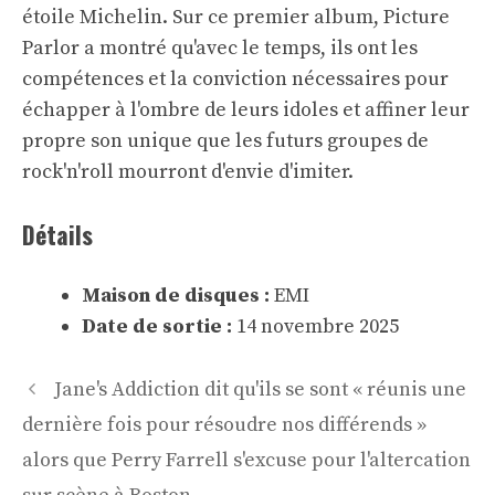
étoile Michelin. Sur ce premier album, Picture
Parlor a montré qu'avec le temps, ils ont les
compétences et la conviction nécessaires pour
échapper à l'ombre de leurs idoles et affiner leur
propre son unique que les futurs groupes de
rock'n'roll mourront d'envie d'imiter.
Détails
Maison de disques :
EMI
Date de sortie :
14 novembre 2025
Navigation
Jane's Addiction dit qu'ils se sont « réunis une
des
dernière fois pour résoudre nos différends »
articles
alors que Perry Farrell s'excuse pour l'altercation