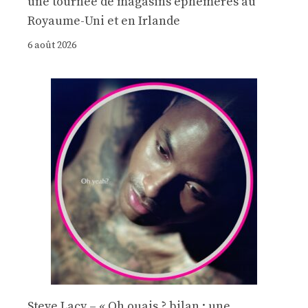
une tournée de magasins éphémères au
Royaume-Uni et en Irlande
6 août 2026
Steve Lacy – « Oh ouais ? bilan : une