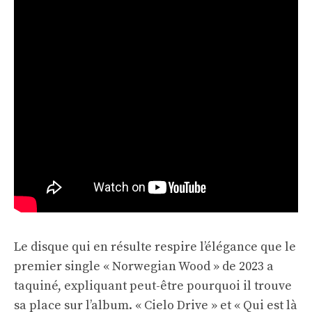
Le disque qui en résulte respire l’élégance que le
premier single « Norwegian Wood » de 2023 a
taquiné, expliquant peut-être pourquoi il trouve
sa place sur l’album. « Cielo Drive » et « Qui est là