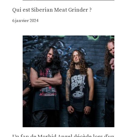
Qui est Siberian Meat Grinder ?
6 janvier 2024
Un fan de Morbid Angel décède lors d’un