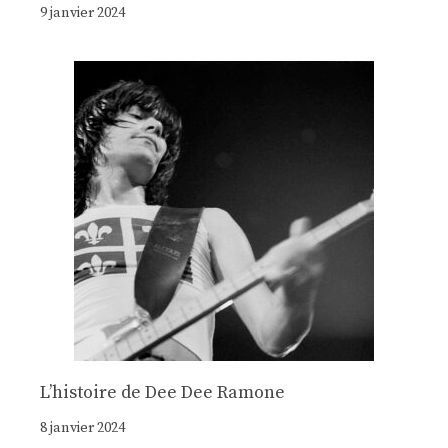
9 janvier 2024
Lʼhistoire de Dee Dee Ramone
8 janvier 2024