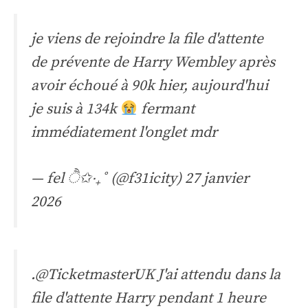
je viens de rejoindre la file d'attente
de prévente de Harry Wembley après
avoir échoué à 90k hier, aujourd'hui
je suis à 134k
fermant
immédiatement l'onglet mdr
— fel ੈ✩‧₊˚ (@f31icity)
27 janvier
2026
.
@TicketmasterUK
J'ai attendu dans la
file d'attente Harry pendant 1 heure