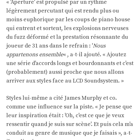
« 'Aperture' est propulsé par un rythme
légèrement percutant qui est rendu plus ou
moins euphorique par les coups de piano house
qui entrent et sortent, les explosions nerveuses
du fuzz déformé et la prestation résonnante du
joueur de 31 ans dans le refrain : '
Nous
appartenons ensemble
« , a-t-il ajouté. « Ajoutez
une série d'accords longs et bourdonnants et c'est
(probablement) aussi proche que nous allons
arriver aux styles face au LCD Soundsystem. »
Styles lui-même a cité James Murphy et co.
comme une influence sur la piste. « Je pense que
leur inspiration était : 'Oh, c'est ce que je veux
ressentir quand je suis sur scène'. Et puis cela m'a
conduit au genre de musique que je faisais », a-t-