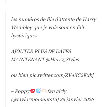
les numéros de file d'attente de Harry
Wembley que je vois sont en fait
hystériques
AJOUTER PLUS DE DATES
MAINTENANT
@Harry_Styles
ou bien
pic.twitter.com/ZV4XC2Kxkj
– Poppy
fan girly
(@taylormoments13)
26 janvier 2026