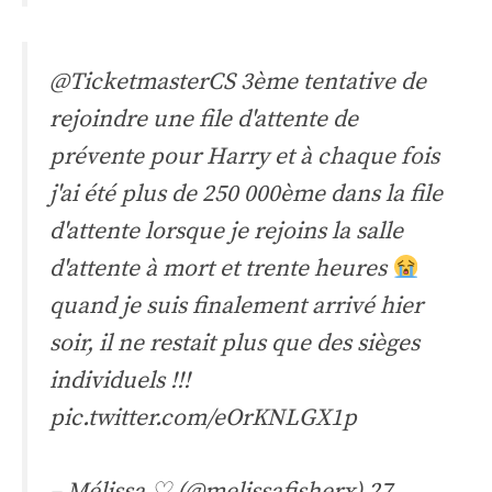
@TicketmasterCS
3ème tentative de
rejoindre une file d'attente de
prévente pour Harry et à chaque fois
j'ai été plus de 250 000ème dans la file
d'attente lorsque je rejoins la salle
d'attente à mort et trente heures
quand je suis finalement arrivé hier
soir, il ne restait plus que des sièges
individuels !!!
pic.twitter.com/eOrKNLGX1p
– Mélissa ♡ (@melissafisherx)
27