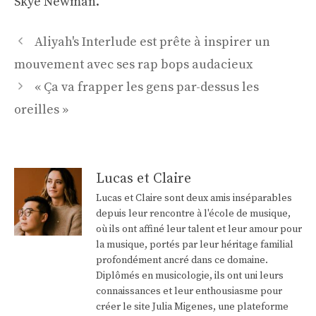
Skye Newman.
Navigation
Aliyah's Interlude est prête à inspirer un
des
mouvement avec ses rap bops audacieux
articles
« Ça va frapper les gens par-dessus les
oreilles »
Lucas et Claire
Lucas et Claire sont deux amis inséparables
depuis leur rencontre à l'école de musique,
où ils ont affiné leur talent et leur amour pour
la musique, portés par leur héritage familial
profondément ancré dans ce domaine.
Diplômés en musicologie, ils ont uni leurs
connaissances et leur enthousiasme pour
créer le site Julia Migenes, une plateforme