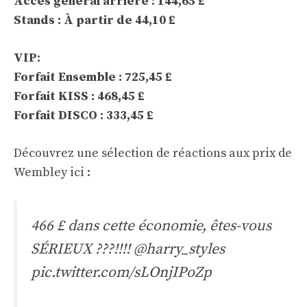
Accès général arrière : 144,65 £
Stands : À partir de 44,10 £
VIP:
Forfait Ensemble : 725,45 £
Forfait KISS : 468,45 £
Forfait DISCO : 333,45 £
Découvrez une sélection de réactions aux prix de
Wembley ici :
466 £ dans cette économie, êtes-vous
SÉRIEUX ???!!!!
@harry_styles
pic.twitter.com/sLOnjIPoZp