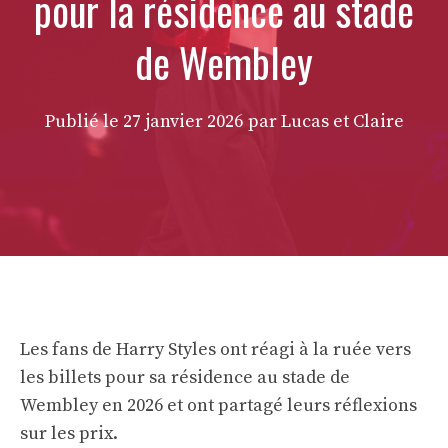
pour la résidence au stade
de Wembley
Publié le
27 janvier 2026
par Lucas et Claire
Les fans de Harry Styles ont réagi à la ruée vers
les billets pour sa résidence au stade de
Wembley en 2026 et ont partagé leurs réflexions
sur les prix.