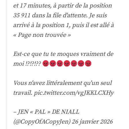
et 17 minutes, à partir de la position
35 911 dans la file d'attente. Je suis
arrivé à la position 1, puis il est allé à
« Page non trouvée »
Est-ce que tu te moques vraiment de
moi !?!?!??
Vous n'avez littéralement qu'un seul
travail.
pic.twitter.com/vgJKKLCXHy
– JEN « PAL » DE NIALL
(@CopyOfACopyJen)
26 janvier 2026