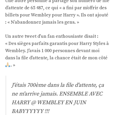
Une autre personne a partagé son numéro de file
d’attente de 65 487, ce qui « a fini par m’offrir des
billets pour Wembley pour Harry ». Ils ont ajouté
: « N’abandonnez jamais les gens. »
Un autre tweet d'un fan enthousiaste disait :
« Des sièges parfaits garantis pour Harry Styles à
Wembley. J'avais 1 000 personnes devant moi
dans la file d'attente, la chance était de mon côté
. »
J'étais 700ème dans la file d'attente, ça
ne m'arrive jamais. ENSEMBLE AVEC
HARRY @ WEMBLEY EN JUIN
BABYYYYYY !!!