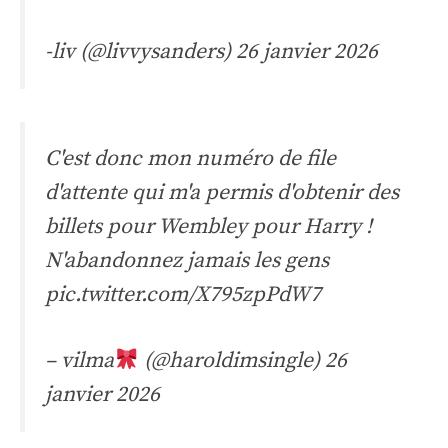
-liv (@livvysanders)
26 janvier 2026
C'est donc mon numéro de file
d'attente qui m'a permis d'obtenir des
billets pour Wembley pour Harry !
N'abandonnez jamais les gens
pic.twitter.com/X795zpPdW7
– vilma
(@haroldimsingle)
26
janvier 2026