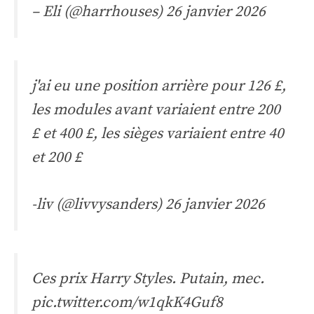
– Eli (@harrhouses)
26 janvier 2026
j'ai eu une position arrière pour 126 £,
les modules avant variaient entre 200
£ et 400 £, les sièges variaient entre 40
et 200 £
-liv (@livvysanders)
26 janvier 2026
Ces prix Harry Styles. Putain, mec.
pic.twitter.com/w1qkK4Guf8