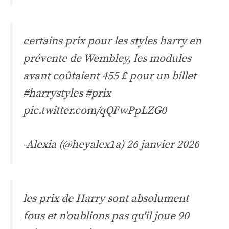
certains prix pour les styles harry en
prévente de Wembley, les modules
avant coûtaient 455 £ pour un billet
#harrystyles
#prix
pic.twitter.com/qQFwPpLZG0
-Alexia (@heyalex1a)
26 janvier 2026
les prix de Harry sont absolument
fous et n'oublions pas qu'il joue 90