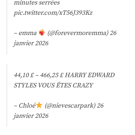
minutes serrées
pic.twitter.com/xT56J393Kz
– emma
(@forevermoremma)
26
janvier 2026
44,10 £ – 466,25 £ HARRY EDWARD
STYLES VOUS ÊTES CRAZY
– Chloé
(@nievescarpark)
26
janvier 2026