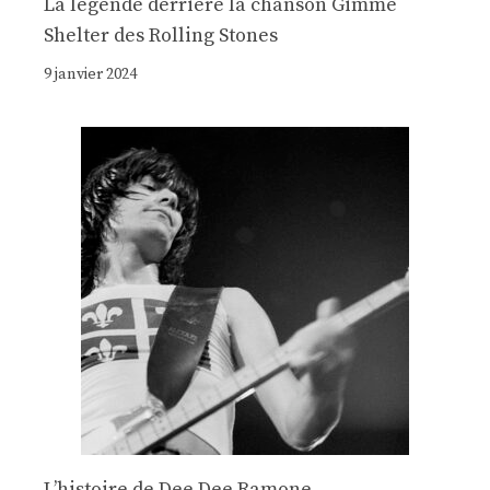
La légende derrière la chanson Gimme
Shelter des Rolling Stones
9 janvier 2024
Lʼhistoire de Dee Dee Ramone