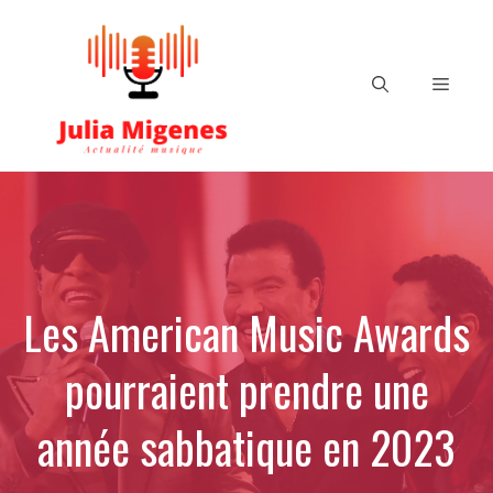
Aller
au
contenu
Menu
Les American Music Awards
pourraient prendre une
année sabbatique en 2023